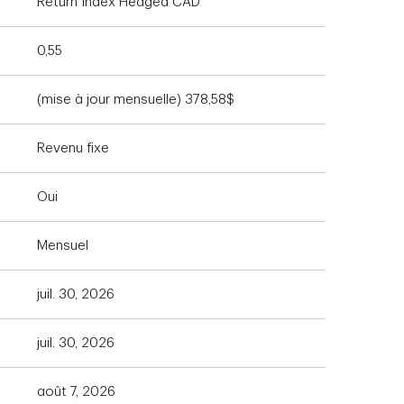
Return Index Hedged CAD
0,55
(mise à jour mensuelle) 378,58$
Revenu fixe
Oui
Mensuel
juil. 30, 2026
juil. 30, 2026
août 7, 2026