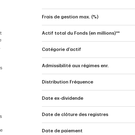
Frais de gestion max. (%)
t
Actif total du Fonds (en millions)**
e
.
Catégorie d’actif
Admissibilité aux régimes enr.
es
Distribution Fréquence
Date ex-dividende
Date de clôture des registres
s
de
Date de paiement