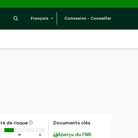
Recherche
Français
Connexion – Conseiller
te de risque
Documents clés
Aperçu du FNB