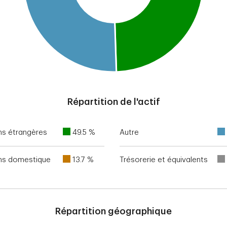
Répartition de l'actif
ns étrangères
49.5 %
Autre
ons domestique
13.7 %
Trésorerie et équivalents
Répartition géographique