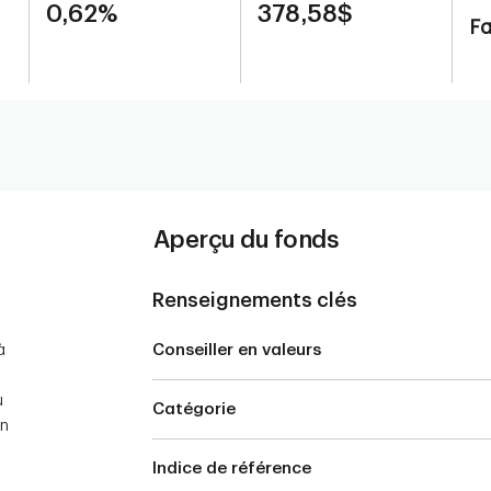
0,62%
378,58$
Fa
Aperçu du fonds
Renseignements clés
à
Conseiller en valeurs
u
Catégorie
en
Indice de référence