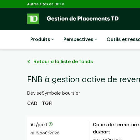
Sélectionné
Passer au contenu principal
Autres sites de GPTD
Produits
Perspectives
Outils et ress
Retour à la liste de fonds
FNB à gestion active de reve
Devise
Symbole boursier
CAD
TGFI
VL/part
Cours de fermeture
du/part
au 5 août 2026