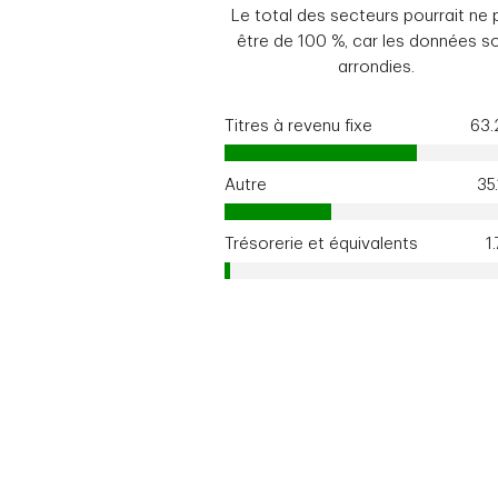
Le total des secteurs pourrait ne 
être de 100 %, car les données s
arrondies.
Titres à revenu fixe
63
Autre
35
Trésorerie et équivalents
1