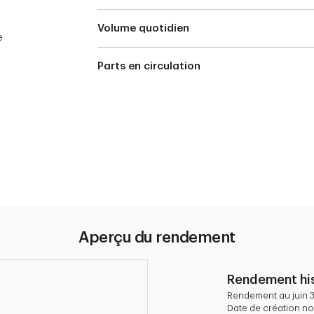
Volume quotidien
e
Parts en circulation
Aperçu du rendement
Rendement his
Rendement au juin 
Date de création nov