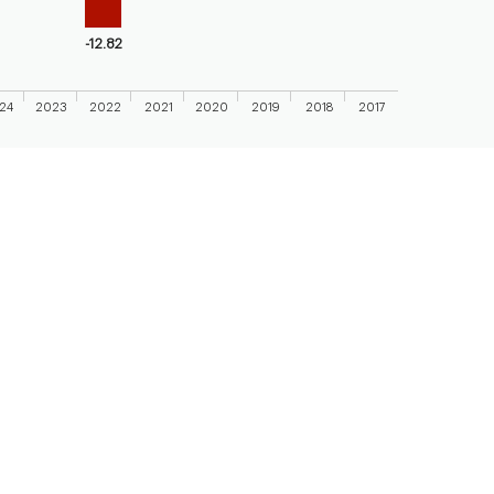
-12.82
24
2023
2022
2021
2020
2019
2018
2017
 chart.