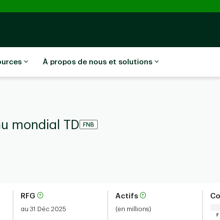
ources
À propos de nous et solutions
nu mondial TD
FNB
RFG
Actifs
Co
au 31 Déc 2025
(en millions)