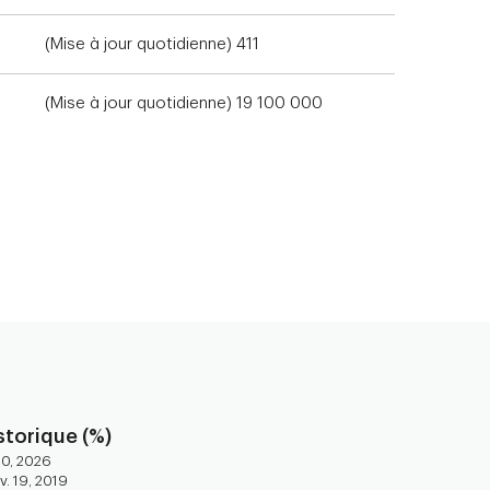
(Mise à jour quotidienne) 411
(Mise à jour quotidienne) 19 100 000
torique (%)
30, 2026
. 19, 2019