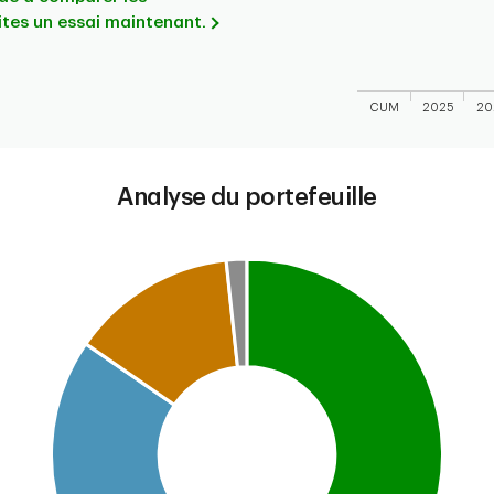
ites un essai maintenant.
CUM
2025
20
End of interactive
Analyse du portefeuille