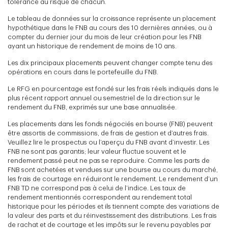
tolérance au risque de chacun.
Le tableau de données sur la croissance représente un placement
hypothétique dans le FNB au cours des 10 dernières années, ou à
compter du dernier jour du mois de leur création pour les FNB
ayant un historique de rendement de moins de 10 ans.
Les dix principaux placements peuvent changer compte tenu des
opérations en cours dans le portefeuille du FNB.
Le RFG en pourcentage est fondé sur les frais réels indiqués dans le
plus récent rapport annuel ou semestriel de la direction sur le
rendement du FNB, exprimés sur une base annualisée.
Les placements dans les fonds négociés en bourse (FNB) peuvent
être assortis de commissions, de frais de gestion et d’autres frais.
Veuillez lire le prospectus ou l’aperçu du FNB avant d’investir. Les
FNB ne sont pas garantis; leur valeur fluctue souvent et le
rendement passé peut ne pas se reproduire. Comme les parts de
FNB sont achetées et vendues sur une bourse au cours du marché,
les frais de courtage en réduiront le rendement. Le rendement d’un
FNB TD ne correspond pas à celui de l’indice. Les taux de
rendement mentionnés correspondent au rendement total
historique pour les périodes et ils tiennent compte des variations de
la valeur des parts et du réinvestissement des distributions. Les frais
de rachat et de courtage et les impôts sur le revenu payables par