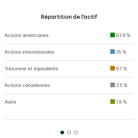
End of interactive chart.
Répartition de l'actif
Actions américaines
63.9 %
Actions internationales
25 %
Trésorerie et équivalents
6.7 %
Actions canadiennes
2.5 %
Autre
1.9 %