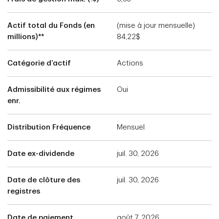
Actif total du Fonds (en
(mise à jour mensuelle)
millions)**
84,22$
Catégorie d’actif
Actions
Admissibilité aux régimes
Oui
enr.
Distribution Fréquence
Mensuel
Date ex-dividende
juil. 30, 2026
Date de clôture des
juil. 30, 2026
registres
Date de paiement
août 7, 2026