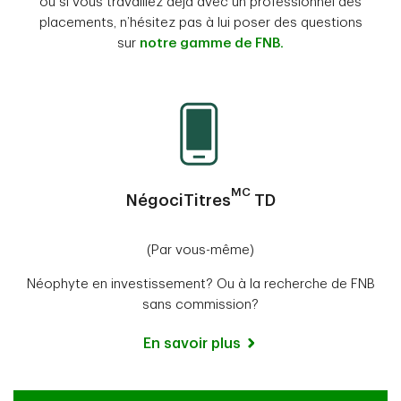
ou si vous travaillez déjà avec un professionnel des
placements, n’hésitez pas à lui poser des questions
sur
notre gamme de FNB.
MC
NégociTitres
TD
(Par vous-même)
Néophyte en investissement? Ou à la recherche de FNB
sans commission?
En savoir plus