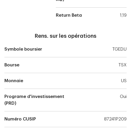
Return Beta
1,19
Rens. sur les opérations
Symbole boursier
TGED.U
Bourse
TSX
Monnaie
US
Programe d'investissement
Oui
(PRD)
Numéro CUSIP
87241P209