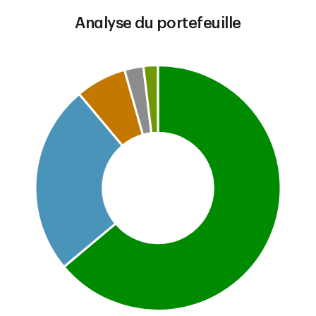
Analyse du portefeuille
Chart
Pie chart with 5 slices.
This is a portfolio analysis pie chart