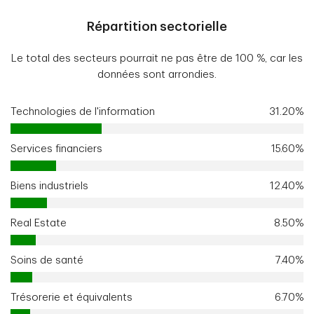
Répartition sectorielle
Le total des secteurs pourrait ne pas être de 100 %, car les
données sont arrondies.
Technologies de l'information
31.20%
Services financiers
15.60%
Biens industriels
12.40%
Real Estate
8.50%
Soins de santé
7.40%
Trésorerie et équivalents
6.70%