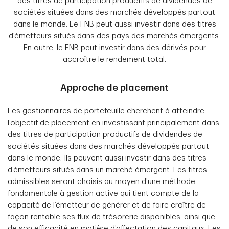
des titres de participation productifs de dividendes de
sociétés situées dans des marchés développés partout
dans le monde. Le FNB peut aussi investir dans des titres
d'émetteurs situés dans des pays des marchés émergents.
En outre, le FNB peut investir dans des dérivés pour
accroître le rendement total.
Approche de placement
Les gestionnaires de portefeuille cherchent à atteindre
l’objectif de placement en investissant principalement dans
des titres de participation productifs de dividendes de
sociétés situées dans des marchés développés partout
dans le monde. Ils peuvent aussi investir dans des titres
d’émetteurs situés dans un marché émergent. Les titres
admissibles seront choisis au moyen d’une méthode
fondamentale à gestion active qui tient compte de la
capacité de l’émetteur de générer et de faire croître de
façon rentable ses flux de trésorerie disponibles, ainsi que
de son efficacité en matière d’affectation des capitaux. Les