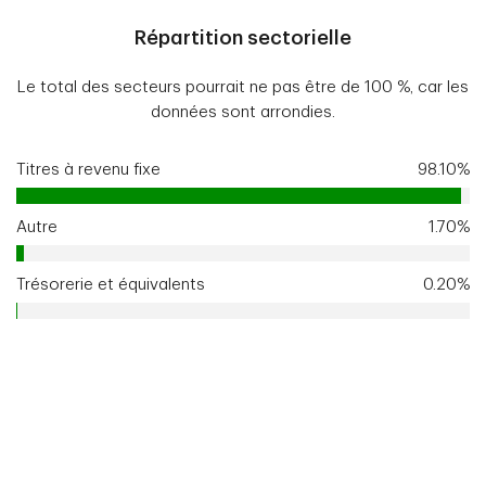
Répartition sectorielle
Le total des secteurs pourrait ne pas être de 100 %, car les
données sont arrondies.
Titres à revenu fixe
98.10%
Autre
1.70%
Trésorerie et équivalents
0.20%