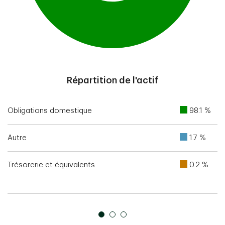
End of interactive chart.
Répartition de l'actif
Obligations domestique
98.1 %
Autre
1.7 %
Trésorerie et équivalents
0.2 %