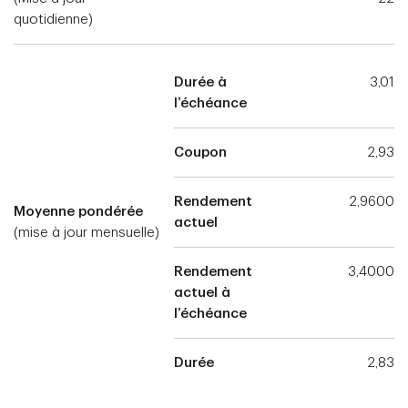
quotidienne)
Durée à
3,01
l’échéance
Coupon
2,93
Rendement
2,9600
Moyenne pondérée
actuel
(mise à jour mensuelle)
Rendement
3,4000
actuel à
l’échéance
Durée
2,83