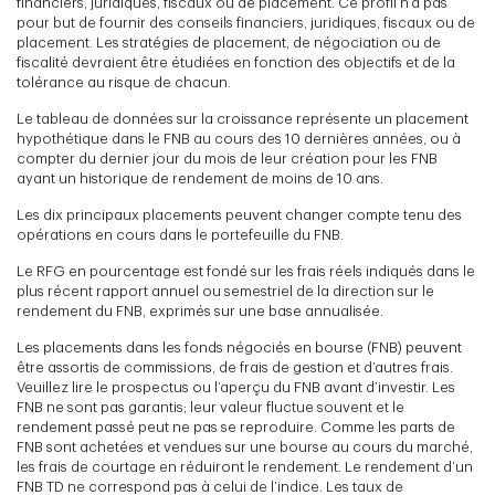
financiers, juridiques, fiscaux ou de placement. Ce profil n’a pas
pour but de fournir des conseils financiers, juridiques, fiscaux ou de
placement. Les stratégies de placement, de négociation ou de
fiscalité devraient être étudiées en fonction des objectifs et de la
tolérance au risque de chacun.
Le tableau de données sur la croissance représente un placement
hypothétique dans le FNB au cours des 10 dernières années, ou à
compter du dernier jour du mois de leur création pour les FNB
ayant un historique de rendement de moins de 10 ans.
Les dix principaux placements peuvent changer compte tenu des
opérations en cours dans le portefeuille du FNB.
Le RFG en pourcentage est fondé sur les frais réels indiqués dans le
plus récent rapport annuel ou semestriel de la direction sur le
rendement du FNB, exprimés sur une base annualisée.
Les placements dans les fonds négociés en bourse (FNB) peuvent
être assortis de commissions, de frais de gestion et d’autres frais.
Veuillez lire le prospectus ou l’aperçu du FNB avant d’investir. Les
FNB ne sont pas garantis; leur valeur fluctue souvent et le
rendement passé peut ne pas se reproduire. Comme les parts de
FNB sont achetées et vendues sur une bourse au cours du marché,
les frais de courtage en réduiront le rendement. Le rendement d’un
FNB TD ne correspond pas à celui de l’indice. Les taux de