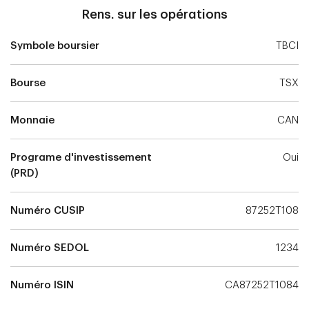
Rens. sur les opérations
Symbole boursier
TBCI
Bourse
TSX
Monnaie
CAN
Programe d'investissement
Oui
(PRD)
Numéro CUSIP
87252T108
Numéro SEDOL
1234
Numéro ISIN
CA87252T1084