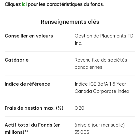
Cliquez
ici
pour les caractéristiques du fonds.
Renseignements clés
Conseiller en valeurs
Gestion de Placements TD
Inc.
Catégorie
Revenu fixe de sociétés
canadiennes
Indice de référence
Indice ICE BofA 1-5 Year
Canada Corporate Index
Frais de gestion max. (%)
0,20
Actif total du Fonds (en
(mise à jour mensuelle)
millions)**
55,00$