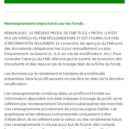
Renseignements importants sur les fonds
REMARQUES : LE PRÉSENT PROFIL DE FNB TD (LE « PROFIL ») N’EST
PAS UN APERÇU DU FNB RÉGLEMENTAIRE ET EST FOURNI AUX FINS
D’INFORMATION SEULEMENT. En revanche, les aperçus du FNB sont
des documents obligatoires mis à jour annuellement ou plus
fréquemment, au besoin (c.-à-d. en cas de modification, etc.). Pour
consulter l’aperçu du FNB, téléchargez-le à partir de la section des
documents et des ressources de la page Web de la fiche du fonds.
Les données sur le rendement et l’analyse de portefeuille
présentées dans le profil peuvent ne pas être en date de la dernière
modification.
Les renseignements contenus dans ce profil sont fondés sur
l’information disponible à la date indiquée à la page du profil, et ne
reflètent pas nécessairement l’évolution subséquente des marchés.
Ces renseignements proviennent de sources jugées fiables. Les
graphiques et les tableaux sont présentés uniquement à titre
d’illustration; ils ne reflètent pas la valeur ou des rendements futurs.
Ces renseignements n’ont pas pour but de fournir des conseils