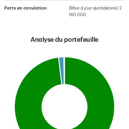
Parts en circulation
(Mise à jour quotidienne) 2
160 000
Analyse du portefeuille
Chart
Pie chart with 3 slices.
This is a portfolio analysis pie chart