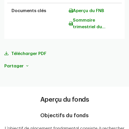
Documents clés
Aperçu du FNB
Sommaire
trimestriel du
portefeuille
Télécharger PDF
Partager
Aperçu du fonds
Objectifs du fonds
L'objectif de placement fondamental consiste à rechercher