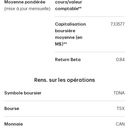
Moyenne pondérée
cours/valeur
(mise à jour mensuelle)
comptable**
Capitalisation
733577
boursière
moyenne (en
M$)**
Return Beta
0,84
Rens. sur les opérations
Symbole boursier
TDNA
Bourse
TSX
Monnaie
CAN