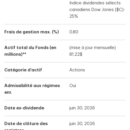
Indice dividendes sélects
canadiens Dow Jones ($C)-
25%
Frais de gestion max. (%)
0,80
Actif total du Fonds (en
(mise à jour mensuelle)
millions)**
81,22$
Catégorie d’actif
Actions
Admissibilité aux régimes
Oui
enr.
Date ex-dividende
juin 30, 2026
Date de clôture des
juin 30, 2026