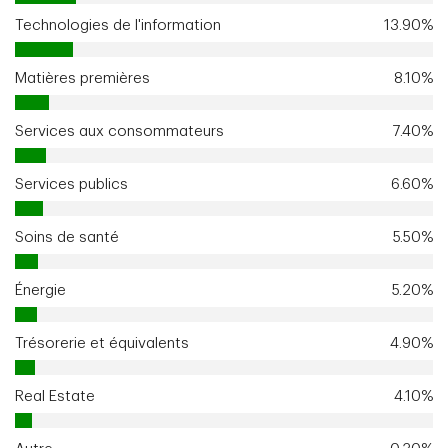
Technologies de l'information
13.90%
Matières premières
8.10%
Services aux consommateurs
7.40%
Services publics
6.60%
Soins de santé
5.50%
Énergie
5.20%
Trésorerie et équivalents
4.90%
Real Estate
4.10%