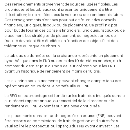
Ces renseignements proviennent de sources jugées fiables. Les
graphiques et les tableaux sont présentés uniquement à titre
d’illustration; ils ne reflètent pas la valeur ou des rendements futurs.
Ces renseignements n’ont pas pour but de fournir des conseils
financiers, juridiques, fiscaux ou de placement. Ce profil n’a pas
pour but de fournir des conseils financiers, juridiques, fiscaux ou de
placement. Les stratégies de placement, de négociation ou de
fiscalité devraient être étudiées en fonction des objectifs et de la
tolérance au risque de chacun.
Le tableau de données sur la croissance représente un placement
hypothétique dans le FNB au cours des 10 dernières années, ou à
compter du dernier jour du mois de leur création pour les FNB
ayant un historique de rendement de moins de 10 ans.
Les dix principaux placements peuvent changer compte tenu des
opérations en cours dans le portefeuille du FNB.
Le RFG en pourcentage est fondé sur les frais réels indiqués dans le
plus récent rapport annuel ou semestriel de la direction sur le
rendement du FNB, exprimés sur une base annualisée.
Les placements dans les fonds négociés en bourse (FNB) peuvent
être assortis de commissions, de frais de gestion et d’autres frais.
Veuillez lire le prospectus ou l’aperçu du FNB avant d’investir. Les