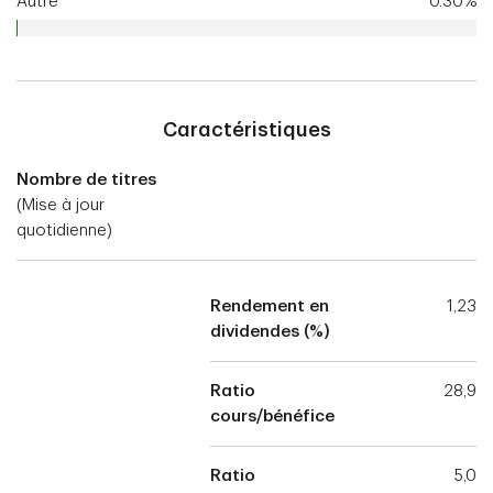
Autre
0.30%
Caractéristiques
Nombre de titres
(Mise à jour
quotidienne)
Rendement en
1,23
dividendes (%)
Ratio
28,9
cours/bénéfice
Ratio
5,0