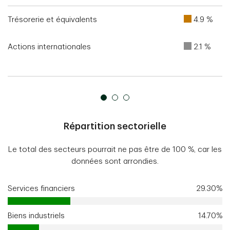
Trésorerie et équivalents
4.9 %
Actions internationales
2.1 %
Répartition sectorielle
Le total des secteurs pourrait ne pas être de 100 %, car les
données sont arrondies.
Services financiers
29.30%
Biens industriels
14.70%