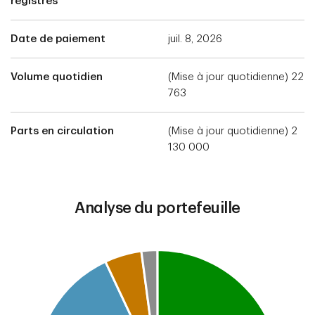
registres
Date de paiement
juil. 8, 2026
Volume quotidien
(Mise à jour quotidienne) 22
763
Parts en circulation
(Mise à jour quotidienne) 2
130 000
Analyse du portefeuille
Chart
Pie chart with 4 slices.
This is a portfolio analysis pie chart