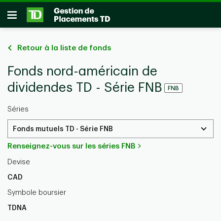
Passer au contenu principal
Ouvrir
Retour à la liste de fonds
Fonds nord-américain de
dividendes TD - Série FNB
FNB
Séries
Fonds mutuels TD - Série FNB
Renseignez-vous sur les séries FNB
Devise
CAD
Symbole boursier
TDNA