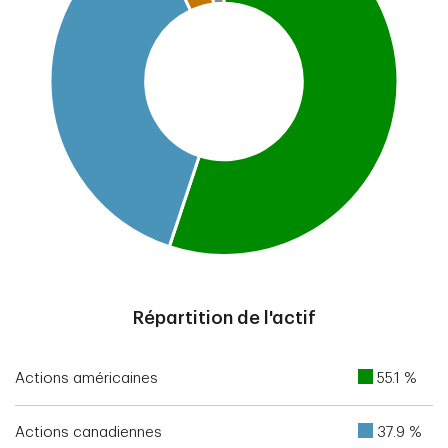
End of interactive chart.
Répartition de l'actif
Actions américaines
55.1 %
Actions canadiennes
37.9 %