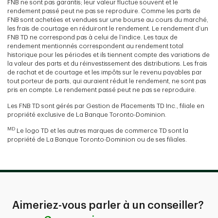
FNB ne sont pas garantis; leur valeur fluctue souvent et le
rendement passé peut ne pas se reproduire. Comme les parts de
FNB sont achetées et vendues sur une bourse au cours du marché,
les frais de courtage en réduiront le rendement. Le rendement d’un
FNB TD ne correspond pas à celui de l’indice. Les taux de
rendement mentionnés correspondent au rendement total
historique pour les périodes et ils tiennent compte des variations de
la valeur des parts et du réinvestissement des distributions. Les frais
de rachat et de courtage et les impôts sur le revenu payables par
tout porteur de parts, qui auraient réduit le rendement, ne sont pas
pris en compte. Le rendement passé peut ne pas se reproduire.
Les FNB TD sont gérés par Gestion de Placements TD Inc., filiale en
propriété exclusive de La Banque Toronto-Dominion.
MD
Le logo TD et les autres marques de commerce TD sont la
propriété de La Banque Toronto-Dominion ou de ses filiales.
Aimeriez-vous parler à un conseiller?