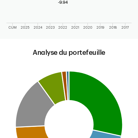
-9.94
CUM
2025
2024
2023
2022
2021
2020
2019
2018
2017
End of interactive chart.
Analyse du portefeuille
Chart
Pie chart with 7 slices.
This is a portfolio analysis pie chart