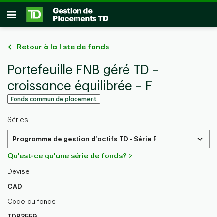
Passer au contenu principal
Ouvrir
Retour à la liste de fonds
Portefeuille FNB géré TD –
croissance équilibrée – F
Fonds commun de placement
Séries
Programme de gestion d’actifs TD - Série F
Qu'est-ce qu'une série de fonds?
Devise
CAD
Code du fonds
TDB3559