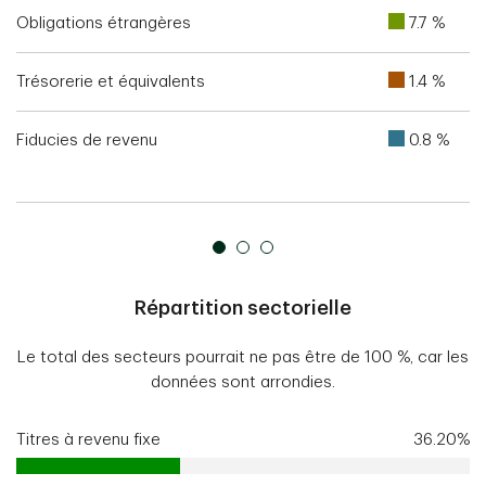
Obligations étrangères
7.7 %
Trésorerie et équivalents
1.4 %
Fiducies de revenu
0.8 %
Répartition sectorielle
Le total des secteurs pourrait ne pas être de 100 %, car les
données sont arrondies.
Titres à revenu fixe
36.20%