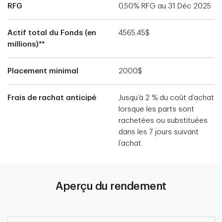
RFG
0,50% RFG au 31 Déc 2025
Actif total du Fonds (en
4565,45$
millions)**
Placement minimal
2000$
Frais de rachat anticipé
Jusqu’à 2 % du coût d’achat
lorsque les parts sont
rachetées ou substituées
dans les 7 jours suivant
l’achat.
Aperçu du rendement