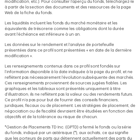
modification, etc.). Pour consulter l’aperçu du fonds, téléchargez-le
à partir de la section des documents et des ressources de la page
Web de la fiche du fonds.
Les liquidités incluent les fonds du marché monétaire et les
équivalents de trésorerie comme les obligations dont la durée
avant l’échéance est inférieure à un an.
Les données sur le rendement et l’analyse de portefeuille
présentées dans ce profil sont présentées « en date de la dernière
modification ».
Les renseignements contenus dans ce profil sont fondés sur
l’information disponible à la date indiquée à la page du profil, et ne
reflètent pas nécessairement l’évolution subséquente des marchés.
Ces renseignements proviennent de sources jugées fiables. Les
graphiques et les tableaux sont présentés uniquement à titre
d’illustration; ils ne reflètent pas la valeur ou des rendements futurs.
Ce profil n’a pas pour but de fournir des conseils financiers,
juridiques, fiscaux ou de placement. Les stratégies de placement, de
négociation ou de fiscalité devraient être étudiées en fonction des
objectifs et de la tolérance au risque de chacun.
*Gestion de Placements TD Inc. (GPTD) a fermé le fonds ou la série
du fonds, indiqué par un astérisque (*), aux achats, ce qui signifie
que les porteurs de parts qui détiennent actuellement des parts du