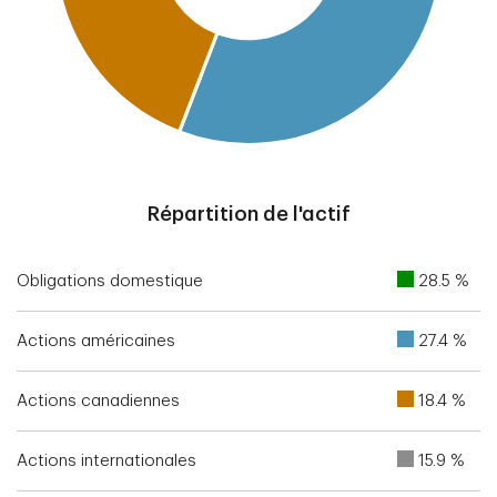
End of interactive chart.
Répartition de l'actif
Obligations domestique
28.5 %
Actions américaines
27.4 %
Actions canadiennes
18.4 %
Actions internationales
15.9 %