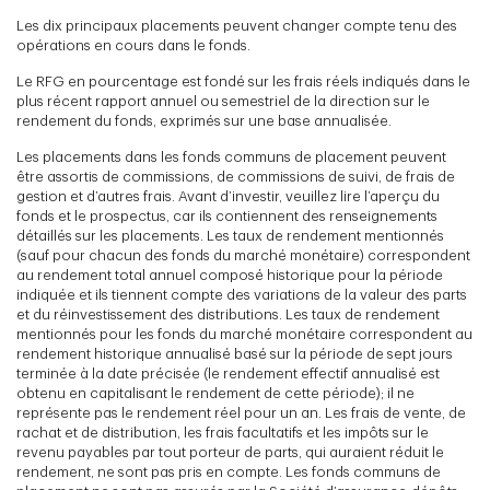
Les dix principaux placements peuvent changer compte tenu des
opérations en cours dans le fonds.
Le RFG en pourcentage est fondé sur les frais réels indiqués dans le
plus récent rapport annuel ou semestriel de la direction sur le
rendement du fonds, exprimés sur une base annualisée.
Les placements dans les fonds communs de placement peuvent
être assortis de commissions, de commissions de suivi, de frais de
gestion et d’autres frais. Avant d’investir, veuillez lire l’aperçu du
fonds et le prospectus, car ils contiennent des renseignements
détaillés sur les placements. Les taux de rendement mentionnés
(sauf pour chacun des fonds du marché monétaire) correspondent
au rendement total annuel composé historique pour la période
indiquée et ils tiennent compte des variations de la valeur des parts
et du réinvestissement des distributions. Les taux de rendement
mentionnés pour les fonds du marché monétaire correspondent au
rendement historique annualisé basé sur la période de sept jours
terminée à la date précisée (le rendement effectif annualisé est
obtenu en capitalisant le rendement de cette période); il ne
représente pas le rendement réel pour un an. Les frais de vente, de
rachat et de distribution, les frais facultatifs et les impôts sur le
revenu payables par tout porteur de parts, qui auraient réduit le
rendement, ne sont pas pris en compte. Les fonds communs de