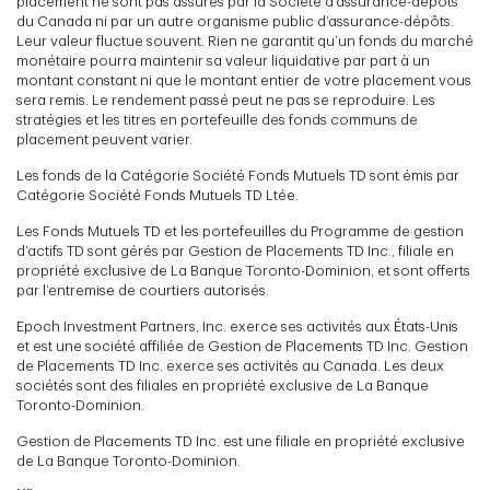
placement ne sont pas assurés par la Société d’assurance-dépôts
du Canada ni par un autre organisme public d’assurance-dépôts.
Leur valeur fluctue souvent. Rien ne garantit qu’un fonds du marché
monétaire pourra maintenir sa valeur liquidative par part à un
montant constant ni que le montant entier de votre placement vous
sera remis. Le rendement passé peut ne pas se reproduire. Les
stratégies et les titres en portefeuille des fonds communs de
placement peuvent varier.
Les fonds de la Catégorie Société Fonds Mutuels TD sont émis par
Catégorie Société Fonds Mutuels TD Ltée.
Les Fonds Mutuels TD et les portefeuilles du Programme de gestion
d’actifs TD sont gérés par Gestion de Placements TD Inc., filiale en
propriété exclusive de La Banque Toronto-Dominion, et sont offerts
par l’entremise de courtiers autorisés.
Epoch Investment Partners, Inc. exerce ses activités aux États-Unis
et est une société affiliée de Gestion de Placements TD Inc. Gestion
de Placements TD Inc. exerce ses activités au Canada. Les deux
sociétés sont des filiales en propriété exclusive de La Banque
Toronto-Dominion.
Gestion de Placements TD Inc. est une filiale en propriété exclusive
de La Banque Toronto-Dominion.