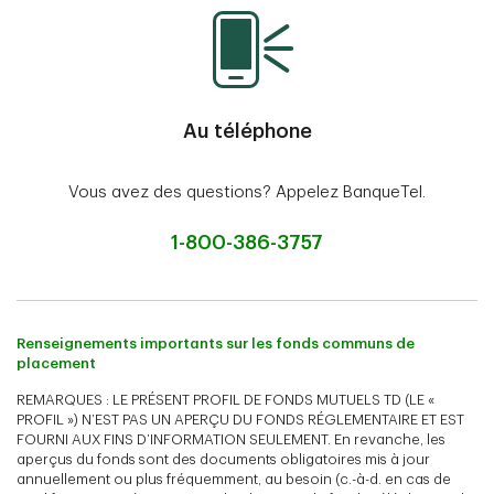
Au téléphone
Vous avez des questions? Appelez BanqueTel.
1-800-386-3757
Renseignements importants sur les fonds communs de
placement
REMARQUES : LE PRÉSENT PROFIL DE FONDS MUTUELS TD (LE «
PROFIL ») N’EST PAS UN APERÇU DU FONDS RÉGLEMENTAIRE ET EST
FOURNI AUX FINS D’INFORMATION SEULEMENT. En revanche, les
aperçus du fonds sont des documents obligatoires mis à jour
annuellement ou plus fréquemment, au besoin (c.-à-d. en cas de