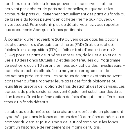
fonds ou de la série du fonds peuvent les conserver, mais ne
peuvent pas acheter de parts additionnelles, ou que seuls les
porteurs de parts qui détiennent actuellement des parts du fonds ou
de la série du fonds peuvent en acheter (fermé aux nouveaux
investisseurs). Pour obtenir plus de détails, veuillez vous reporter
aux documents Aperçu du fonds pertinents.
À compter du 1er novembre 2019 ou vers cette date, les options
d’achat avec frais d’acquisition différés (FAD) (frais de rachat),
faibles frais d’acquisition (FFA) et faibles frais d’acquisition no 2
(FFA2) pour les parts de la Série Conseillers, de la Série T5 et de la
Série T8 des Fonds Mutuels TD et des portefeuilles du Programme
de gestion d’actifs TD seront fermées aux achats des investisseurs, y
compris les achats effectués au moyen de programmes de
cotisations préautorisées. Les porteurs de parts existants peuvent
conserver ou faire racheter leurs titres des fonds plafonnés ou
leurs titres assortis de l’option de frais de rachat des fonds visés. Les
porteurs de parts existants peuvent également substituer des titres
d’un fonds offrant la même option de frais d’acquisition différés aux
titres d’un fonds détenus.
Le tableau de données sur la croissance représente un placement
hypothétique dans le fonds au cours des 10 dernières années, ou à
compter du dernier jour du mois de leur création pour les fonds
ayant un historique de rendement de moins de 10 ans.