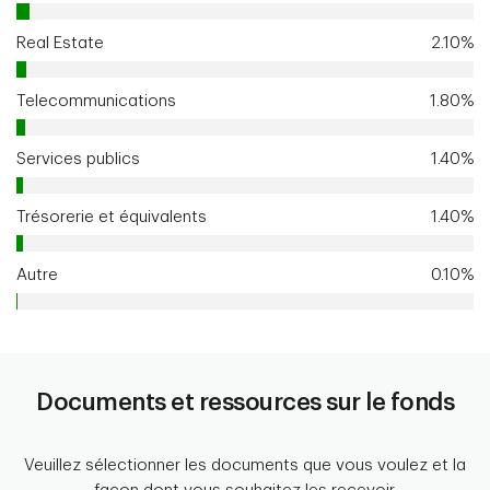
Real Estate
2.10%
Telecommunications
1.80%
Services publics
1.40%
Trésorerie et équivalents
1.40%
Autre
0.10%
Documents et ressources sur le fonds
Veuillez sélectionner les documents que vous voulez et la