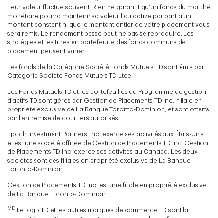
Leur valeur fluctue souvent. Rien ne garantit qu’un fonds du marché
monétaire pourra maintenir sa valeur liquidative par part à un
montant constant ni que le montant entier de votre placement vous
sera remis. Le rendement passé peut ne pas se reproduire. Les
stratégies et les titres en portefeuille des fonds communs de
placement peuvent varier.
Les fonds de la Catégorie Société Fonds Mutuels TD sont émis par
Catégorie Société Fonds Mutuels TD Ltée.
Les Fonds Mutuels TD et les portefeuilles du Programme de gestion
d’actifs TD sont gérés par Gestion de Placements TD Inc., filiale en
propriété exclusive de La Banque Toronto-Dominion, et sont offerts
par l’entremise de courtiers autorisés.
Epoch Investment Partners, Inc. exerce ses activités aux États-Unis
et est une société affiliée de Gestion de Placements TD Inc. Gestion
de Placements TD Inc. exerce ses activités au Canada. Les deux
sociétés sont des filiales en propriété exclusive de La Banque
Toronto-Dominion.
Gestion de Placements TD Inc. est une filiale en propriété exclusive
de La Banque Toronto-Dominion.
MD
Le logo TD et les autres marques de commerce TD sont la