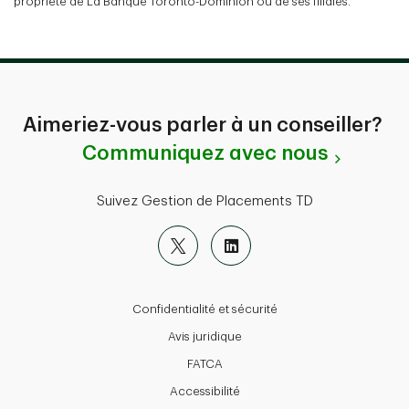
propriété de La Banque Toronto-Dominion ou de ses filiales.
Aimeriez-vous parler à un conseiller?
Communiquez avec nous
Suivez Gestion de Placements TD
Confidentialité et sécurité
Avis juridique
FATCA
Accessibilité