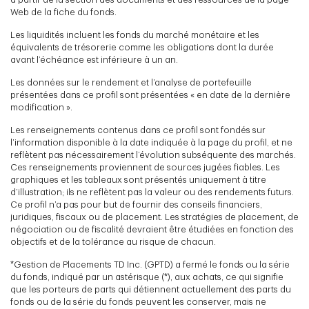
Web de la fiche du fonds.
Les liquidités incluent les fonds du marché monétaire et les
équivalents de trésorerie comme les obligations dont la durée
avant l’échéance est inférieure à un an.
Les données sur le rendement et l’analyse de portefeuille
présentées dans ce profil sont présentées « en date de la dernière
modification ».
Les renseignements contenus dans ce profil sont fondés sur
l’information disponible à la date indiquée à la page du profil, et ne
reflètent pas nécessairement l’évolution subséquente des marchés.
Ces renseignements proviennent de sources jugées fiables. Les
graphiques et les tableaux sont présentés uniquement à titre
d’illustration; ils ne reflètent pas la valeur ou des rendements futurs.
Ce profil n’a pas pour but de fournir des conseils financiers,
juridiques, fiscaux ou de placement. Les stratégies de placement, de
négociation ou de fiscalité devraient être étudiées en fonction des
objectifs et de la tolérance au risque de chacun.
*Gestion de Placements TD Inc. (GPTD) a fermé le fonds ou la série
du fonds, indiqué par un astérisque (*), aux achats, ce qui signifie
que les porteurs de parts qui détiennent actuellement des parts du
fonds ou de la série du fonds peuvent les conserver, mais ne