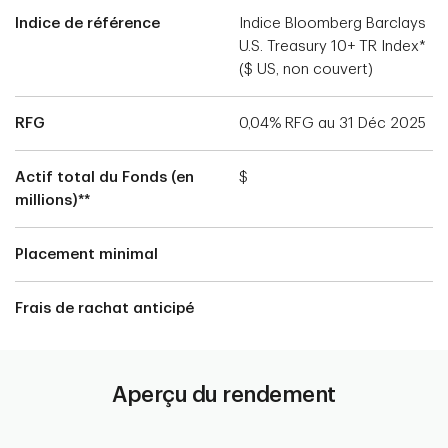
Indice de référence
Indice Bloomberg Barclays
U.S. Treasury 10+ TR Index*
($ US, non couvert)
RFG
0,04% RFG au 31 Déc 2025
Actif total du Fonds (en
$
millions)**
Placement minimal
Frais de rachat anticipé
Aperçu du rendement