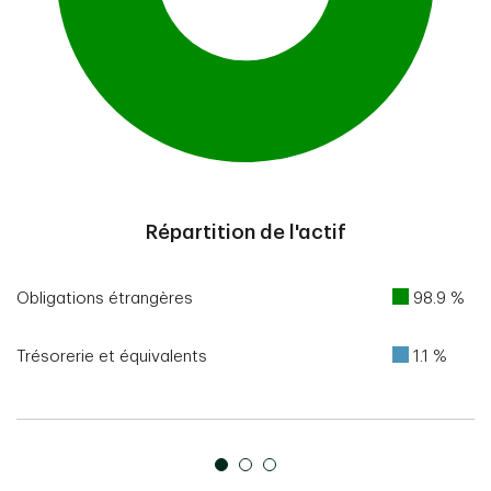
End of interactive chart.
Répartition de l'actif
Obligations étrangères
98.9 %
Trésorerie et équivalents
1.1 %