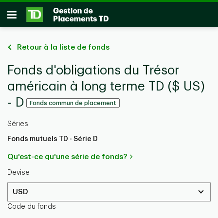
Passer au contenu principal
Ouvrir
Retour à la liste de fonds
Fonds d'obligations du Trésor
américain à long terme TD ($ US)
- D
Fonds commun de placement
Séries
Fonds mutuels TD - Série D
Qu'est-ce qu'une série de fonds?
Devise
USD
Code du fonds