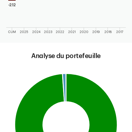
-2.12
CUM
2025
2024
2023
2022
2021
2020
2019
2018
2017
End of interactive chart.
Analyse du portefeuille
Chart
Pie chart with 2 slices.
This is a portfolio analysis pie chart