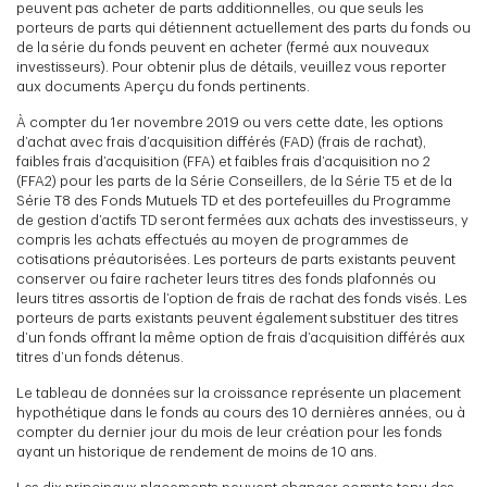
peuvent pas acheter de parts additionnelles, ou que seuls les
porteurs de parts qui détiennent actuellement des parts du fonds ou
de la série du fonds peuvent en acheter (fermé aux nouveaux
investisseurs). Pour obtenir plus de détails, veuillez vous reporter
aux documents Aperçu du fonds pertinents.
À compter du 1er novembre 2019 ou vers cette date, les options
d’achat avec frais d’acquisition différés (FAD) (frais de rachat),
faibles frais d’acquisition (FFA) et faibles frais d’acquisition no 2
(FFA2) pour les parts de la Série Conseillers, de la Série T5 et de la
Série T8 des Fonds Mutuels TD et des portefeuilles du Programme
de gestion d’actifs TD seront fermées aux achats des investisseurs, y
compris les achats effectués au moyen de programmes de
cotisations préautorisées. Les porteurs de parts existants peuvent
conserver ou faire racheter leurs titres des fonds plafonnés ou
leurs titres assortis de l’option de frais de rachat des fonds visés. Les
porteurs de parts existants peuvent également substituer des titres
d’un fonds offrant la même option de frais d’acquisition différés aux
titres d’un fonds détenus.
Le tableau de données sur la croissance représente un placement
hypothétique dans le fonds au cours des 10 dernières années, ou à
compter du dernier jour du mois de leur création pour les fonds
ayant un historique de rendement de moins de 10 ans.