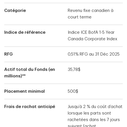
Catégorie
Revenu fixe canadien à
court terme
Indice de référence
Indice ICE BofA 1-5 Year
Canada Corporate Index
RFG
0,51% RFG au 31 Déc 2025
Actif total du Fonds (en
35,78$
millions)**
Placement minimal
500$
Frais de rachat anticipé
Jusqu’à 2 % du coût d’achat
lorsque les parts sont
rachetées dans les 7 jours
suivant l’achat.