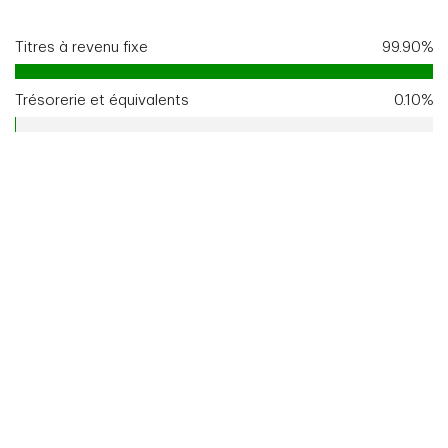
Titres à revenu fixe
99.90%
Trésorerie et équivalents
0.10%