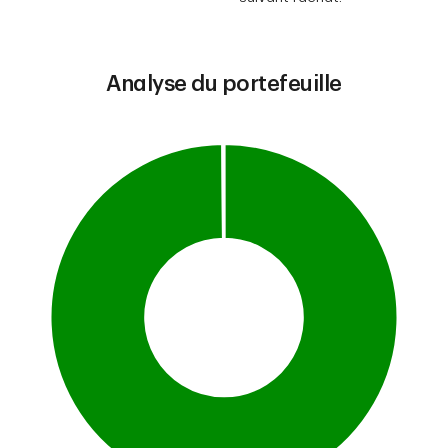
Analyse du portefeuille
Chart
Pie chart with 2 slices.
This is a portfolio analysis pie chart