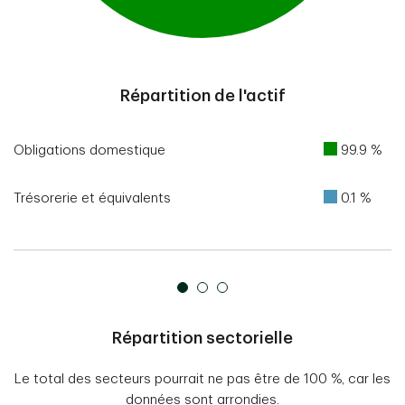
End of interactive chart.
Répartition de l'actif
Obligations domestique
99.9 %
Trésorerie et équivalents
0.1 %
Répartition sectorielle
Le total des secteurs pourrait ne pas être de 100 %, car les
données sont arrondies.