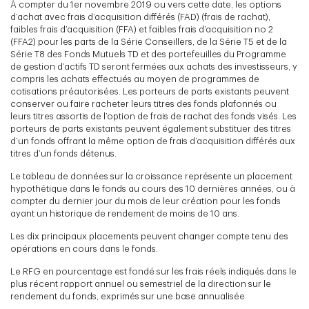
À compter du 1er novembre 2019 ou vers cette date, les options
d’achat avec frais d’acquisition différés (FAD) (frais de rachat),
faibles frais d’acquisition (FFA) et faibles frais d’acquisition no 2
(FFA2) pour les parts de la Série Conseillers, de la Série T5 et de la
Série T8 des Fonds Mutuels TD et des portefeuilles du Programme
de gestion d’actifs TD seront fermées aux achats des investisseurs, y
compris les achats effectués au moyen de programmes de
cotisations préautorisées. Les porteurs de parts existants peuvent
conserver ou faire racheter leurs titres des fonds plafonnés ou
leurs titres assortis de l’option de frais de rachat des fonds visés. Les
porteurs de parts existants peuvent également substituer des titres
d’un fonds offrant la même option de frais d’acquisition différés aux
titres d’un fonds détenus.
Le tableau de données sur la croissance représente un placement
hypothétique dans le fonds au cours des 10 dernières années, ou à
compter du dernier jour du mois de leur création pour les fonds
ayant un historique de rendement de moins de 10 ans.
Les dix principaux placements peuvent changer compte tenu des
opérations en cours dans le fonds.
Le RFG en pourcentage est fondé sur les frais réels indiqués dans le
plus récent rapport annuel ou semestriel de la direction sur le
rendement du fonds, exprimés sur une base annualisée.