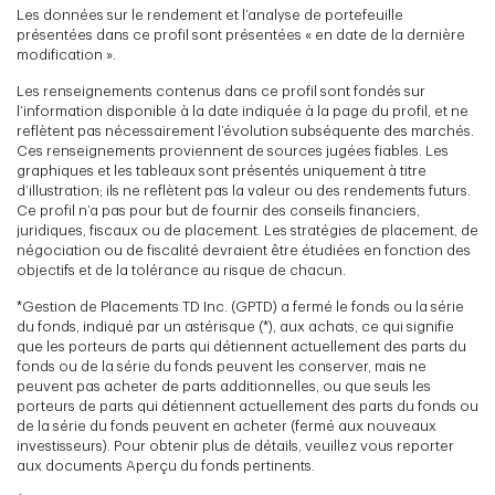
Les données sur le rendement et l’analyse de portefeuille
présentées dans ce profil sont présentées « en date de la dernière
modification ».
Les renseignements contenus dans ce profil sont fondés sur
l’information disponible à la date indiquée à la page du profil, et ne
reflètent pas nécessairement l’évolution subséquente des marchés.
Ces renseignements proviennent de sources jugées fiables. Les
graphiques et les tableaux sont présentés uniquement à titre
d’illustration; ils ne reflètent pas la valeur ou des rendements futurs.
Ce profil n’a pas pour but de fournir des conseils financiers,
juridiques, fiscaux ou de placement. Les stratégies de placement, de
négociation ou de fiscalité devraient être étudiées en fonction des
objectifs et de la tolérance au risque de chacun.
*Gestion de Placements TD Inc. (GPTD) a fermé le fonds ou la série
du fonds, indiqué par un astérisque (*), aux achats, ce qui signifie
que les porteurs de parts qui détiennent actuellement des parts du
fonds ou de la série du fonds peuvent les conserver, mais ne
peuvent pas acheter de parts additionnelles, ou que seuls les
porteurs de parts qui détiennent actuellement des parts du fonds ou
de la série du fonds peuvent en acheter (fermé aux nouveaux
investisseurs). Pour obtenir plus de détails, veuillez vous reporter
aux documents Aperçu du fonds pertinents.