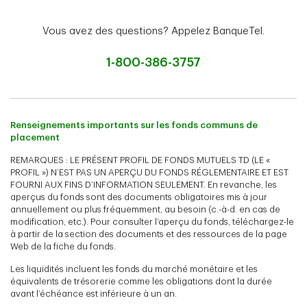
Vous avez des questions? Appelez BanqueTel.
1-800-386-3757
Renseignements importants sur les fonds communs de
placement
REMARQUES : LE PRÉSENT PROFIL DE FONDS MUTUELS TD (LE «
PROFIL ») N’EST PAS UN APERÇU DU FONDS RÉGLEMENTAIRE ET EST
FOURNI AUX FINS D’INFORMATION SEULEMENT. En revanche, les
aperçus du fonds sont des documents obligatoires mis à jour
annuellement ou plus fréquemment, au besoin (c.-à-d. en cas de
modification, etc.). Pour consulter l’aperçu du fonds, téléchargez-le
à partir de la section des documents et des ressources de la page
Web de la fiche du fonds.
Les liquidités incluent les fonds du marché monétaire et les
équivalents de trésorerie comme les obligations dont la durée
avant l’échéance est inférieure à un an.