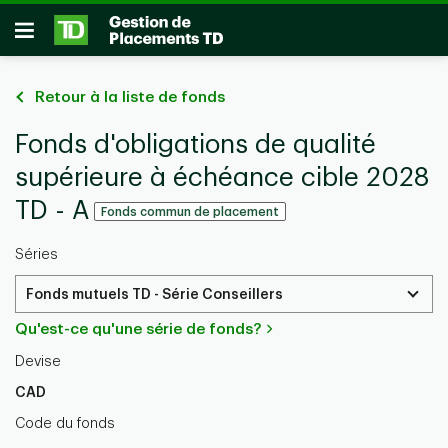
Passer au contenu principal
Ouvrir
Retour à la liste de fonds
Fonds d'obligations de qualité
supérieure à échéance cible 2028
TD - A
Fonds commun de placement
Séries
Fonds mutuels TD - Série Conseillers
Qu'est-ce qu'une série de fonds?
Devise
CAD
Code du fonds