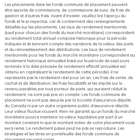
Les placements dans les fonds communs de placement peuvent
être assortis de commissions, de commissions de suivi, de frais de
gestion et d’autres frais. Avant d’investir, veuillez lire l’aperçu du
fonds et le prospectus, car ils contiennent des renseignements
détaillés sur les placements. Les taux de rendement mentionnés
(sauf pour chacun des fonds du marché monétaire) correspondent
au rendement total annuel composé historique pour la période
indiquée et ils tiennent compte des variations de la valeur des parts
et du réinvestissement des distributions. Les taux de rendement
mentionnés pour les fonds du marché monétaire correspondent au
rendement historique annualisé basé sur la période de sept jours
terminée à la date précisée (le rendement effectif annualisé est
obtenu en capitalisant le rendement de cette période); il ne
représente pas le rendement réel pour un an. Les frais de vente, de
rachat et de distribution, les frais facultatifs et les impôts sur le
revenu payables par tout porteur de parts, qui auraient réduit le
rendement, ne sont pas pris en compte. Les fonds communs de
placement ne sont pas assurés par la Société d’assurance-dépôts
du Canada ni par un autre organisme public d’assurance-dépôts.
Leur valeur fluctue souvent. Rien ne garantit qu’un fonds du marché
monétaire pourra maintenir sa valeur liquidative par part à un
montant constant ni que le montant entier de votre placement vous
sera remis. Le rendement passé peut ne pas se reproduire. Les
stratégies et les titres en portefeuille des fonds communs de
placement peuvent varier.