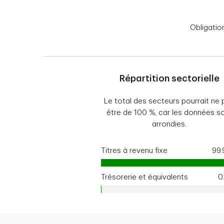
Obligati
Répartition sectorielle
Le total des secteurs pourrait ne 
être de 100 %, car les données s
arrondies.
Titres à revenu fixe
99
Trésorerie et équivalents
0