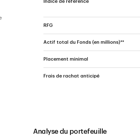
Indice de référence
e
8
RFG
Actif total du Fonds (en millions)**
Placement minimal
Frais de rachat anticipé
Analyse du portefeuille