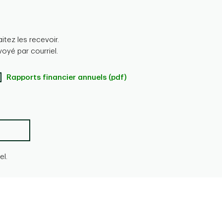
tez les recevoir.
voyé par courriel.
Rapports financier annuels (pdf)
l.