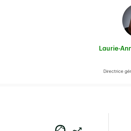
Laurie-An
Directrice gé