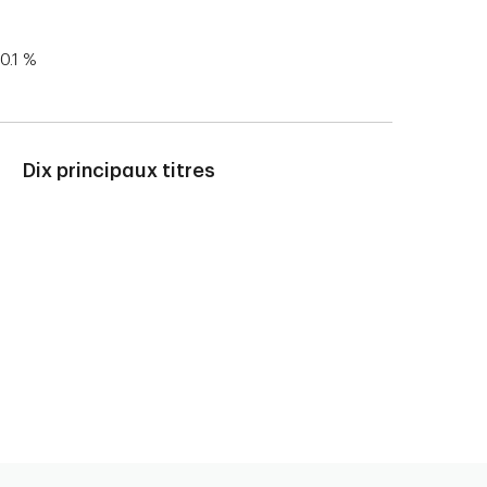
0.1 %
Dix principaux titres