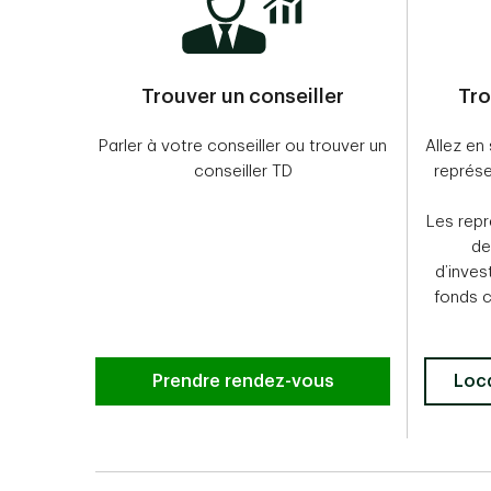
Trouver un conseiller
Tro
Parler à votre conseiller ou trouver un
Allez en
conseiller TD
représ
Les rep
de
d’inves
fonds 
Prendre rendez-vous
Loca