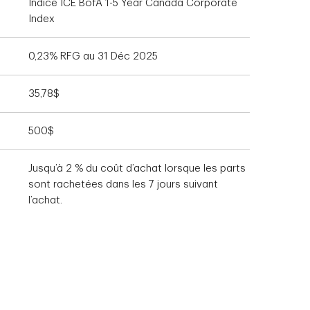
Indice ICE BofA 1-5 Year Canada Corporate
Index
0,23% RFG au 31 Déc 2025
35,78$
500$
Jusqu’à 2 % du coût d’achat lorsque les parts
sont rachetées dans les 7 jours suivant
l’achat.