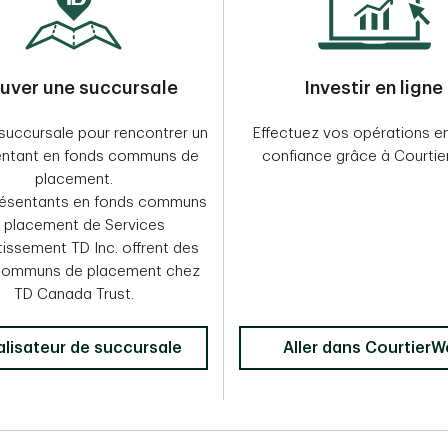
uver une succursale
Investir en ligne
 succursale pour rencontrer un
Effectuez vos opérations e
entant en fonds communs de
confiance grâce à Courtie
placement.
résentants en fonds communs
 placement de Services
tissement TD Inc. offrent des
communs de placement chez
TD Canada Trust.
lisateur de succursale
Aller dans CourtierW