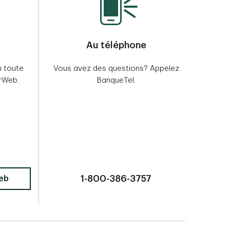
Au téléphone
n toute
Vous avez des questions? Appelez
rWeb.
BanqueTel.
1-800-386-3757
eb