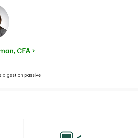
eman,
CFA
xe à gestion passive