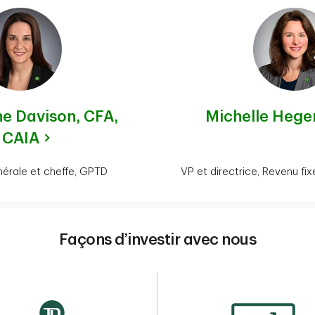
ne Davison,
CFA,
Michelle Heg
CAIA
nérale et cheffe, GPTD
VP et directrice, Revenu fi
Façons d’investir avec nous