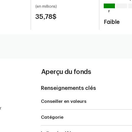
(en millions)
35,78$
Faible
Aperçu du fonds
Renseignements clés
Conseiller en valeurs
r
Catégorie