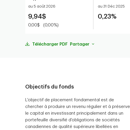
au 5 août 2026
au 31 Déc 2025
9,94$
0,23%
0,00$
(0,00%)
Télécharger PDF
Partager
Objectifs du fonds
L'objectif de placement fondamental est de
chercher à produire un revenu régulier et à préserve
le capital en investissant principalement dans un
portefeuille diversifié d'obligations de sociétés
canadiennes de qualité supérieure libellées en