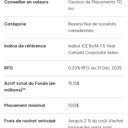
Conseiller en valeurs
Gestion de Placements TD
Inc.
Catégorie
Revenu fixe de sociétés
canadiennes
Indice de référence
Indice ICE BofA 1-5 Year
Canada Corporate Index.
RFG
0,23% RFG au 31 Déc 2025
Actif total du Fonds (en
15,15$
millions)**
Placement minimal
500$
Frais de rachat anticipé
Jusqu’à 2 % du coût d’achat
lorsque les parts sont