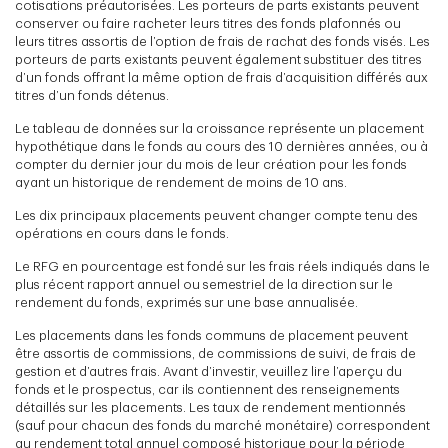
cotisations préautorisées. Les porteurs de parts existants peuvent
conserver ou faire racheter leurs titres des fonds plafonnés ou
leurs titres assortis de l’option de frais de rachat des fonds visés. Les
porteurs de parts existants peuvent également substituer des titres
d’un fonds offrant la même option de frais d’acquisition différés aux
titres d’un fonds détenus.
Le tableau de données sur la croissance représente un placement
hypothétique dans le fonds au cours des 10 dernières années, ou à
compter du dernier jour du mois de leur création pour les fonds
ayant un historique de rendement de moins de 10 ans.
Les dix principaux placements peuvent changer compte tenu des
opérations en cours dans le fonds.
Le RFG en pourcentage est fondé sur les frais réels indiqués dans le
plus récent rapport annuel ou semestriel de la direction sur le
rendement du fonds, exprimés sur une base annualisée.
Les placements dans les fonds communs de placement peuvent
être assortis de commissions, de commissions de suivi, de frais de
gestion et d’autres frais. Avant d’investir, veuillez lire l’aperçu du
fonds et le prospectus, car ils contiennent des renseignements
détaillés sur les placements. Les taux de rendement mentionnés
(sauf pour chacun des fonds du marché monétaire) correspondent
au rendement total annuel composé historique pour la période