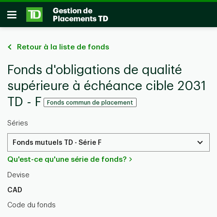
Passer au contenu principal
Ouvrir
Retour à la liste de fonds
Fonds d'obligations de qualité
supérieure à échéance cible 2031
TD - F
Fonds commun de placement
Séries
Fonds mutuels TD - Série F
Qu'est-ce qu'une série de fonds?
Devise
CAD
Code du fonds