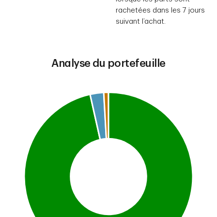
rachetées dans les 7 jours
suivant l’achat.
Analyse du portefeuille
Chart
Pie chart with 3 slices.
This is a portfolio analysis pie chart