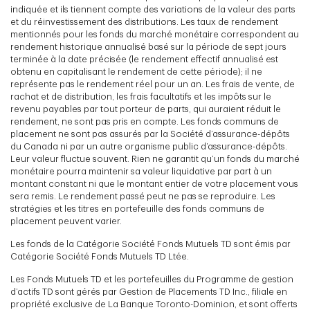
indiquée et ils tiennent compte des variations de la valeur des parts
et du réinvestissement des distributions. Les taux de rendement
mentionnés pour les fonds du marché monétaire correspondent au
rendement historique annualisé basé sur la période de sept jours
terminée à la date précisée (le rendement effectif annualisé est
obtenu en capitalisant le rendement de cette période); il ne
représente pas le rendement réel pour un an. Les frais de vente, de
rachat et de distribution, les frais facultatifs et les impôts sur le
revenu payables par tout porteur de parts, qui auraient réduit le
rendement, ne sont pas pris en compte. Les fonds communs de
placement ne sont pas assurés par la Société d’assurance-dépôts
du Canada ni par un autre organisme public d’assurance-dépôts.
Leur valeur fluctue souvent. Rien ne garantit qu’un fonds du marché
monétaire pourra maintenir sa valeur liquidative par part à un
montant constant ni que le montant entier de votre placement vous
sera remis. Le rendement passé peut ne pas se reproduire. Les
stratégies et les titres en portefeuille des fonds communs de
placement peuvent varier.
Les fonds de la Catégorie Société Fonds Mutuels TD sont émis par
Catégorie Société Fonds Mutuels TD Ltée.
Les Fonds Mutuels TD et les portefeuilles du Programme de gestion
d’actifs TD sont gérés par Gestion de Placements TD Inc., filiale en
propriété exclusive de La Banque Toronto-Dominion, et sont offerts