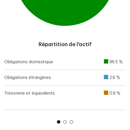
End of interactive chart.
Répartition de l'actif
Obligations domestique
96.5 %
Obligations étrangères
2.6 %
Trésorerie et équivalents
0.9 %