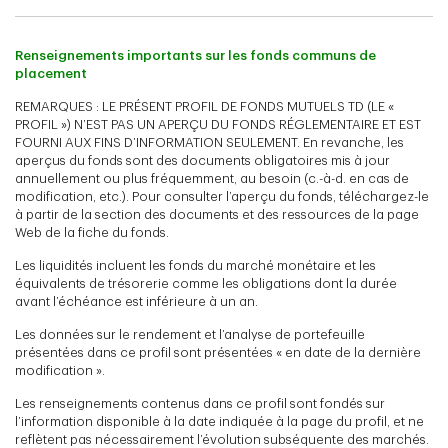
Renseignements importants sur les fonds communs de
placement
REMARQUES : LE PRÉSENT PROFIL DE FONDS MUTUELS TD (LE «
PROFIL ») N’EST PAS UN APERÇU DU FONDS RÉGLEMENTAIRE ET EST
FOURNI AUX FINS D’INFORMATION SEULEMENT. En revanche, les
aperçus du fonds sont des documents obligatoires mis à jour
annuellement ou plus fréquemment, au besoin (c.-à-d. en cas de
modification, etc.). Pour consulter l’aperçu du fonds, téléchargez-le
à partir de la section des documents et des ressources de la page
Web de la fiche du fonds.
Les liquidités incluent les fonds du marché monétaire et les
équivalents de trésorerie comme les obligations dont la durée
avant l’échéance est inférieure à un an.
Les données sur le rendement et l’analyse de portefeuille
présentées dans ce profil sont présentées « en date de la dernière
modification ».
Les renseignements contenus dans ce profil sont fondés sur
l’information disponible à la date indiquée à la page du profil, et ne
reflètent pas nécessairement l’évolution subséquente des marchés.