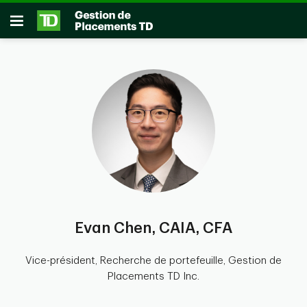
Passer au contenu principal
Ouvrir
Evan Chen, CAIA, CFA
Vice-président, Recherche de portefeuille, Gestion de
Placements TD Inc.