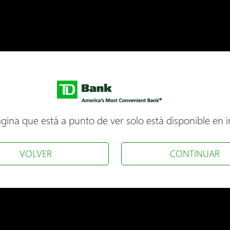
gina que está a punto de ver solo está disponible en i
VOLVER
CONTINUAR