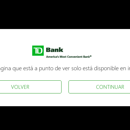
gina que está a punto de ver solo está disponible en i
VOLVER
CONTINUAR