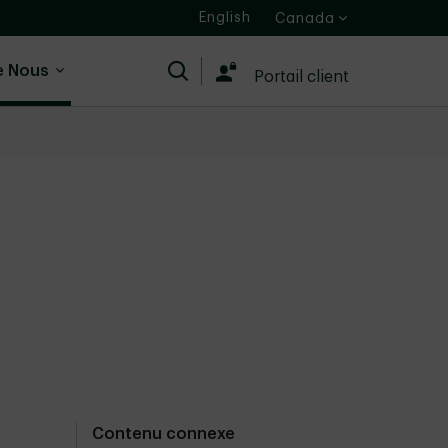
English
Canada
e Nous
Recherche
Portail client
Contenu connexe