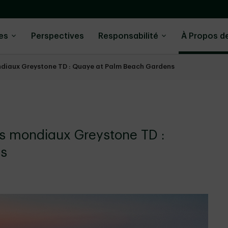
ies
Perspectives
Responsabilité
À Propos d
ndiaux Greystone TD : Quaye at Palm Beach Gardens
rs mondiaux Greystone TD :
ns