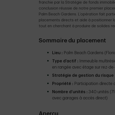
franchie par la Stratégie de fonds immobili
conclusion réussie de notre premier place
Palm Beach Gardens. L’opération fait par
placements directs et aide à positionner l
tout en cherchant à produire de solides r
Sommaire du placement
Lieu :
Palm Beach Gardens (Florid
Type d’actif :
Immeuble multirési
en rangée avec étage sur rez-de-
Stratégie de gestion du risque 
Propriété :
Participation directe 
Nombre d’unités :
340 unités (7
avec garages à accès direct)
Aperçu