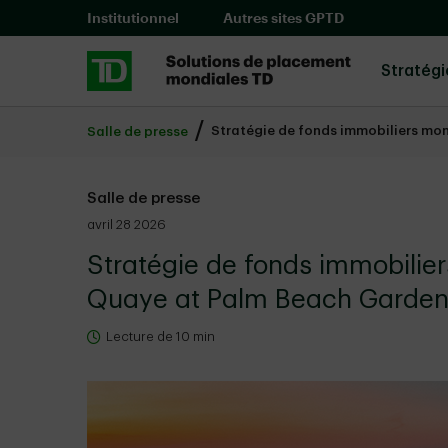
Skip to main content
Institutionnel
Autres sites GPTD
Stratég
Stratégie de fonds immobiliers mo
Salle de presse
Salle de presse
avril 28 2026
Stratégie de fonds immobilie
Quaye at Palm Beach Garde
Lecture de 10 min