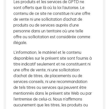
Les produits et les services de GPTD ne
Filtrer
sont offerts que là où la loi l’autorise. Le
contenu de ce site ne constitue ni une offre
de vente ni une sollicitation d’achat de
produits ou de services auprès d’une
personne dans un territoire où une telle
offre ou sollicitation est considérée comme
illégale.
L’information, le matériel et le contenu
Le point sur les marchés et perspectives
disponibles sur le présent site sont fournis à
août 05, 2026
titre indicatif seulement et ne constituent ni
une offre de vente, ni une sollicitation
d’achat de titres, de placements ou de
services-conseils, ni une recommandation
de tels titres ou services qui peuvent être
mentionnés dans le présent site Web ou par
l’entremise de celui-ci. Nous n’affirmons
aucunement que les titres, les produits ou