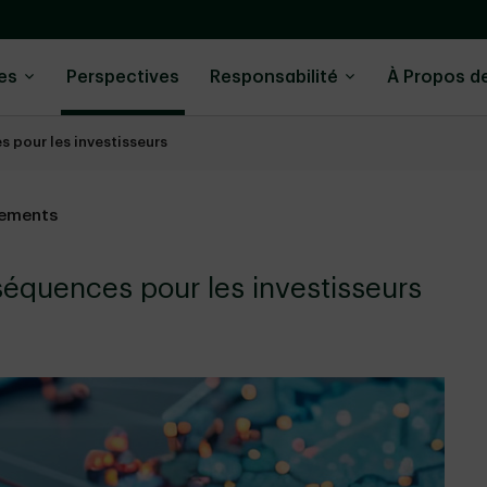
ies
Perspectives
Responsabilité
À Propos d
 pour les investisseurs
cements
séquences pour les investisseurs