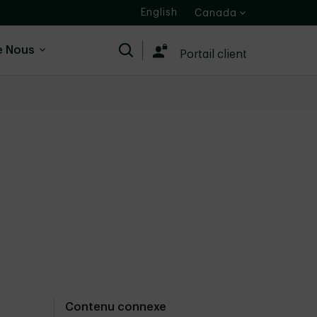
English
Canada
e Nous
Recherche
Portail client
Contenu connexe