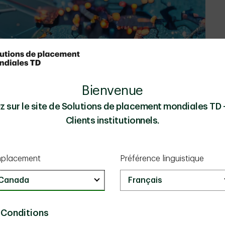
Bienvenue
z sur le site de Solutions de placement mondiales TD
Clients institutionnels.
placement
Préférence linguistique
 Conditions
e en placements mondiaux