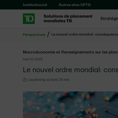
Skip to main content
Institutionnel
Autres sites GPTD
Stratég
Le nouvel ordre mondial: conséquences
Perspectives
Macroéconomie et Renseignements sur les pla
mai 20 2025
Le nouvel ordre mondial: con
Leadership éclairé 25 min