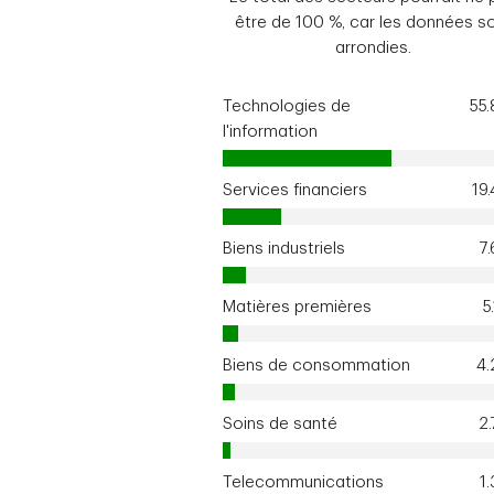
être de 100 %, car les données s
arrondies.
Technologies de
55
l'information
Services financiers
19
Biens industriels
7
Matières premières
5
Biens de consommation
4
Soins de santé
2
Telecommunications
1