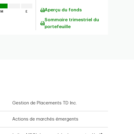
Aperçu du fonds
Sommaire trimestriel du
portefeuille
Gestion de Placements TD Inc.
Actions de marchés émergents