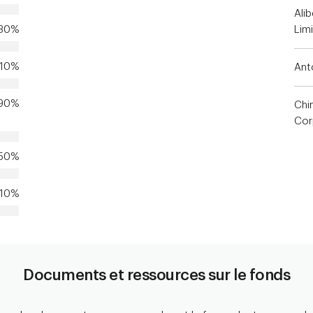
Ali
.30%
Lim
.10%
Ant
.90%
Chi
Cor
.50%
.10%
Documents et ressources sur le fonds