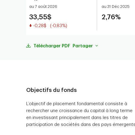
au 7 août 2026
au 31 Déc 2025
33,55$
2,76%
Valeur réduite
-0,28$
(-0,83%)
Télécharger PDF
Partager
Objectifs du fonds
L’objectif de placement fondamental consiste à
rechercher une croissance du capital à long terme
en investissant principalement dans les titres de
participation de sociétés dans des pays émergents