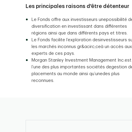
Les principales raisons d'être détenteur
Le Fonds offre aux investisseurs unepossibilité d
diversification en investissant dans différentes
régions ainsi que dans différents pays et titres.
Le Fonds facilite l’exploration desinvestisseurs s
les marchés inconnus gr&acirc;ceà un accès aux
experts de ces pays.
Morgan Stanley Investment Management Inc.est
l’une des plus importantes sociétés degestion d
placements au monde ainsi qu’unedes plus
reconnues.