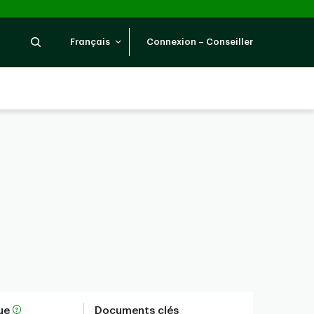
Recherche
Français
Connexion – Conseiller
que
Documents clés