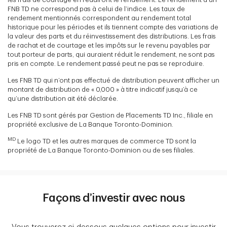
FNB TD ne correspond pas à celui de l’indice. Les taux de
rendement mentionnés correspondent au rendement total
historique pour les périodes et ils tiennent compte des variations de
la valeur des parts et du réinvestissement des distributions. Les frais
de rachat et de courtage et les impôts sur le revenu payables par
tout porteur de parts, qui auraient réduit le rendement, ne sont pas
pris en compte. Le rendement passé peut ne pas se reproduire.
Les FNB TD qui n’ont pas effectué de distribution peuvent afficher un
montant de distribution de « 0,000 » à titre indicatif jusqu’à ce
qu’une distribution ait été déclarée.
Les FNB TD sont gérés par Gestion de Placements TD Inc., filiale en
propriété exclusive de La Banque Toronto-Dominion.
MD
Le logo TD et les autres marques de commerce TD sont la
propriété de La Banque Toronto-Dominion ou de ses filiales.
Façons d’investir avec nous