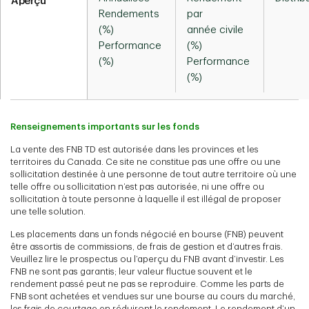
Aperçu
Rendements
par
(%)
année civile
Performance
(%)
(%)
Performance
(%)
Renseignements importants sur les fonds
La vente des FNB TD est autorisée dans les provinces et les
territoires du Canada. Ce site ne constitue pas une offre ou une
sollicitation destinée à une personne de tout autre territoire où une
telle offre ou sollicitation n’est pas autorisée, ni une offre ou
sollicitation à toute personne à laquelle il est illégal de proposer
une telle solution.
Les placements dans un fonds négocié en bourse (FNB) peuvent
être assortis de commissions, de frais de gestion et d’autres frais.
Veuillez lire le prospectus ou l’aperçu du FNB avant d’investir. Les
FNB ne sont pas garantis; leur valeur fluctue souvent et le
rendement passé peut ne pas se reproduire. Comme les parts de
FNB sont achetées et vendues sur une bourse au cours du marché,
les frais de courtage en réduiront le rendement. Le rendement d’un