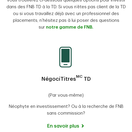
Vous trouverez ci-dessous quelques options pour investir
dans des FNB TD à la TD. Si vous n’êtes pas client de la TD
ou si vous travaillez déjà avec un professionnel des
placements, n’hésitez pas à lui poser des questions
sur
notre gamme de FNB.
MC
NégociTitres
TD
(Par vous-même)
Néophyte en investissement? Ou à la recherche de FNB
sans commission?
En savoir plus