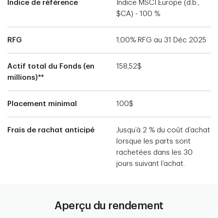
Indice de référence
Indice MSCI Europe (d.b.,
$CA) - 100 %
RFG
1,00% RFG au 31 Déc 2025
Actif total du Fonds (en
158,52$
millions)**
Placement minimal
100$
Frais de rachat anticipé
Jusqu’à 2 % du coût d’achat
lorsque les parts sont
rachetées dans les 30
jours suivant l’achat.
Aperçu du rendement