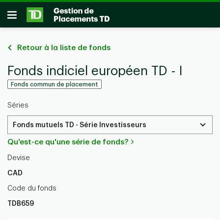
Passer au contenu principal
Ouvrir
Retour à la liste de fonds
Fonds indiciel européen TD - I
Fonds commun de placement
Séries
Fonds mutuels TD - Série Investisseurs
Qu'est-ce qu'une série de fonds?
Devise
CAD
Code du fonds
TDB659