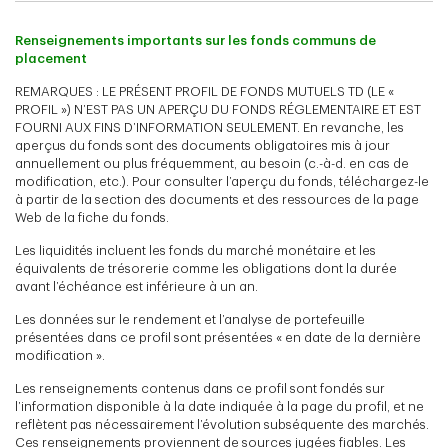
Renseignements importants sur les fonds communs de
placement
REMARQUES : LE PRÉSENT PROFIL DE FONDS MUTUELS TD (LE «
PROFIL ») N’EST PAS UN APERÇU DU FONDS RÉGLEMENTAIRE ET EST
FOURNI AUX FINS D’INFORMATION SEULEMENT. En revanche, les
aperçus du fonds sont des documents obligatoires mis à jour
annuellement ou plus fréquemment, au besoin (c.-à-d. en cas de
modification, etc.). Pour consulter l’aperçu du fonds, téléchargez-le
à partir de la section des documents et des ressources de la page
Web de la fiche du fonds.
Les liquidités incluent les fonds du marché monétaire et les
équivalents de trésorerie comme les obligations dont la durée
avant l’échéance est inférieure à un an.
Les données sur le rendement et l’analyse de portefeuille
présentées dans ce profil sont présentées « en date de la dernière
modification ».
Les renseignements contenus dans ce profil sont fondés sur
l’information disponible à la date indiquée à la page du profil, et ne
reflètent pas nécessairement l’évolution subséquente des marchés.
Ces renseignements proviennent de sources jugées fiables. Les