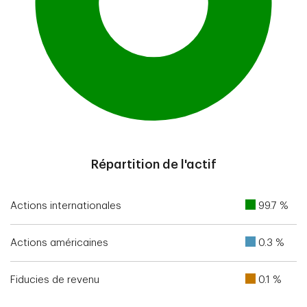
End of interactive chart.
Répartition de l'actif
Actions internationales
99.7 %
Actions américaines
0.3 %
Fiducies de revenu
0.1 %