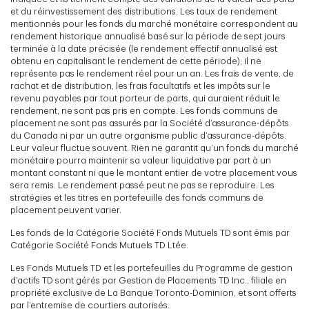
et du réinvestissement des distributions. Les taux de rendement
mentionnés pour les fonds du marché monétaire correspondent au
rendement historique annualisé basé sur la période de sept jours
terminée à la date précisée (le rendement effectif annualisé est
obtenu en capitalisant le rendement de cette période); il ne
représente pas le rendement réel pour un an. Les frais de vente, de
rachat et de distribution, les frais facultatifs et les impôts sur le
revenu payables par tout porteur de parts, qui auraient réduit le
rendement, ne sont pas pris en compte. Les fonds communs de
placement ne sont pas assurés par la Société d’assurance-dépôts
du Canada ni par un autre organisme public d’assurance-dépôts.
Leur valeur fluctue souvent. Rien ne garantit qu’un fonds du marché
monétaire pourra maintenir sa valeur liquidative par part à un
montant constant ni que le montant entier de votre placement vous
sera remis. Le rendement passé peut ne pas se reproduire. Les
stratégies et les titres en portefeuille des fonds communs de
placement peuvent varier.
Les fonds de la Catégorie Société Fonds Mutuels TD sont émis par
Catégorie Société Fonds Mutuels TD Ltée.
Les Fonds Mutuels TD et les portefeuilles du Programme de gestion
d’actifs TD sont gérés par Gestion de Placements TD Inc., filiale en
propriété exclusive de La Banque Toronto-Dominion, et sont offerts
par l’entremise de courtiers autorisés.