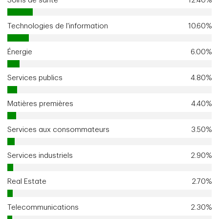
Soins de santé
12.40%
Technologies de l'information
10.60%
Énergie
6.00%
Services publics
4.80%
Matières premières
4.40%
Services aux consommateurs
3.50%
Services industriels
2.90%
Real Estate
2.70%
Telecommunications
2.30%