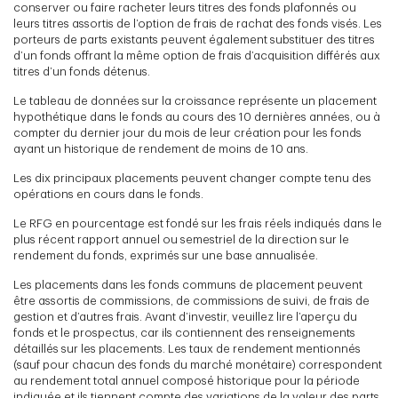
conserver ou faire racheter leurs titres des fonds plafonnés ou
leurs titres assortis de l’option de frais de rachat des fonds visés. Les
porteurs de parts existants peuvent également substituer des titres
d’un fonds offrant la même option de frais d’acquisition différés aux
titres d’un fonds détenus.
Le tableau de données sur la croissance représente un placement
hypothétique dans le fonds au cours des 10 dernières années, ou à
compter du dernier jour du mois de leur création pour les fonds
ayant un historique de rendement de moins de 10 ans.
Les dix principaux placements peuvent changer compte tenu des
opérations en cours dans le fonds.
Le RFG en pourcentage est fondé sur les frais réels indiqués dans le
plus récent rapport annuel ou semestriel de la direction sur le
rendement du fonds, exprimés sur une base annualisée.
Les placements dans les fonds communs de placement peuvent
être assortis de commissions, de commissions de suivi, de frais de
gestion et d’autres frais. Avant d’investir, veuillez lire l’aperçu du
fonds et le prospectus, car ils contiennent des renseignements
détaillés sur les placements. Les taux de rendement mentionnés
(sauf pour chacun des fonds du marché monétaire) correspondent
au rendement total annuel composé historique pour la période
indiquée et ils tiennent compte des variations de la valeur des parts