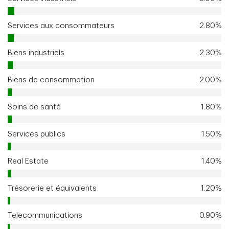
Services aux consommateurs
2.80%
Biens industriels
2.30%
Biens de consommation
2.00%
Soins de santé
1.80%
Services publics
1.50%
Real Estate
1.40%
Trésorerie et équivalents
1.20%
Telecommunications
0.90%