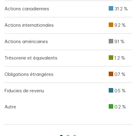
Actions canadiennes
31.2 %
Actions internationales
9.2 %
Actions américaines
9.1 %
Trésorerie et équivalents
1.2 %
Obligations étrangères
0.7 %
Fiducies de revenu
0.5 %
Autre
0.2 %