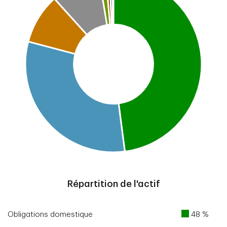
End of interactive chart.
Répartition de l'actif
Obligations domestique
48 %