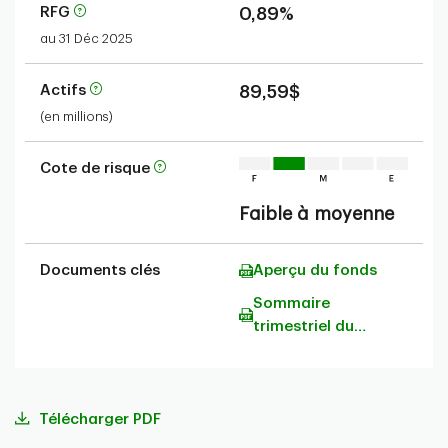
RFG
0,89%
au 31 Déc 2025
Actifs
89,59$
(en millions)
Cote de risque
Faible à moyenne
Documents clés
Aperçu du fonds
Sommaire
trimestriel du
portefeuille
Télécharger PDF