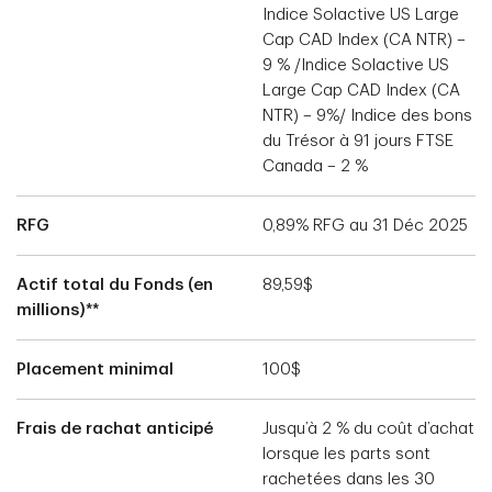
Indice Solactive US Large
Cap CAD Index (CA NTR) –
9 % /Indice Solactive US
Large Cap CAD Index (CA
NTR) – 9%/ Indice des bons
du Trésor à 91 jours FTSE
Canada – 2 %
RFG
0,89% RFG au 31 Déc 2025
Actif total du Fonds (en
89,59$
millions)**
Placement minimal
100$
Frais de rachat anticipé
Jusqu’à 2 % du coût d’achat
lorsque les parts sont
rachetées dans les 30