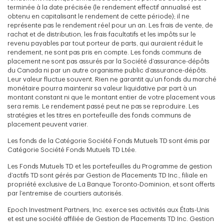
terminée à la date précisée (le rendement effectif annualisé est
obtenu en capitalisant le rendement de cette période); il ne
représente pas le rendement réel pour un an. Les frais de vente, de
rachat et de distribution, les frais facultatifs et les impôts sur le
revenu payables par tout porteur de parts, qui auraient réduit le
rendement, ne sont pas pris en compte. Les fonds communs de
placement ne sont pas assurés par la Société d’assurance-dépôts
du Canada ni par un autre organisme public d’assurance-dépôts.
Leur valeur fluctue souvent. Rien ne garantit qu’un fonds du marché
monétaire pourra maintenir sa valeur liquidative par part à un
montant constant ni que le montant entier de votre placement vous
sera remis. Le rendement passé peut ne pas se reproduire. Les
stratégies et les titres en portefeuille des fonds communs de
placement peuvent varier.
Les fonds de la Catégorie Société Fonds Mutuels TD sont émis par
Catégorie Société Fonds Mutuels TD Ltée.
Les Fonds Mutuels TD et les portefeuilles du Programme de gestion
d’actifs TD sont gérés par Gestion de Placements TD Inc., filiale en
propriété exclusive de La Banque Toronto-Dominion, et sont offerts
par l’entremise de courtiers autorisés.
Epoch Investment Partners, Inc. exerce ses activités aux États-Unis
et est une société affiliée de Gestion de Placements TD Inc. Gestion