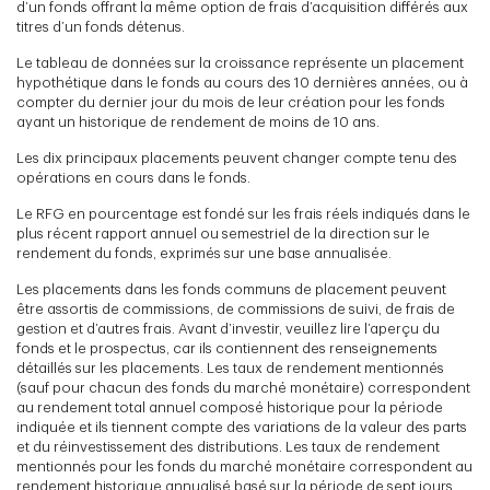
d’un fonds offrant la même option de frais d’acquisition différés aux
titres d’un fonds détenus.
Le tableau de données sur la croissance représente un placement
hypothétique dans le fonds au cours des 10 dernières années, ou à
compter du dernier jour du mois de leur création pour les fonds
ayant un historique de rendement de moins de 10 ans.
Les dix principaux placements peuvent changer compte tenu des
opérations en cours dans le fonds.
Le RFG en pourcentage est fondé sur les frais réels indiqués dans le
plus récent rapport annuel ou semestriel de la direction sur le
rendement du fonds, exprimés sur une base annualisée.
Les placements dans les fonds communs de placement peuvent
être assortis de commissions, de commissions de suivi, de frais de
gestion et d’autres frais. Avant d’investir, veuillez lire l’aperçu du
fonds et le prospectus, car ils contiennent des renseignements
détaillés sur les placements. Les taux de rendement mentionnés
(sauf pour chacun des fonds du marché monétaire) correspondent
au rendement total annuel composé historique pour la période
indiquée et ils tiennent compte des variations de la valeur des parts
et du réinvestissement des distributions. Les taux de rendement
mentionnés pour les fonds du marché monétaire correspondent au
rendement historique annualisé basé sur la période de sept jours