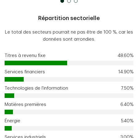
Répartition sectorielle
Le total des secteurs pourrait ne pas être de 100 %, car les
données sont arrondies.
Titres à revenu fixe
48.60%
Services financiers
14.90%
Technologies de l'information
7.50%
Matières premières
6.40%
Énergie
5.40%
Services industriels
3.00%