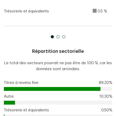
Trésorerie et équivalents
0.5 %
Répartition sectorielle
Le total des secteurs pourrait ne pas être de 100 %, car les
données sont arrondies.
Titres à revenu fixe
89.20%
Autre
10.30%
Trésorerie et équivalents
0.50%