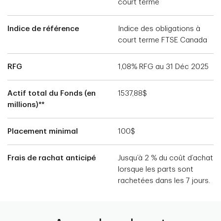
court terme
Indice de référence
Indice des obligations à
court terme FTSE Canada
RFG
1,08% RFG au 31 Déc 2025
Actif total du Fonds (en
1537,88$
millions)**
Placement minimal
100$
Frais de rachat anticipé
Jusqu’à 2 % du coût d’achat
lorsque les parts sont
rachetées dans les 7 jours.