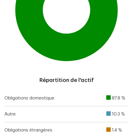
End of interactive chart.
Répartition de l'actif
Obligations domestique
87.8 %
Autre
10.3 %
Obligations étrangères
1.4 %