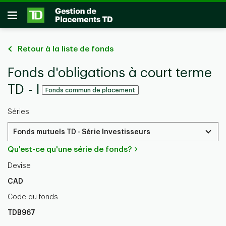
Passer au contenu principal
Ouvrir
Retour à la liste de fonds
Fonds d'obligations à court terme
TD - I
Fonds commun de placement
Séries
Fonds mutuels TD - Série Investisseurs
Qu'est-ce qu'une série de fonds?
Devise
CAD
Code du fonds
TDB967