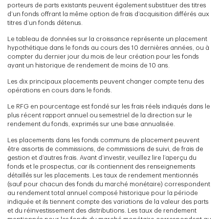
porteurs de parts existants peuvent également substituer des titres
d’un fonds offrant la même option de frais d’acquisition différés aux
titres d’un fonds détenus.
Le tableau de données sur la croissance représente un placement
hypothétique dans le fonds au cours des 10 dernières années, ou à
compter du dernier jour du mois de leur création pour les fonds
ayant un historique de rendement de moins de 10 ans.
Les dix principaux placements peuvent changer compte tenu des
opérations en cours dans le fonds.
Le RFG en pourcentage est fondé sur les frais réels indiqués dans le
plus récent rapport annuel ou semestriel de la direction sur le
rendement du fonds, exprimés sur une base annualisée.
Les placements dans les fonds communs de placement peuvent
être assortis de commissions, de commissions de suivi, de frais de
gestion et d’autres frais. Avant d’investir, veuillez lire l’aperçu du
fonds et le prospectus, car ils contiennent des renseignements
détaillés sur les placements. Les taux de rendement mentionnés
(sauf pour chacun des fonds du marché monétaire) correspondent
au rendement total annuel composé historique pour la période
indiquée et ils tiennent compte des variations de la valeur des parts
et du réinvestissement des distributions. Les taux de rendement