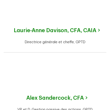
Laurie-Anne Davison,
CFA, CAIA
Directrice générale et cheffe, GPTD
Alex Sandercock,
CFA
VP et D, Gestion passive des actions, GPTD