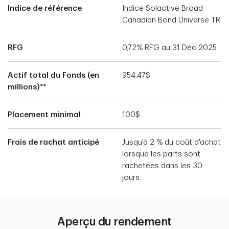
Indice de référence
Indice Solactive Broad
Canadian Bond Universe TR
RFG
0,72% RFG au 31 Déc 2025
Actif total du Fonds (en
954,47$
millions)**
Placement minimal
100$
Frais de rachat anticipé
Jusqu'à 2 % du coût d'achat
lorsque les parts sont
rachetées dans les 30
jours.
Aperçu du rendement