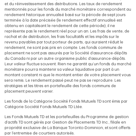
et du réinvestissement des distributions. Les taux de rendement
mentionnés pour les fonds du marché monétaire correspondent au
rendement historique annualisé basé sur la période de sept jours
terminée à la date précisée (le rendement effectif annualisé est
obtenu en capitalisant le rendement de cette période); il ne
représente pas le rendement réel pour un an. Les frais de vente, de
rachat et de distribution, les frais facultatifs et les impôts sur le
revenu payables par tout porteur de parts, qui auraient réduit le
rendement, ne sont pas pris en compte. Les fonds communs de
placement ne sont pas assurés par la Société d’assurance-dépôts
du Canada ni par un autre organisme public d’assurance-dépôts.
Leur valeur fluctue souvent. Rien ne garantit qu’un fonds du marché
monétaire pourra maintenir sa valeur liquidative par part à un
montant constant ni que le montant entier de votre placement vous
sera remis. Le rendement passé peut ne pas se reproduire. Les
stratégies et les titres en portefeuille des fonds communs de
placement peuvent varier.
Les fonds de la Catégorie Société Fonds Mutuels TD sont émis par
Catégorie Société Fonds Mutuels TD Ltée.
Les Fonds Mutuels TD et les portefeuilles du Programme de gestion
d’actifs TD sont gérés par Gestion de Placements TD Inc., filiale en
propriété exclusive de La Banque Toronto-Dominion, et sont offerts
par l’entremise de courtiers autorisés.