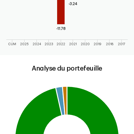
-3.24
-11.78
CUM
2025
2024
2023
2022
2021
2020
2019
2018
2017
End of interactive chart.
Analyse du portefeuille
Chart
Pie chart with 3 slices.
This is a portfolio analysis pie chart