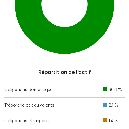
End of interactive chart.
Répartition de l'actif
Obligations domestique
96.6 %
Trésorerie et équivalents
2.1 %
Obligations étrangères
1.4 %