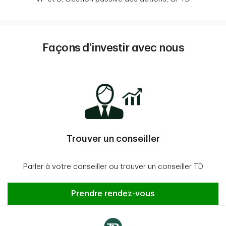
Façons d’investir avec nous
Trouver un conseiller
Parler à votre conseiller ou trouver un conseiller TD
Prendre rendez-vous