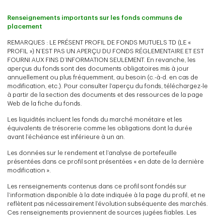
Renseignements importants sur les fonds communs de
placement
REMARQUES : LE PRÉSENT PROFIL DE FONDS MUTUELS TD (LE «
PROFIL ») N’EST PAS UN APERÇU DU FONDS RÉGLEMENTAIRE ET EST
FOURNI AUX FINS D’INFORMATION SEULEMENT. En revanche, les
aperçus du fonds sont des documents obligatoires mis à jour
annuellement ou plus fréquemment, au besoin (c.-à-d. en cas de
modification, etc.). Pour consulter l’aperçu du fonds, téléchargez-le
à partir de la section des documents et des ressources de la page
Web de la fiche du fonds.
Les liquidités incluent les fonds du marché monétaire et les
équivalents de trésorerie comme les obligations dont la durée
avant l’échéance est inférieure à un an.
Les données sur le rendement et l’analyse de portefeuille
présentées dans ce profil sont présentées « en date de la dernière
modification ».
Les renseignements contenus dans ce profil sont fondés sur
l’information disponible à la date indiquée à la page du profil, et ne
reflètent pas nécessairement l’évolution subséquente des marchés.
Ces renseignements proviennent de sources jugées fiables. Les