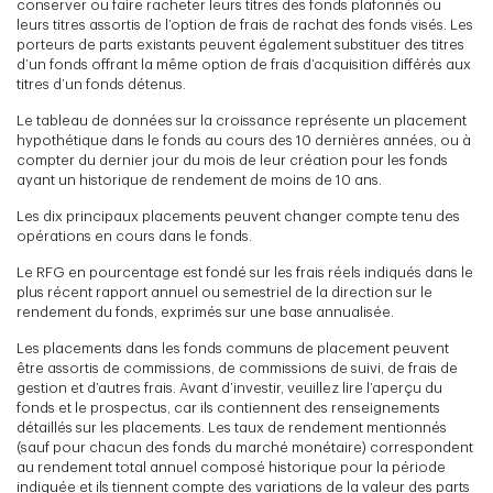
conserver ou faire racheter leurs titres des fonds plafonnés ou
leurs titres assortis de l’option de frais de rachat des fonds visés. Les
porteurs de parts existants peuvent également substituer des titres
d’un fonds offrant la même option de frais d’acquisition différés aux
titres d’un fonds détenus.
Le tableau de données sur la croissance représente un placement
hypothétique dans le fonds au cours des 10 dernières années, ou à
compter du dernier jour du mois de leur création pour les fonds
ayant un historique de rendement de moins de 10 ans.
Les dix principaux placements peuvent changer compte tenu des
opérations en cours dans le fonds.
Le RFG en pourcentage est fondé sur les frais réels indiqués dans le
plus récent rapport annuel ou semestriel de la direction sur le
rendement du fonds, exprimés sur une base annualisée.
Les placements dans les fonds communs de placement peuvent
être assortis de commissions, de commissions de suivi, de frais de
gestion et d’autres frais. Avant d’investir, veuillez lire l’aperçu du
fonds et le prospectus, car ils contiennent des renseignements
détaillés sur les placements. Les taux de rendement mentionnés
(sauf pour chacun des fonds du marché monétaire) correspondent
au rendement total annuel composé historique pour la période
indiquée et ils tiennent compte des variations de la valeur des parts