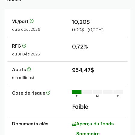
VL/part
10,20$
au 5 août 2026
0,00$
(0,00%)
RFG
0,72%
au 31 Déc 2025
Actifs
954,47$
(en millions)
Cote de risque
Faible
Documents clés
Aperçu du fonds
Sommaire