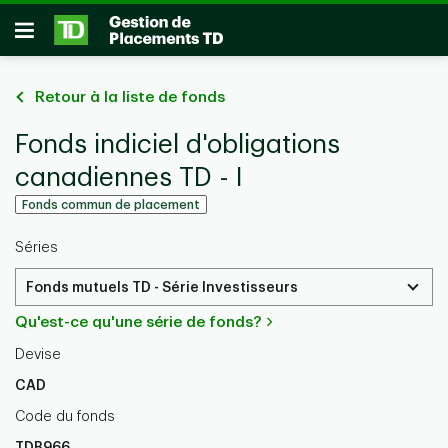
Passer au contenu principal
Ouvrir
Retour à la liste de fonds
Fonds indiciel d'obligations
canadiennes TD - I
Fonds commun de placement
Séries
Fonds mutuels TD - Série Investisseurs
Qu'est-ce qu'une série de fonds?
Devise
CAD
Code du fonds
TDB966