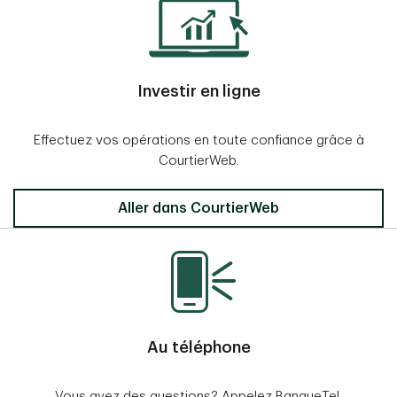
Investir en ligne
Effectuez vos opérations en toute confiance grâce à
CourtierWeb.
Aller dans CourtierWeb
Au téléphone
Vous avez des questions? Appelez BanqueTel.