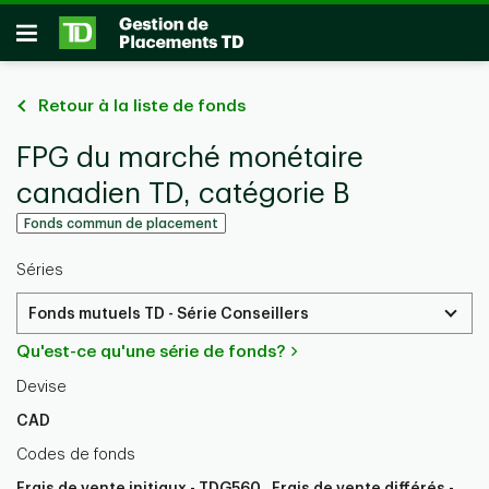
Passer au contenu principal
Ouvrir
Retour à la liste de fonds
FPG du marché monétaire
canadien TD, catégorie B
Fonds commun de placement
Séries
Fonds mutuels TD - Série Conseillers
Qu'est-ce qu'une série de fonds?
Devise
CAD
Codes de fonds
Frais de vente initiaux - TDG560 , Frais de vente différés -