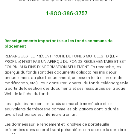
1-800-386-3757
Renseignements importants sur les fonds communs de
placement
REMARQUES : LE PRÉSENT PROFIL DE FONDS MUTUELS TD (LE «
PROFIL ») N’EST PAS UN APERÇU DU FONDS RÉGLEMENTAIRE ET EST
FOURNI AUX FINS D’INFORMATION SEULEMENT. En revanche, les
aperçus du fonds sont des documents obligatoires mis à jour
annuellement ou plus fréquemment, au besoin (c.-à-d. en cas de
modification, etc.). Pour consulter l’aperçu du fonds, téléchargez-le
à partir de la section des documents et des ressources de la page
Web de la fiche du fonds.
Les liquidités incluent les fonds du marché monétaire et les
équivalents de trésorerie comme les obligations dont la durée
avant l’échéance est inférieure à un an.
Les données sur le rendement et l’analyse de portefeuille
présentées dans ce profil sont présentées « en date de la dernière