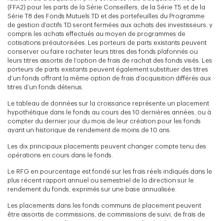
(FFA2) pour les parts de la Série Conseillers, de la Série T5 et de la
Série T8 des Fonds Mutuels TD et des portefeuilles du Programme
de gestion d’actifs TD seront fermées aux achats des investisseurs, y
compris les achats effectués au moyen de programmes de
cotisations préautorisées. Les porteurs de parts existants peuvent
conserver ou faire racheter leurs titres des fonds plafonnés ou
leurs titres assortis de l’option de frais de rachat des fonds visés. Les
porteurs de parts existants peuvent également substituer des titres
d’un fonds offrant la même option de frais d’acquisition différés aux
titres d’un fonds détenus.
Le tableau de données sur la croissance représente un placement
hypothétique dans le fonds au cours des 10 dernières années, ou à
compter du dernier jour du mois de leur création pour les fonds
ayant un historique de rendement de moins de 10 ans.
Les dix principaux placements peuvent changer compte tenu des
opérations en cours dans le fonds.
Le RFG en pourcentage est fondé sur les frais réels indiqués dans le
plus récent rapport annuel ou semestriel de la direction sur le
rendement du fonds, exprimés sur une base annualisée.
Les placements dans les fonds communs de placement peuvent
être assortis de commissions, de commissions de suivi, de frais de