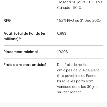
Trésor à 60 jours FTSE TMX
Canada - 50 %
RFG
1,52% RFG au 31 Déc 2025
Actif total du Fonds (en
0,88$
millions)**
Placement minimal
1000$
Frais de rachat anticipé
Des frais de rachat
anticipés de 2 % peuvent
être payables au Fonds
lorsque les parts sont
vendues dans les 30 jours
suivant l’achat.