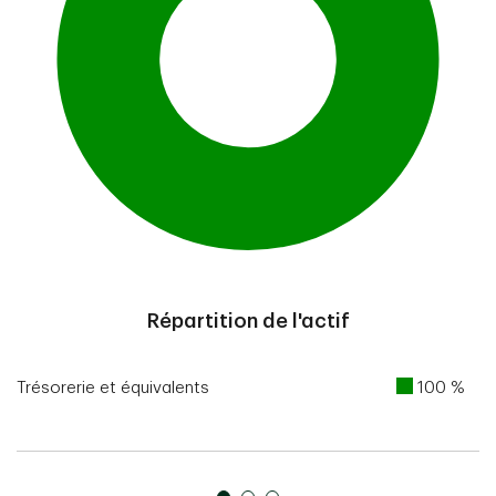
End of interactive chart.
Répartition de l'actif
Trésorerie et équivalents
100 %