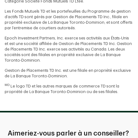
Catégorie Société Fonds Mutuels TD Ltée.
Les Fonds Mutuels TD et les portefeuilles du Programme de gestion
d’actifs TD sont gérés par Gestion de Placements TD Inc., filiale en
propriété exclusive de La Banque Toronto-Dominion, et sont offerts
par l’entremise de courtiers autorisés.
Epoch Investment Partners, Inc. exerce ses activités aux États-Unis
et est une société affiliée de Gestion de Placements TD Inc. Gestion
de Placements TD Inc. exerce ses activités au Canada. Les deux
sociétés sont des filiales en propriété exclusive de La Banque
Toronto-Dominion.
Gestion de Placements TD Inc. est une filiale en propriété exclusive
de La Banque Toronto-Dominion.
MD
Le logo TD et les autres marques de commerce TD sont la
propriété de La Banque Toronto-Dominion ou de ses filiales.
Aimeriez-vous parler à un conseiller?