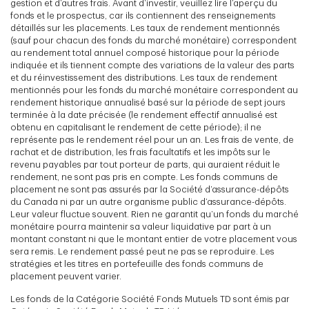
gestion et d’autres frais. Avant d’investir, veuillez lire l’aperçu du
fonds et le prospectus, car ils contiennent des renseignements
détaillés sur les placements. Les taux de rendement mentionnés
(sauf pour chacun des fonds du marché monétaire) correspondent
au rendement total annuel composé historique pour la période
indiquée et ils tiennent compte des variations de la valeur des parts
et du réinvestissement des distributions. Les taux de rendement
mentionnés pour les fonds du marché monétaire correspondent au
rendement historique annualisé basé sur la période de sept jours
terminée à la date précisée (le rendement effectif annualisé est
obtenu en capitalisant le rendement de cette période); il ne
représente pas le rendement réel pour un an. Les frais de vente, de
rachat et de distribution, les frais facultatifs et les impôts sur le
revenu payables par tout porteur de parts, qui auraient réduit le
rendement, ne sont pas pris en compte. Les fonds communs de
placement ne sont pas assurés par la Société d’assurance-dépôts
du Canada ni par un autre organisme public d’assurance-dépôts.
Leur valeur fluctue souvent. Rien ne garantit qu’un fonds du marché
monétaire pourra maintenir sa valeur liquidative par part à un
montant constant ni que le montant entier de votre placement vous
sera remis. Le rendement passé peut ne pas se reproduire. Les
stratégies et les titres en portefeuille des fonds communs de
placement peuvent varier.
Les fonds de la Catégorie Société Fonds Mutuels TD sont émis par