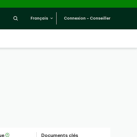
Recherche
Français
Connexion – Conseiller
que
Documents clés