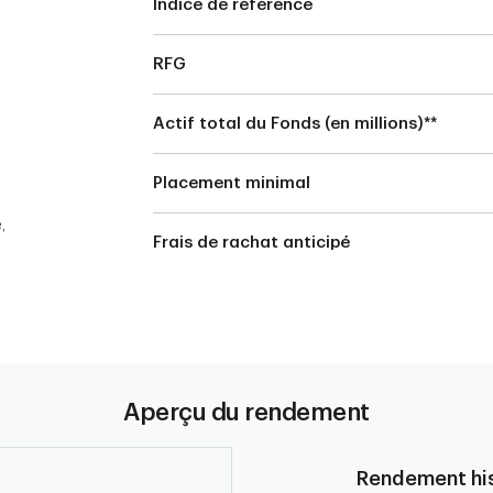
Indice de référence
RFG
Actif total du Fonds (en millions)**
Placement minimal
,
Frais de rachat anticipé
Aperçu du rendement
Rendement his