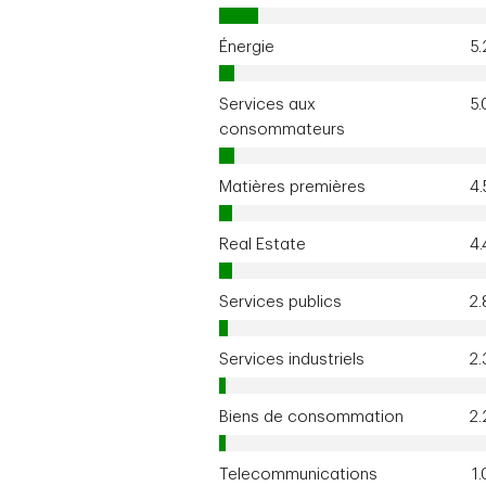
Énergie
5
Services aux
5
consommateurs
Matières premières
4
Real Estate
4
Services publics
2
Services industriels
2
Biens de consommation
2
Telecommunications
1