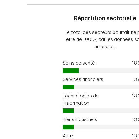
Répartition sectorielle
Le total des secteurs pourrait ne 
être de 100 %, car les données s
arrondies.
Soins de santé
18
Services financiers
13
Technologies de
13
l'information
Biens industriels
13
Autre
13