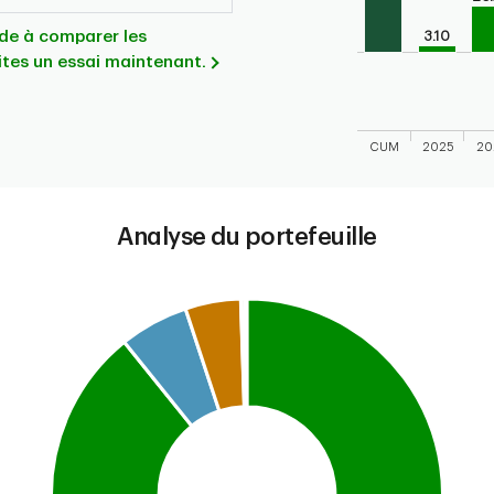
The chart has 1 X 
The chart has 1 Y 
aide à comparer les
3.10
ites un essai maintenant.
CUM
2025
20
End of interactive
Analyse du portefeuille