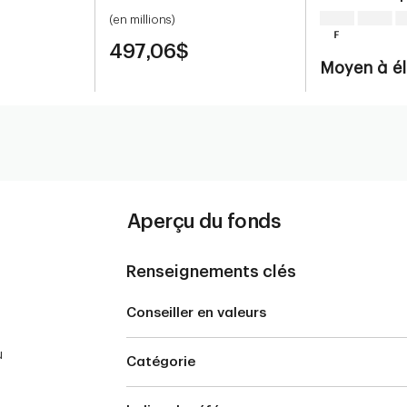
(en millions)
497,06$
Moyen à é
Aperçu du fonds
Renseignements clés
Conseiller en valeurs
u
Catégorie