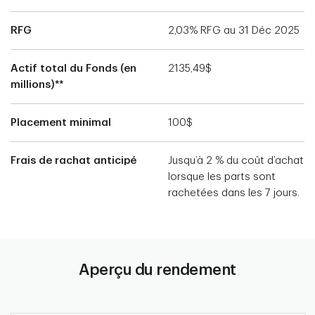
RFG
2,03% RFG au 31 Déc 2025
Actif total du Fonds (en
2135,49$
millions)**
Placement minimal
100$
Frais de rachat anticipé
Jusqu’à 2 % du coût d’achat
lorsque les parts sont
rachetées dans les 7 jours.
Aperçu du rendement