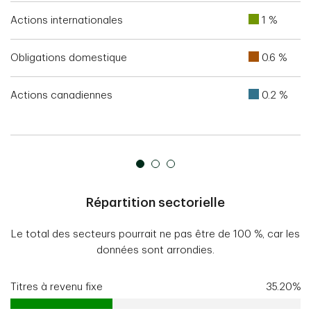
Actions internationales
1 %
Obligations domestique
0.6 %
Actions canadiennes
0.2 %
Répartition sectorielle
Le total des secteurs pourrait ne pas être de 100 %, car les
données sont arrondies.
Titres à revenu fixe
35.20%