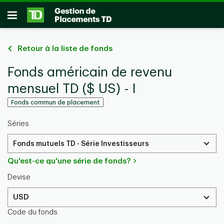
Passer au contenu principal
Ouvrir
Retour à la liste de fonds
Fonds américain de revenu
mensuel TD ($ US) - I
Fonds commun de placement
Séries
Fonds mutuels TD - Série Investisseurs
Qu'est-ce qu'une série de fonds?
Devise
USD
Code du fonds