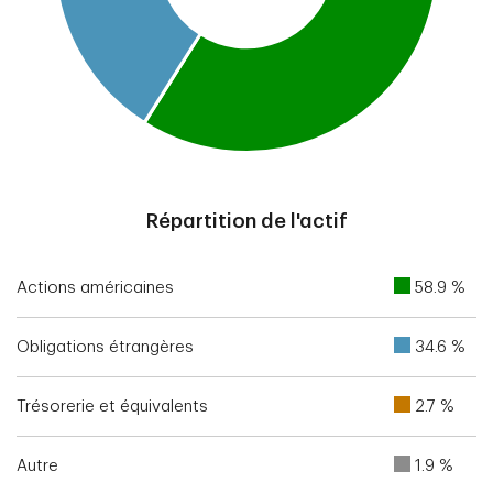
End of interactive chart.
Répartition de l'actif
Actions américaines
58.9 %
Obligations étrangères
34.6 %
Trésorerie et équivalents
2.7 %
Autre
1.9 %