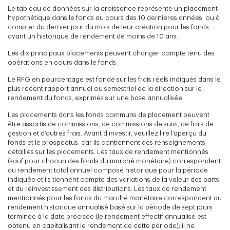
Le tableau de données sur la croissance représente un placement
hypothétique dans le fonds au cours des 10 dernières années, ou à
compter du dernier jour du mois de leur création pour les fonds
ayant un historique de rendement de moins de 10 ans.
Les dix principaux placements peuvent changer compte tenu des
opérations en cours dans le fonds.
Le RFG en pourcentage est fondé sur les frais réels indiqués dans le
plus récent rapport annuel ou semestriel de la direction sur le
rendement du fonds, exprimés sur une base annualisée.
Les placements dans les fonds communs de placement peuvent
être assortis de commissions, de commissions de suivi, de frais de
gestion et d’autres frais. Avant d’investir, veuillez lire l’aperçu du
fonds et le prospectus, car ils contiennent des renseignements
détaillés sur les placements. Les taux de rendement mentionnés
(sauf pour chacun des fonds du marché monétaire) correspondent
au rendement total annuel composé historique pour la période
indiquée et ils tiennent compte des variations de la valeur des parts
et du réinvestissement des distributions. Les taux de rendement
mentionnés pour les fonds du marché monétaire correspondent au
rendement historique annualisé basé sur la période de sept jours
terminée à la date précisée (le rendement effectif annualisé est
obtenu en capitalisant le rendement de cette période); il ne