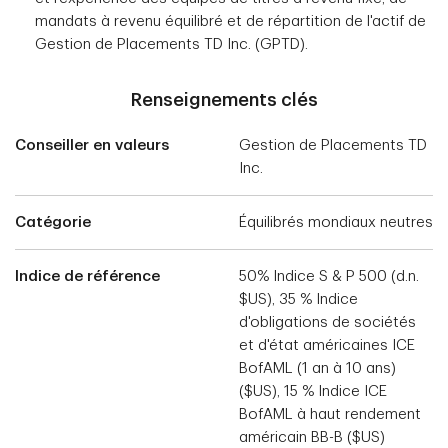
mandats à revenu équilibré et de répartition de l'actif de
Gestion de Placements TD Inc. (GPTD).
Renseignements clés
Conseiller en valeurs
Gestion de Placements TD
Inc.
Catégorie
Équilibrés mondiaux neutres
Indice de référence
50% Indice S & P 500 (d.n.
$US), 35 % Indice
d'obligations de sociétés
et d'état américaines ICE
BofAML (1 an à 10 ans)
($US), 15 % Indice ICE
BofAML à haut rendement
américain BB-B ($US)