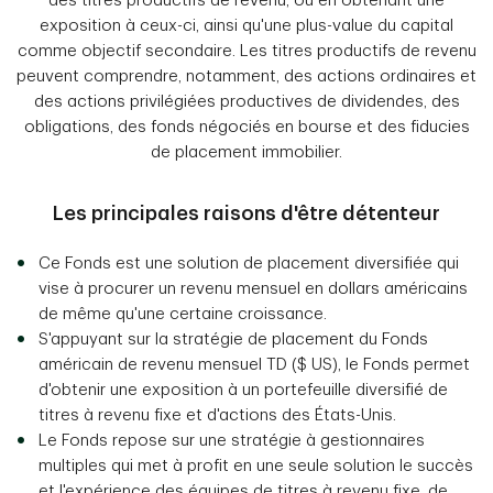
des titres productifs de revenu, ou en obtenant une
exposition à ceux-ci, ainsi qu'une plus-value du capital
comme objectif secondaire. Les titres productifs de revenu
peuvent comprendre, notamment, des actions ordinaires et
des actions privilégiées productives de dividendes, des
obligations, des fonds négociés en bourse et des fiducies
de placement immobilier.
Les principales raisons d'être détenteur
Ce Fonds est une solution de placement diversifiée qui
vise à procurer un revenu mensuel en dollars américains
de même qu'une certaine croissance.
S'appuyant sur la stratégie de placement du Fonds
américain de revenu mensuel TD ($ US), le Fonds permet
d'obtenir une exposition à un portefeuille diversifié de
titres à revenu fixe et d'actions des États-Unis.
Le Fonds repose sur une stratégie à gestionnaires
multiples qui met à profit en une seule solution le succès
et l'expérience des équipes de titres à revenu fixe, de