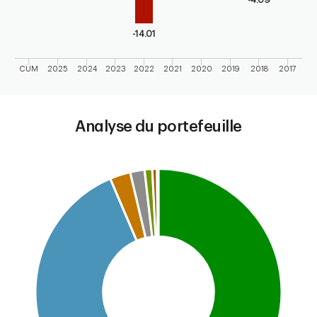
-14.01
CUM
2025
2024
2023
2022
2021
2020
2019
2018
2017
End of interactive chart.
Analyse du portefeuille
Chart
Pie chart with 7 slices.
This is a portfolio analysis pie chart