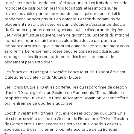
représente pas le rendement réel pour un an. Les frais de vente, de
rachat et de distribution, les frais facultatifs et les impôts sur le
revenu payables par tout porteur de parts, qui auraient réduit le
rendement, ne sont pas pris en compte. Les fonds communs de
placement ne sont pas assurés par la Société d’assurance-dépôts
du Canada ni par un autre organisme public d’assurance-dépôts.
Leur valeur fluctue souvent. Rien ne garantit qu’un fonds du marché
monétaire pourra maintenir sa valeur liquidative par part à un
montant constant ni que le montant entier de votre placement vous
sera remis. Le rendement passé peut ne pas se reproduire. Les
stratégies et les titres en portefeuille des fonds communs de
placement peuvent varier.
Les fonds de la Catégorie Société Fonds Mutuels TD sont émis par
Catégorie Société Fonds Mutuels TD Ltée.
Les Fonds Mutuels TD et les portefeuilles du Programme de gestion
d’actifs TD sont gérés par Gestion de Placements TD Inc., filiale en
propriété exclusive de La Banque Toronto-Dominion, et sont offerts
par l’entremise de courtiers autorisés.
Epoch Investment Partners, Inc. exerce ses activités aux États-Unis
et est une société affiliée de Gestion de Placements TD Inc. Gestion
de Placements TD Inc. exerce ses activités au Canada. Les deux
sociétés sont des filiales en propriété exclusive de La Banque