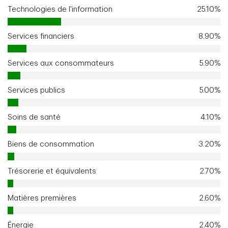
Technologies de l'information
25.10%
Services financiers
8.90%
Services aux consommateurs
5.90%
Services publics
5.00%
Soins de santé
4.10%
Biens de consommation
3.20%
Trésorerie et équivalents
2.70%
Matières premières
2.60%
Énergie
2.40%