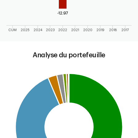
-12.97
CUM
2025
2024
2023
2022
2021
2020
2019
2018
2017
End of interactive chart.
Analyse du portefeuille
Chart
Pie chart with 7 slices.
This is a portfolio analysis pie chart