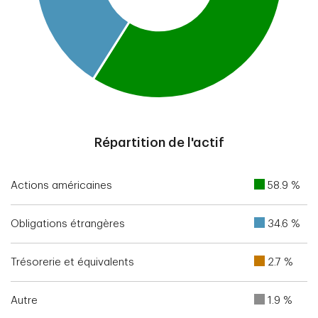
End of interactive chart.
Répartition de l'actif
Actions américaines
58.9 %
Obligations étrangères
34.6 %
Trésorerie et équivalents
2.7 %
Autre
1.9 %