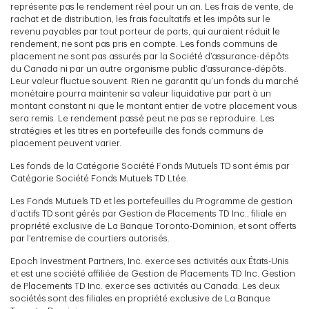
représente pas le rendement réel pour un an. Les frais de vente, de
rachat et de distribution, les frais facultatifs et les impôts sur le
revenu payables par tout porteur de parts, qui auraient réduit le
rendement, ne sont pas pris en compte. Les fonds communs de
placement ne sont pas assurés par la Société d’assurance-dépôts
du Canada ni par un autre organisme public d’assurance-dépôts.
Leur valeur fluctue souvent. Rien ne garantit qu’un fonds du marché
monétaire pourra maintenir sa valeur liquidative par part à un
montant constant ni que le montant entier de votre placement vous
sera remis. Le rendement passé peut ne pas se reproduire. Les
stratégies et les titres en portefeuille des fonds communs de
placement peuvent varier.
Les fonds de la Catégorie Société Fonds Mutuels TD sont émis par
Catégorie Société Fonds Mutuels TD Ltée.
Les Fonds Mutuels TD et les portefeuilles du Programme de gestion
d’actifs TD sont gérés par Gestion de Placements TD Inc., filiale en
propriété exclusive de La Banque Toronto-Dominion, et sont offerts
par l’entremise de courtiers autorisés.
Epoch Investment Partners, Inc. exerce ses activités aux États-Unis
et est une société affiliée de Gestion de Placements TD Inc. Gestion
de Placements TD Inc. exerce ses activités au Canada. Les deux
sociétés sont des filiales en propriété exclusive de La Banque