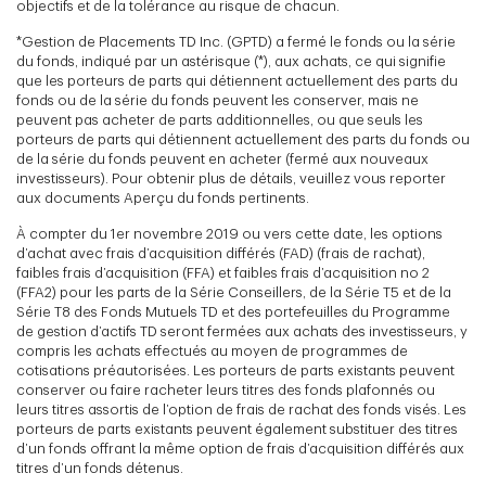
objectifs et de la tolérance au risque de chacun.
*Gestion de Placements TD Inc. (GPTD) a fermé le fonds ou la série
du fonds, indiqué par un astérisque (*), aux achats, ce qui signifie
que les porteurs de parts qui détiennent actuellement des parts du
fonds ou de la série du fonds peuvent les conserver, mais ne
peuvent pas acheter de parts additionnelles, ou que seuls les
porteurs de parts qui détiennent actuellement des parts du fonds ou
de la série du fonds peuvent en acheter (fermé aux nouveaux
investisseurs). Pour obtenir plus de détails, veuillez vous reporter
aux documents Aperçu du fonds pertinents.
À compter du 1er novembre 2019 ou vers cette date, les options
d’achat avec frais d’acquisition différés (FAD) (frais de rachat),
faibles frais d’acquisition (FFA) et faibles frais d’acquisition no 2
(FFA2) pour les parts de la Série Conseillers, de la Série T5 et de la
Série T8 des Fonds Mutuels TD et des portefeuilles du Programme
de gestion d’actifs TD seront fermées aux achats des investisseurs, y
compris les achats effectués au moyen de programmes de
cotisations préautorisées. Les porteurs de parts existants peuvent
conserver ou faire racheter leurs titres des fonds plafonnés ou
leurs titres assortis de l’option de frais de rachat des fonds visés. Les
porteurs de parts existants peuvent également substituer des titres
d’un fonds offrant la même option de frais d’acquisition différés aux
titres d’un fonds détenus.