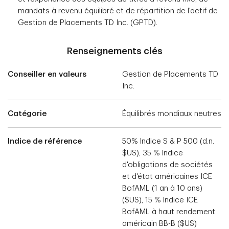
mandats à revenu équilibré et de répartition de l'actif de
Gestion de Placements TD Inc. (GPTD).
Renseignements clés
Conseiller en valeurs
Gestion de Placements TD
Inc.
Catégorie
Équilibrés mondiaux neutres
Indice de référence
50% Indice S & P 500 (d.n.
$US), 35 % Indice
d'obligations de sociétés
et d'état américaines ICE
BofAML (1 an à 10 ans)
($US), 15 % Indice ICE
BofAML à haut rendement
américain BB-B ($US)