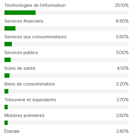
Technologies de l'information
25.10%
Services financiers
8.90%
Services aux consommateurs
5.90%
Services publics
5.00%
Soins de santé
4.10%
Biens de consommation
3.20%
Trésorerie et équivalents
2.70%
Matières premières
2.60%
Énergie
2.40%