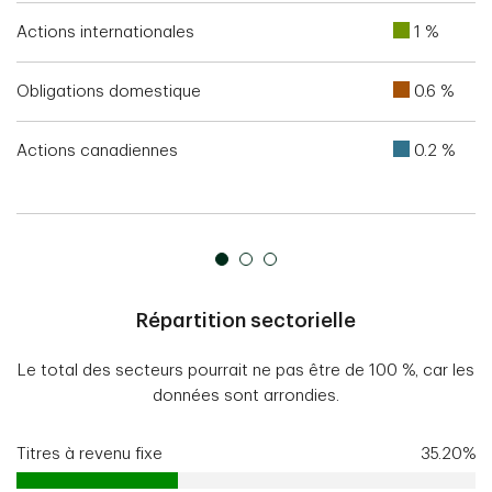
Actions internationales
1 %
Obligations domestique
0.6 %
Actions canadiennes
0.2 %
Répartition sectorielle
Le total des secteurs pourrait ne pas être de 100 %, car les
données sont arrondies.
Titres à revenu fixe
35.20%