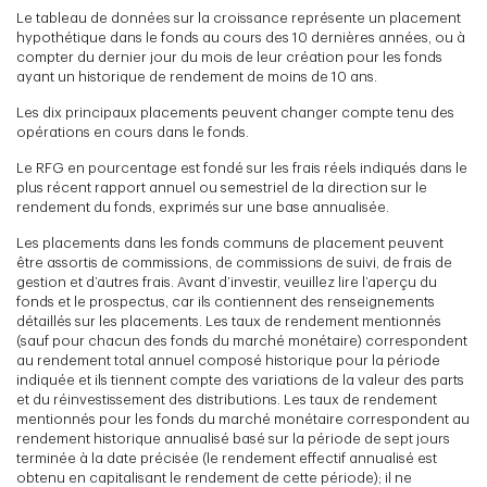
Le tableau de données sur la croissance représente un placement
hypothétique dans le fonds au cours des 10 dernières années, ou à
compter du dernier jour du mois de leur création pour les fonds
ayant un historique de rendement de moins de 10 ans.
Les dix principaux placements peuvent changer compte tenu des
opérations en cours dans le fonds.
Le RFG en pourcentage est fondé sur les frais réels indiqués dans le
plus récent rapport annuel ou semestriel de la direction sur le
rendement du fonds, exprimés sur une base annualisée.
Les placements dans les fonds communs de placement peuvent
être assortis de commissions, de commissions de suivi, de frais de
gestion et d’autres frais. Avant d’investir, veuillez lire l’aperçu du
fonds et le prospectus, car ils contiennent des renseignements
détaillés sur les placements. Les taux de rendement mentionnés
(sauf pour chacun des fonds du marché monétaire) correspondent
au rendement total annuel composé historique pour la période
indiquée et ils tiennent compte des variations de la valeur des parts
et du réinvestissement des distributions. Les taux de rendement
mentionnés pour les fonds du marché monétaire correspondent au
rendement historique annualisé basé sur la période de sept jours
terminée à la date précisée (le rendement effectif annualisé est
obtenu en capitalisant le rendement de cette période); il ne