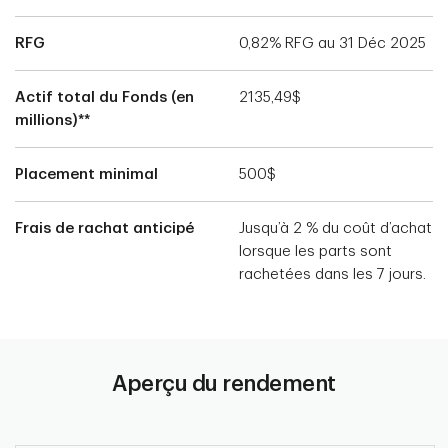
RFG
0,82% RFG au 31 Déc 2025
Actif total du Fonds (en
2135,49$
millions)**
Placement minimal
500$
Frais de rachat anticipé
Jusqu’à 2 % du coût d’achat
lorsque les parts sont
rachetées dans les 7 jours.
Aperçu du rendement