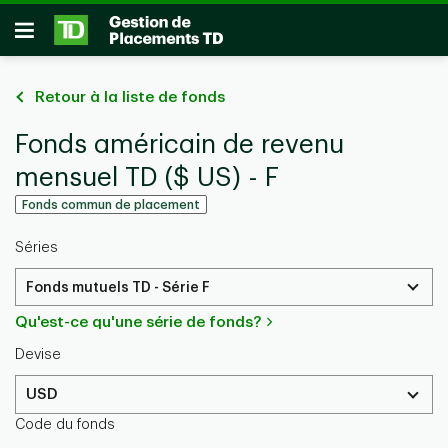
Passer au contenu principal
Ouvrir
Retour à la liste de fonds
Fonds américain de revenu
mensuel TD ($ US) - F
Fonds commun de placement
Séries
Fonds mutuels TD - Série F
Qu'est-ce qu'une série de fonds?
Devise
USD
Code du fonds