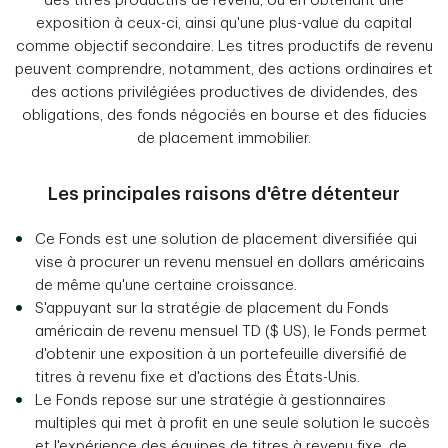
des titres productifs de revenu, ou en obtenant une
exposition à ceux-ci, ainsi qu'une plus-value du capital
comme objectif secondaire. Les titres productifs de revenu
peuvent comprendre, notamment, des actions ordinaires et
des actions privilégiées productives de dividendes, des
obligations, des fonds négociés en bourse et des fiducies
de placement immobilier.
Les principales raisons d'être détenteur
Ce Fonds est une solution de placement diversifiée qui
vise à procurer un revenu mensuel en dollars américains
de même qu'une certaine croissance.
S'appuyant sur la stratégie de placement du Fonds
américain de revenu mensuel TD ($ US), le Fonds permet
d'obtenir une exposition à un portefeuille diversifié de
titres à revenu fixe et d'actions des États-Unis.
Le Fonds repose sur une stratégie à gestionnaires
multiples qui met à profit en une seule solution le succès
et l'expérience des équipes de titres à revenu fixe, de