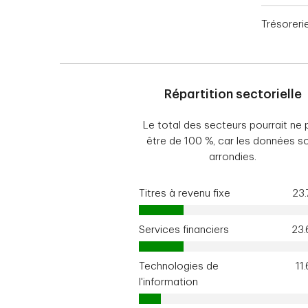
Trésoreri
Répartition sectorielle
Le total des secteurs pourrait ne 
être de 100 %, car les données s
arrondies.
Titres à revenu fixe
23
Services financiers
23
Technologies de
11
l'information