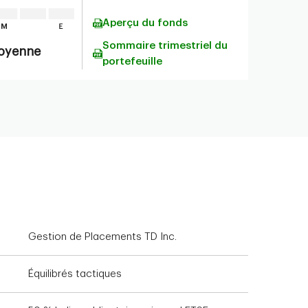
Aperçu du fonds
Sommaire trimestriel du
moyenne
portefeuille
Gestion de Placements TD Inc.
Équilibrés tactiques