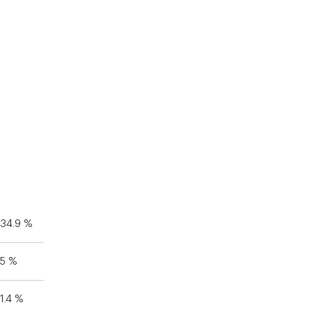
34.9 %
5 %
1.4 %