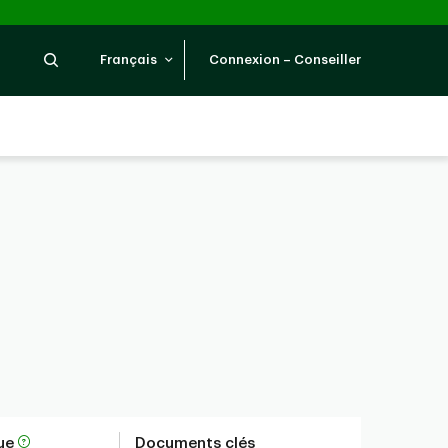
Recherche
Français
Connexion – Conseiller
que
Documents clés