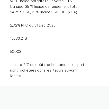
50 % Indice obligataire universel FTSE
Canada, 35 % Indice de rendement total
S&P/TSX 60, 15 % Indice S&P 100 ($ CA)
2,02% RFG au 31 Déc 2025
15633,24$
5000$
Jusqu’à 2 % du coût d’achat lorsque les parts
sont rachetées dans les 7 jours suivant
l’achat.