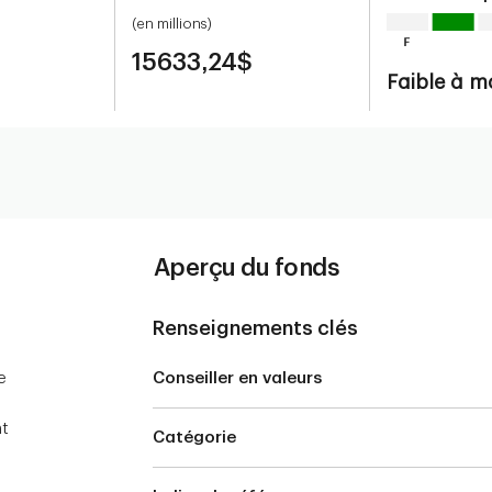
(en millions)
15633,24$
Faible à 
Aperçu du fonds
Renseignements clés
e
Conseiller en valeurs
t
nt
Catégorie