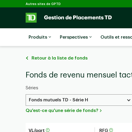
Sélectionné
Passer au contenu principal
Autres sites de GPTD
Produits
Perspectives
Outils et ress
Retour à la liste de fonds
Fonds de revenu mensuel tac
Séries
Fonds mutuels TD - Série H
Qu'est-ce qu'une série de fonds?
VL/part
RFG