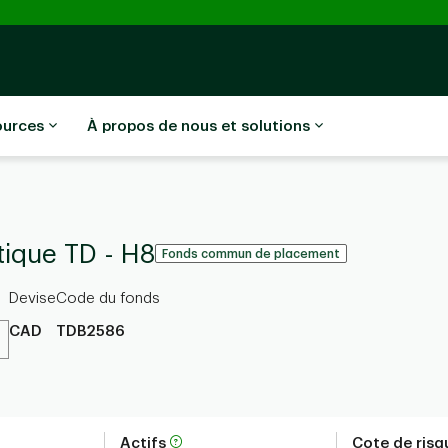
ources
À propos de nous et solutions
tique TD - H8
Fonds commun de placement
Devise
Code du fonds
CAD
TDB2586
Actifs
Cote de ris