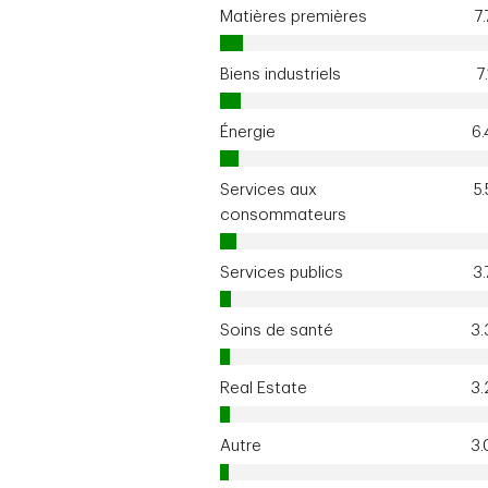
Matières premières
7
Biens industriels
7
Énergie
6
Services aux
5
consommateurs
Services publics
3
Soins de santé
3
Real Estate
3
Autre
3