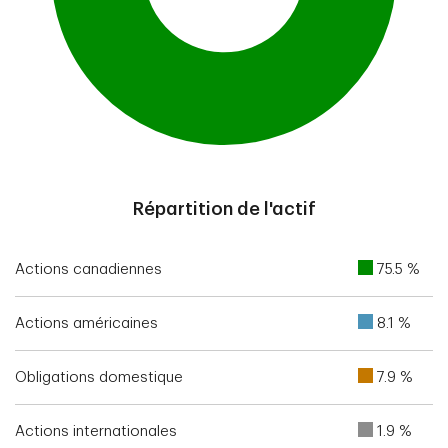
End of interactive chart.
Répartition de l'actif
Actions canadiennes
75.5 %
Actions américaines
8.1 %
Obligations domestique
7.9 %
Actions internationales
1.9 %