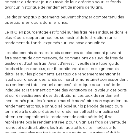
compter du dernier jour du mois de leur création pour les fonds
ayant un historique de rendement de moins de 10 ans.
Les dix principaux placements peuvent changer compte tenu des
opérations en cours dans le fonds.
Le RFG en pourcentage est fondé sur les frais réels indiqués dans le
plus récent rapport annuel ou semestriel de la direction sur le
rendement du fonds, exprimés sur une base annualisée.
Les placements dans les fonds communs de placement peuvent
être assortis de commissions, de commissions de suivi, de frais de
gestion et d’autres frais. Avant d’investir, veuillez lire l’aperçu du
fonds et le prospectus, car ils contiennent des renseignements
détaillés sur les placements. Les taux de rendement mentionnés
(sauf pour chacun des fonds du marché monétaire) correspondent
au rendement total annuel composé historique pour la période
indiquée et ils tiennent compte des variations de la valeur des parts
et du réinvestissement des distributions. Les taux de rendement
mentionnés pour les fonds du marché monétaire correspondent au
rendement historique annualisé basé sur la période de sept jours
terminée à la date précisée (le rendement effectif annualisé est
obtenu en capitalisant le rendement de cette période); il ne
représente pas le rendement réel pour un an. Les frais de vente, de
rachat et de distribution, les frais facultatifs et les impôts sur le
revenu payables par tout porteur de parts, qui auraient réduit le