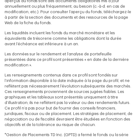
aperçus du fonds sont des documents obligatoires mis à jour
annuellement ou plus fréquemment, au besoin (c.-à-d. en cas de
modification, etc.). Pour consulter l’aperçu du fonds, téléchargez-le
à partir de la section des documents et des ressources de la page
Web de la fiche du fonds.
Les liquidités incluent les fonds du marché monétaire et les
équivalents de trésorerie comme les obligations dont la durée
avant l’échéance est inférieure à un an.
Les données sur le rendement et l’analyse de portefeuille
présentées dans ce profil sont présentées « en date de la dernière
modification ».
Les renseignements contenus dans ce profil sont fondés sur
l’information disponible à la date indiquée à la page du profil, et ne
reflètent pas nécessairement l’évolution subséquente des marchés.
Ces renseignements proviennent de sources jugées fiables. Les
graphiques et les tableaux sont présentés uniquement à titre
d’illustration; ils ne reflètent pas la valeur ou des rendements futurs.
Ce profil n’a pas pour but de fournir des conseils financiers,
juridiques, fiscaux ou de placement. Les stratégies de placement, de
négociation ou de fiscalité devraient être étudiées en fonction des
objectifs et de la tolérance au risque de chacun.
*Gestion de Placements TD Inc. (GPTD) a fermé le fonds ou la série