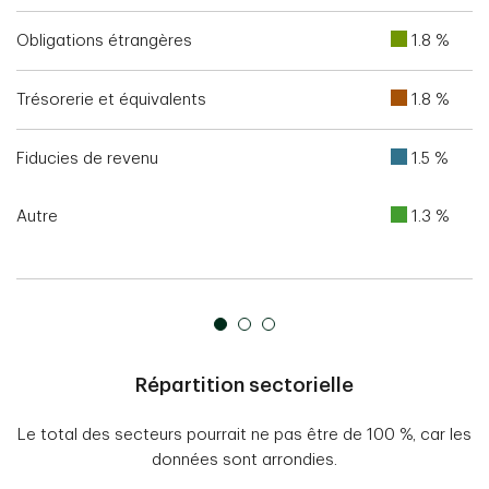
Obligations étrangères
1.8 %
Trésorerie et équivalents
1.8 %
Fiducies de revenu
1.5 %
Autre
1.3 %
Répartition sectorielle
Le total des secteurs pourrait ne pas être de 100 %, car les
données sont arrondies.