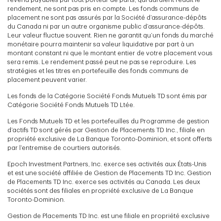
rendement, ne sont pas pris en compte. Les fonds communs de
placement ne sont pas assurés par la Société d’assurance-dépôts
du Canada ni par un autre organisme public d’assurance-dépôts.
Leur valeur fluctue souvent. Rien ne garantit qu’un fonds du marché
monétaire pourra maintenir sa valeur liquidative par part à un
montant constant ni que le montant entier de votre placement vous
sera remis. Le rendement passé peut ne pas se reproduire. Les
stratégies et les titres en portefeuille des fonds communs de
placement peuvent varier.
Les fonds de la Catégorie Société Fonds Mutuels TD sont émis par
Catégorie Société Fonds Mutuels TD Ltée.
Les Fonds Mutuels TD et les portefeuilles du Programme de gestion
d’actifs TD sont gérés par Gestion de Placements TD Inc., filiale en
propriété exclusive de La Banque Toronto-Dominion, et sont offerts
par l’entremise de courtiers autorisés.
Epoch Investment Partners, Inc. exerce ses activités aux États-Unis
et est une société affiliée de Gestion de Placements TD Inc. Gestion
de Placements TD Inc. exerce ses activités au Canada. Les deux
sociétés sont des filiales en propriété exclusive de La Banque
Toronto-Dominion.
Gestion de Placements TD Inc. est une filiale en propriété exclusive