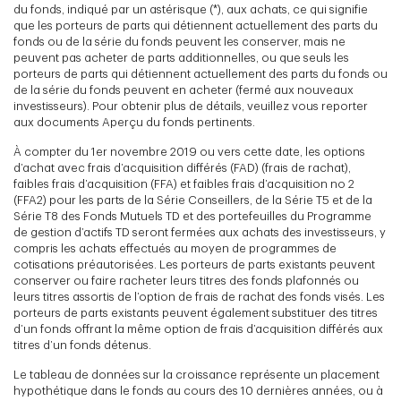
du fonds, indiqué par un astérisque (*), aux achats, ce qui signifie
que les porteurs de parts qui détiennent actuellement des parts du
fonds ou de la série du fonds peuvent les conserver, mais ne
peuvent pas acheter de parts additionnelles, ou que seuls les
porteurs de parts qui détiennent actuellement des parts du fonds ou
de la série du fonds peuvent en acheter (fermé aux nouveaux
investisseurs). Pour obtenir plus de détails, veuillez vous reporter
aux documents Aperçu du fonds pertinents.
À compter du 1er novembre 2019 ou vers cette date, les options
d’achat avec frais d’acquisition différés (FAD) (frais de rachat),
faibles frais d’acquisition (FFA) et faibles frais d’acquisition no 2
(FFA2) pour les parts de la Série Conseillers, de la Série T5 et de la
Série T8 des Fonds Mutuels TD et des portefeuilles du Programme
de gestion d’actifs TD seront fermées aux achats des investisseurs, y
compris les achats effectués au moyen de programmes de
cotisations préautorisées. Les porteurs de parts existants peuvent
conserver ou faire racheter leurs titres des fonds plafonnés ou
leurs titres assortis de l’option de frais de rachat des fonds visés. Les
porteurs de parts existants peuvent également substituer des titres
d’un fonds offrant la même option de frais d’acquisition différés aux
titres d’un fonds détenus.
Le tableau de données sur la croissance représente un placement
hypothétique dans le fonds au cours des 10 dernières années, ou à