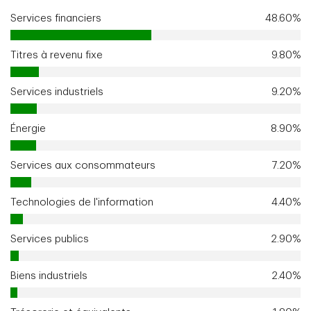
Services financiers
48.60%
Titres à revenu fixe
9.80%
Services industriels
9.20%
Énergie
8.90%
Services aux consommateurs
7.20%
Technologies de l'information
4.40%
Services publics
2.90%
Biens industriels
2.40%