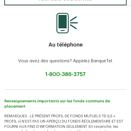
Au téléphone
Vous avez des questions? Appelez BanqueTel.
1-800-386-3757
Renseignements importants sur les fonds communs de
placement
REMARQUES : LE PRÉSENT PROFIL DE FONDS MUTUELS TD (LE «
PROFIL ») N’EST PAS UN APERÇU DU FONDS RÉGLEMENTAIRE ET EST
FOURNI AUX FINS D’INFORMATION SEULEMENT. En revanche, les