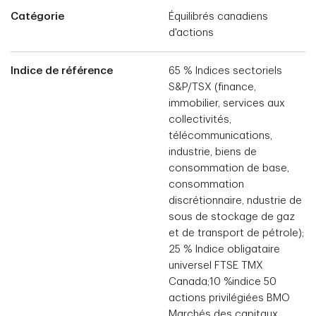
Catégorie
Équilibrés canadiens
d'actions
Indice de référence
65 % Indices sectoriels
S&P/TSX (finance,
immobilier, services aux
collectivités,
télécommunications,
industrie, biens de
consommation de base,
consommation
discrétionnaire, ndustrie de
sous de stockage de gaz
et de transport de pétrole);
25 % Indice obligataire
universel FTSE TMX
Canada;10 %indice 50
actions privilégiées BMO
Marchés des capitaux