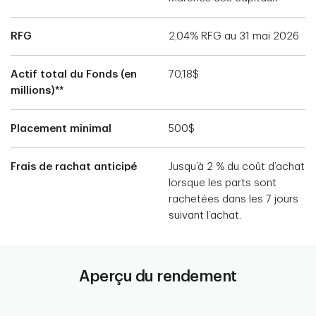
RFG
2,04% RFG au 31 mai 2026
Actif total du Fonds (en
70,18$
millions)**
Placement minimal
500$
Frais de rachat anticipé
Jusqu’à 2 % du coût d’achat
lorsque les parts sont
rachetées dans les 7 jours
suivant l’achat.
Aperçu du rendement