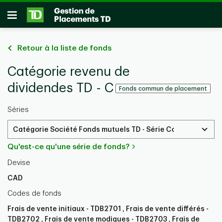
Passer au contenu principal
Ouvrir
Retour à la liste de fonds
Catégorie revenu de
dividendes TD - C
Fonds commun de placement
Séries
Catégorie Société Fonds mutuels TD - Série Conseillers
Qu'est-ce qu'une série de fonds?
Devise
CAD
Codes de fonds
Frais de vente initiaux - TDB2701 , Frais de vente différés -
TDB2702 , Frais de vente modiques - TDB2703 , Frais de