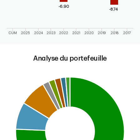
-6.90
-8.74
CUM
2025
2024
2023
2022
2021
2020
2019
2018
2017
End of interactive chart.
Analyse du portefeuille
Chart
Pie chart with 8 slices.
This is a portfolio analysis pie chart