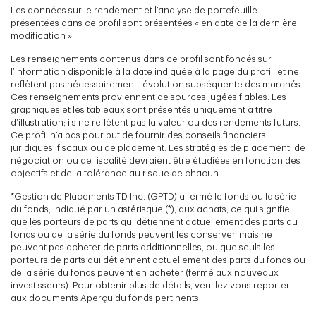
Les données sur le rendement et l’analyse de portefeuille
présentées dans ce profil sont présentées « en date de la dernière
modification ».
Les renseignements contenus dans ce profil sont fondés sur
l’information disponible à la date indiquée à la page du profil, et ne
reflètent pas nécessairement l’évolution subséquente des marchés.
Ces renseignements proviennent de sources jugées fiables. Les
graphiques et les tableaux sont présentés uniquement à titre
d’illustration; ils ne reflètent pas la valeur ou des rendements futurs.
Ce profil n’a pas pour but de fournir des conseils financiers,
juridiques, fiscaux ou de placement. Les stratégies de placement, de
négociation ou de fiscalité devraient être étudiées en fonction des
objectifs et de la tolérance au risque de chacun.
*Gestion de Placements TD Inc. (GPTD) a fermé le fonds ou la série
du fonds, indiqué par un astérisque (*), aux achats, ce qui signifie
que les porteurs de parts qui détiennent actuellement des parts du
fonds ou de la série du fonds peuvent les conserver, mais ne
peuvent pas acheter de parts additionnelles, ou que seuls les
porteurs de parts qui détiennent actuellement des parts du fonds ou
de la série du fonds peuvent en acheter (fermé aux nouveaux
investisseurs). Pour obtenir plus de détails, veuillez vous reporter
aux documents Aperçu du fonds pertinents.