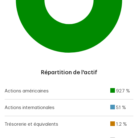
End of interactive chart.
Répartition de l'actif
Actions américaines
92.7 %
Actions internationales
5.1 %
Trésorerie et équivalents
1.2 %