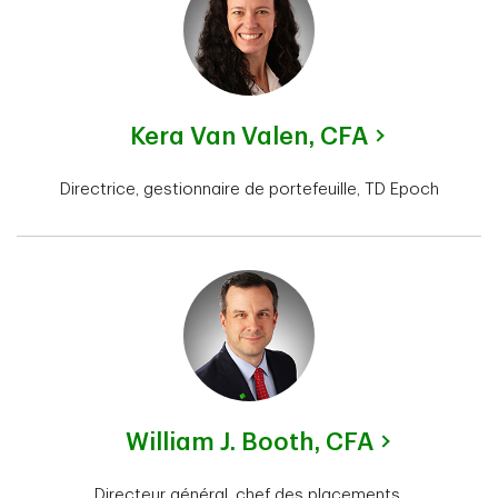
Kera Van Valen,
CFA
Directrice, gestionnaire de portefeuille, TD Epoch
William J. Booth,
CFA
Directeur général, chef des placements,