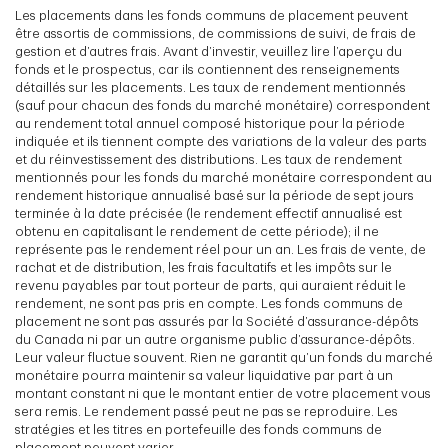
Les placements dans les fonds communs de placement peuvent
être assortis de commissions, de commissions de suivi, de frais de
gestion et d’autres frais. Avant d’investir, veuillez lire l’aperçu du
fonds et le prospectus, car ils contiennent des renseignements
détaillés sur les placements. Les taux de rendement mentionnés
(sauf pour chacun des fonds du marché monétaire) correspondent
au rendement total annuel composé historique pour la période
indiquée et ils tiennent compte des variations de la valeur des parts
et du réinvestissement des distributions. Les taux de rendement
mentionnés pour les fonds du marché monétaire correspondent au
rendement historique annualisé basé sur la période de sept jours
terminée à la date précisée (le rendement effectif annualisé est
obtenu en capitalisant le rendement de cette période); il ne
représente pas le rendement réel pour un an. Les frais de vente, de
rachat et de distribution, les frais facultatifs et les impôts sur le
revenu payables par tout porteur de parts, qui auraient réduit le
rendement, ne sont pas pris en compte. Les fonds communs de
placement ne sont pas assurés par la Société d’assurance-dépôts
du Canada ni par un autre organisme public d’assurance-dépôts.
Leur valeur fluctue souvent. Rien ne garantit qu’un fonds du marché
monétaire pourra maintenir sa valeur liquidative par part à un
montant constant ni que le montant entier de votre placement vous
sera remis. Le rendement passé peut ne pas se reproduire. Les
stratégies et les titres en portefeuille des fonds communs de
placement peuvent varier.