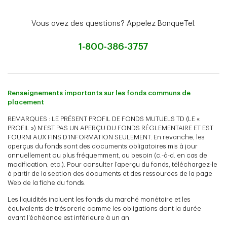
Vous avez des questions? Appelez BanqueTel.
1-800-386-3757
Renseignements importants sur les fonds communs de
placement
REMARQUES : LE PRÉSENT PROFIL DE FONDS MUTUELS TD (LE «
PROFIL ») N’EST PAS UN APERÇU DU FONDS RÉGLEMENTAIRE ET EST
FOURNI AUX FINS D’INFORMATION SEULEMENT. En revanche, les
aperçus du fonds sont des documents obligatoires mis à jour
annuellement ou plus fréquemment, au besoin (c.-à-d. en cas de
modification, etc.). Pour consulter l’aperçu du fonds, téléchargez-le
à partir de la section des documents et des ressources de la page
Web de la fiche du fonds.
Les liquidités incluent les fonds du marché monétaire et les
équivalents de trésorerie comme les obligations dont la durée
avant l’échéance est inférieure à un an.