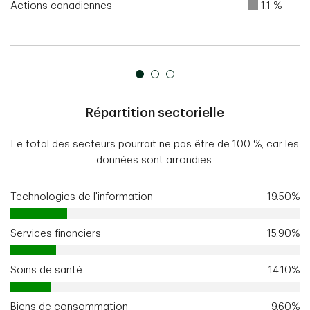
Actions canadiennes
1.1 %
Répartition sectorielle
Le total des secteurs pourrait ne pas être de 100 %, car les
données sont arrondies.
Technologies de l'information
19.50%
Services financiers
15.90%
Soins de santé
14.10%
Biens de consommation
9.60%