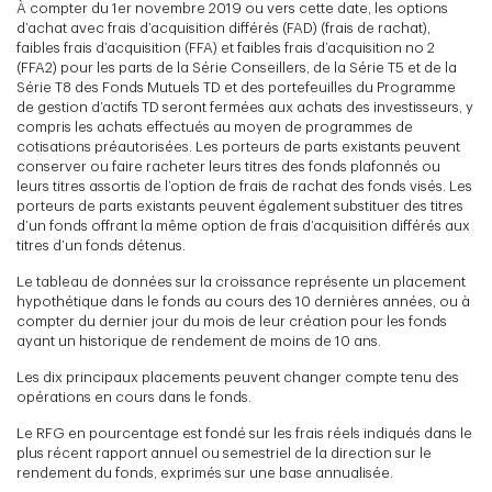
À compter du 1er novembre 2019 ou vers cette date, les options
d’achat avec frais d’acquisition différés (FAD) (frais de rachat),
faibles frais d’acquisition (FFA) et faibles frais d’acquisition no 2
(FFA2) pour les parts de la Série Conseillers, de la Série T5 et de la
Série T8 des Fonds Mutuels TD et des portefeuilles du Programme
de gestion d’actifs TD seront fermées aux achats des investisseurs, y
compris les achats effectués au moyen de programmes de
cotisations préautorisées. Les porteurs de parts existants peuvent
conserver ou faire racheter leurs titres des fonds plafonnés ou
leurs titres assortis de l’option de frais de rachat des fonds visés. Les
porteurs de parts existants peuvent également substituer des titres
d’un fonds offrant la même option de frais d’acquisition différés aux
titres d’un fonds détenus.
Le tableau de données sur la croissance représente un placement
hypothétique dans le fonds au cours des 10 dernières années, ou à
compter du dernier jour du mois de leur création pour les fonds
ayant un historique de rendement de moins de 10 ans.
Les dix principaux placements peuvent changer compte tenu des
opérations en cours dans le fonds.
Le RFG en pourcentage est fondé sur les frais réels indiqués dans le
plus récent rapport annuel ou semestriel de la direction sur le
rendement du fonds, exprimés sur une base annualisée.