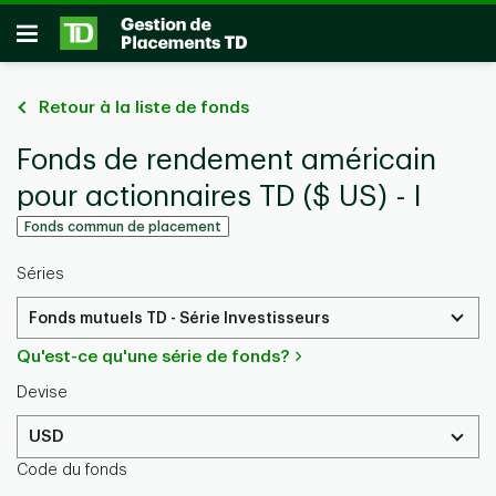
Passer au contenu principal
Ouvrir
Retour à la liste de fonds
Fonds de rendement américain
pour actionnaires TD ($ US) - I
Fonds commun de placement
Séries
Fonds mutuels TD - Série Investisseurs
Qu'est-ce qu'une série de fonds?
Devise
USD
Code du fonds