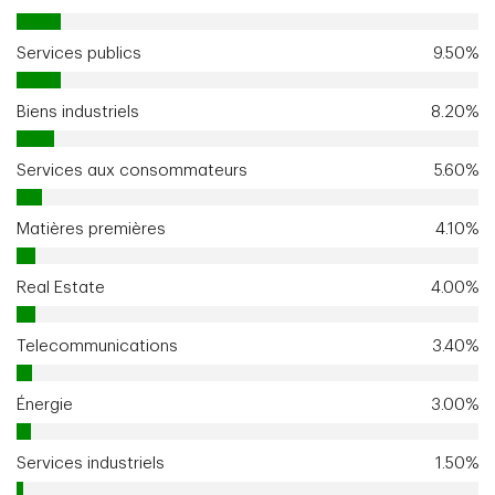
Services publics
9.50%
Biens industriels
8.20%
Services aux consommateurs
5.60%
Matières premières
4.10%
Real Estate
4.00%
Telecommunications
3.40%
Énergie
3.00%
Services industriels
1.50%