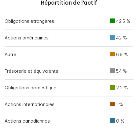
Répartition de l'actif
Obligations étrangères
42.5 %
Actions américaines
42 %
Autre
6.9 %
Trésorerie et équivalents
5.4 %
Obligations domestique
2.2 %
Actions internationales
1 %
Actions canadiennes
0 %