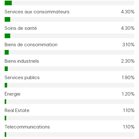
Services aux consommateurs
4.30%
Soins de santé
4.30%
Biens de consommation
3.10%
Biens industriels
2.30%
Services publics
1.90%
Énergie
1.20%
Real Estate
1.10%
Telecommunications
1.10%