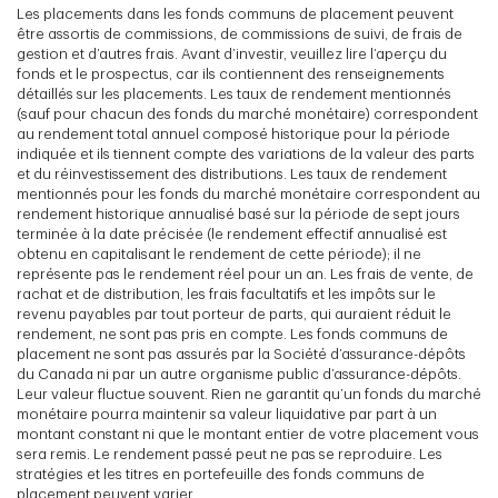
Les placements dans les fonds communs de placement peuvent
être assortis de commissions, de commissions de suivi, de frais de
gestion et d’autres frais. Avant d’investir, veuillez lire l’aperçu du
fonds et le prospectus, car ils contiennent des renseignements
détaillés sur les placements. Les taux de rendement mentionnés
(sauf pour chacun des fonds du marché monétaire) correspondent
au rendement total annuel composé historique pour la période
indiquée et ils tiennent compte des variations de la valeur des parts
et du réinvestissement des distributions. Les taux de rendement
mentionnés pour les fonds du marché monétaire correspondent au
rendement historique annualisé basé sur la période de sept jours
terminée à la date précisée (le rendement effectif annualisé est
obtenu en capitalisant le rendement de cette période); il ne
représente pas le rendement réel pour un an. Les frais de vente, de
rachat et de distribution, les frais facultatifs et les impôts sur le
revenu payables par tout porteur de parts, qui auraient réduit le
rendement, ne sont pas pris en compte. Les fonds communs de
placement ne sont pas assurés par la Société d’assurance-dépôts
du Canada ni par un autre organisme public d’assurance-dépôts.
Leur valeur fluctue souvent. Rien ne garantit qu’un fonds du marché
monétaire pourra maintenir sa valeur liquidative par part à un
montant constant ni que le montant entier de votre placement vous
sera remis. Le rendement passé peut ne pas se reproduire. Les
stratégies et les titres en portefeuille des fonds communs de
placement peuvent varier.