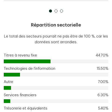
Répartition sectorielle
Le total des secteurs pourrait ne pas être de 100 %, car les
données sont arrondies.
Titres à revenu fixe
44.70%
Technologies de l'information
15.50%
Autre
7.00%
Services financiers
6.30%
Trésorerie et équivalents
5.40%