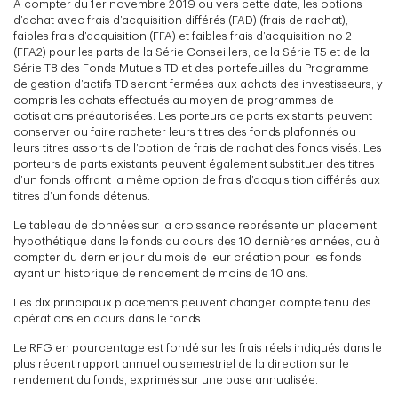
À compter du 1er novembre 2019 ou vers cette date, les options
d’achat avec frais d’acquisition différés (FAD) (frais de rachat),
faibles frais d’acquisition (FFA) et faibles frais d’acquisition no 2
(FFA2) pour les parts de la Série Conseillers, de la Série T5 et de la
Série T8 des Fonds Mutuels TD et des portefeuilles du Programme
de gestion d’actifs TD seront fermées aux achats des investisseurs, y
compris les achats effectués au moyen de programmes de
cotisations préautorisées. Les porteurs de parts existants peuvent
conserver ou faire racheter leurs titres des fonds plafonnés ou
leurs titres assortis de l’option de frais de rachat des fonds visés. Les
porteurs de parts existants peuvent également substituer des titres
d’un fonds offrant la même option de frais d’acquisition différés aux
titres d’un fonds détenus.
Le tableau de données sur la croissance représente un placement
hypothétique dans le fonds au cours des 10 dernières années, ou à
compter du dernier jour du mois de leur création pour les fonds
ayant un historique de rendement de moins de 10 ans.
Les dix principaux placements peuvent changer compte tenu des
opérations en cours dans le fonds.
Le RFG en pourcentage est fondé sur les frais réels indiqués dans le
plus récent rapport annuel ou semestriel de la direction sur le
rendement du fonds, exprimés sur une base annualisée.