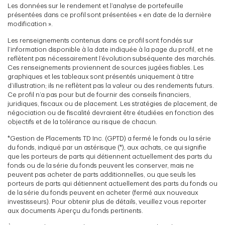
Les données sur le rendement et l’analyse de portefeuille
présentées dans ce profil sont présentées « en date de la dernière
modification ».
Les renseignements contenus dans ce profil sont fondés sur
l’information disponible à la date indiquée à la page du profil, et ne
reflètent pas nécessairement l’évolution subséquente des marchés.
Ces renseignements proviennent de sources jugées fiables. Les
graphiques et les tableaux sont présentés uniquement à titre
d’illustration; ils ne reflètent pas la valeur ou des rendements futurs.
Ce profil n’a pas pour but de fournir des conseils financiers,
juridiques, fiscaux ou de placement. Les stratégies de placement, de
négociation ou de fiscalité devraient être étudiées en fonction des
objectifs et de la tolérance au risque de chacun.
*Gestion de Placements TD Inc. (GPTD) a fermé le fonds ou la série
du fonds, indiqué par un astérisque (*), aux achats, ce qui signifie
que les porteurs de parts qui détiennent actuellement des parts du
fonds ou de la série du fonds peuvent les conserver, mais ne
peuvent pas acheter de parts additionnelles, ou que seuls les
porteurs de parts qui détiennent actuellement des parts du fonds ou
de la série du fonds peuvent en acheter (fermé aux nouveaux
investisseurs). Pour obtenir plus de détails, veuillez vous reporter
aux documents Aperçu du fonds pertinents.