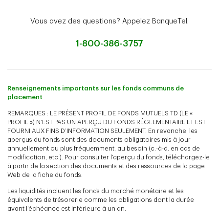
Vous avez des questions? Appelez BanqueTel.
1-800-386-3757
Renseignements importants sur les fonds communs de
placement
REMARQUES : LE PRÉSENT PROFIL DE FONDS MUTUELS TD (LE «
PROFIL ») N’EST PAS UN APERÇU DU FONDS RÉGLEMENTAIRE ET EST
FOURNI AUX FINS D’INFORMATION SEULEMENT. En revanche, les
aperçus du fonds sont des documents obligatoires mis à jour
annuellement ou plus fréquemment, au besoin (c.-à-d. en cas de
modification, etc.). Pour consulter l’aperçu du fonds, téléchargez-le
à partir de la section des documents et des ressources de la page
Web de la fiche du fonds.
Les liquidités incluent les fonds du marché monétaire et les
équivalents de trésorerie comme les obligations dont la durée
avant l’échéance est inférieure à un an.