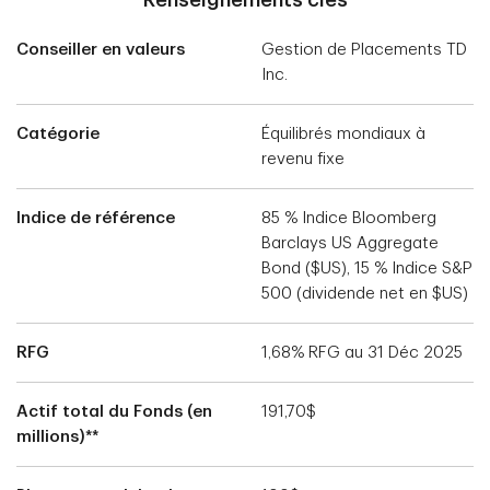
Renseignements clés
Conseiller en valeurs
Gestion de Placements TD
Inc.
Catégorie
Équilibrés mondiaux à
revenu fixe
Indice de référence
85 % Indice Bloomberg
Barclays US Aggregate
Bond ($US), 15 % Indice S&P
500 (dividende net en $US)
RFG
1,68% RFG au 31 Déc 2025
Actif total du Fonds (en
191,70$
millions)**