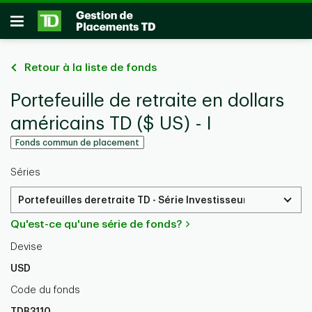
Passer au contenu principal
Ouvrir
Retour à la liste de fonds
Portefeuille de retraite en dollars
américains TD ($ US) - I
Fonds commun de placement
Séries
Portefeuilles deretraite TD - Série Investisseurs
Qu'est-ce qu'une série de fonds?
Devise
USD
Code du fonds
TDB3110