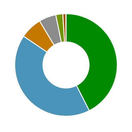
Chart
Pie chart with 7 slices.
This is a portfolio analysis pie chart
End of interactive chart.