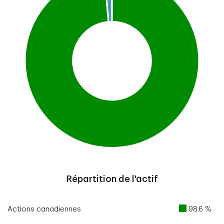
End of interactive chart.
Répartition de l'actif
Actions canadiennes
98.6 %