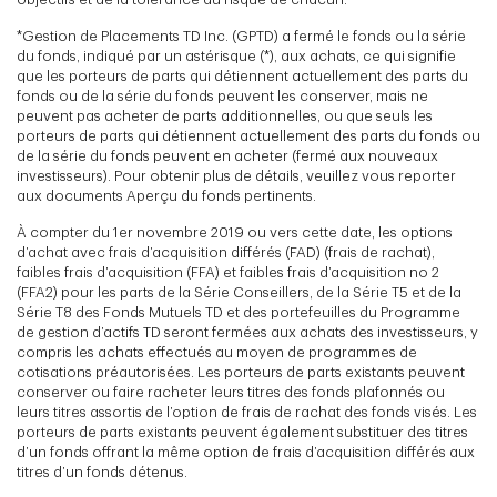
*Gestion de Placements TD Inc. (GPTD) a fermé le fonds ou la série
du fonds, indiqué par un astérisque (*), aux achats, ce qui signifie
que les porteurs de parts qui détiennent actuellement des parts du
fonds ou de la série du fonds peuvent les conserver, mais ne
peuvent pas acheter de parts additionnelles, ou que seuls les
porteurs de parts qui détiennent actuellement des parts du fonds ou
de la série du fonds peuvent en acheter (fermé aux nouveaux
investisseurs). Pour obtenir plus de détails, veuillez vous reporter
aux documents Aperçu du fonds pertinents.
À compter du 1er novembre 2019 ou vers cette date, les options
d’achat avec frais d’acquisition différés (FAD) (frais de rachat),
faibles frais d’acquisition (FFA) et faibles frais d’acquisition no 2
(FFA2) pour les parts de la Série Conseillers, de la Série T5 et de la
Série T8 des Fonds Mutuels TD et des portefeuilles du Programme
de gestion d’actifs TD seront fermées aux achats des investisseurs, y
compris les achats effectués au moyen de programmes de
cotisations préautorisées. Les porteurs de parts existants peuvent
conserver ou faire racheter leurs titres des fonds plafonnés ou
leurs titres assortis de l’option de frais de rachat des fonds visés. Les
porteurs de parts existants peuvent également substituer des titres
d’un fonds offrant la même option de frais d’acquisition différés aux
titres d’un fonds détenus.