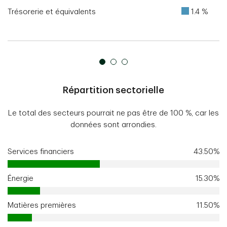
Trésorerie et équivalents
1.4 %
Répartition sectorielle
Le total des secteurs pourrait ne pas être de 100 %, car les
données sont arrondies.
Services financiers
43.50%
Énergie
15.30%
Matières premières
11.50%