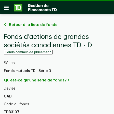
Passer au contenu principal
Ouvrir
Retour à la liste de fonds
Fonds d'actions de grandes
sociétés canadiennes TD - D
Fonds commun de placement
Séries
Fonds mutuels TD - Série D
Qu'est-ce qu'une série de fonds?
Devise
CAD
Code du fonds
TDB3107