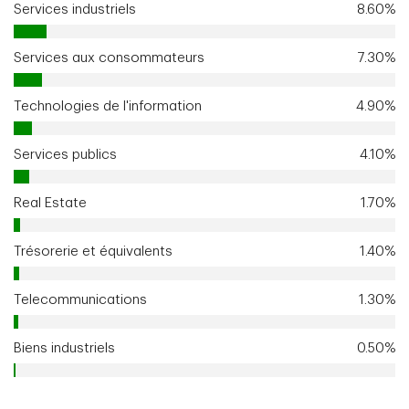
Services industriels
8.60%
Services aux consommateurs
7.30%
Technologies de l'information
4.90%
Services publics
4.10%
Real Estate
1.70%
Trésorerie et équivalents
1.40%
Telecommunications
1.30%
Biens industriels
0.50%