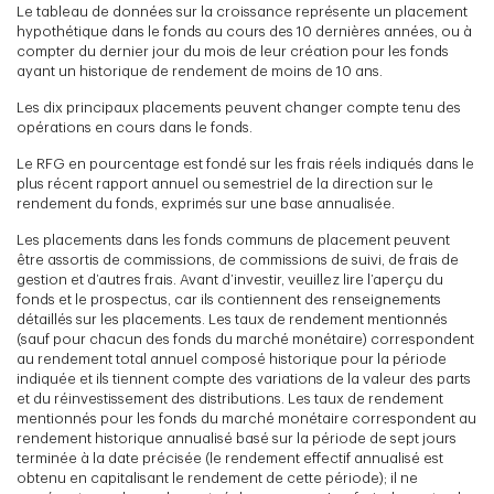
Le tableau de données sur la croissance représente un placement
hypothétique dans le fonds au cours des 10 dernières années, ou à
compter du dernier jour du mois de leur création pour les fonds
ayant un historique de rendement de moins de 10 ans.
Les dix principaux placements peuvent changer compte tenu des
opérations en cours dans le fonds.
Le RFG en pourcentage est fondé sur les frais réels indiqués dans le
plus récent rapport annuel ou semestriel de la direction sur le
rendement du fonds, exprimés sur une base annualisée.
Les placements dans les fonds communs de placement peuvent
être assortis de commissions, de commissions de suivi, de frais de
gestion et d’autres frais. Avant d’investir, veuillez lire l’aperçu du
fonds et le prospectus, car ils contiennent des renseignements
détaillés sur les placements. Les taux de rendement mentionnés
(sauf pour chacun des fonds du marché monétaire) correspondent
au rendement total annuel composé historique pour la période
indiquée et ils tiennent compte des variations de la valeur des parts
et du réinvestissement des distributions. Les taux de rendement
mentionnés pour les fonds du marché monétaire correspondent au
rendement historique annualisé basé sur la période de sept jours
terminée à la date précisée (le rendement effectif annualisé est
obtenu en capitalisant le rendement de cette période); il ne