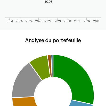
-10.03
CUM
2025
2024
2023
2022
2021
2020
2019
2018
2017
End of interactive chart.
Analyse du portefeuille
Chart
Pie chart with 7 slices.
This is a portfolio analysis pie chart