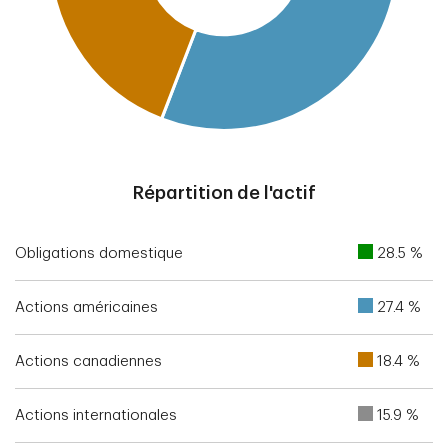
End of interactive chart.
Répartition de l'actif
Obligations domestique
28.5 %
Actions américaines
27.4 %
Actions canadiennes
18.4 %
Actions internationales
15.9 %