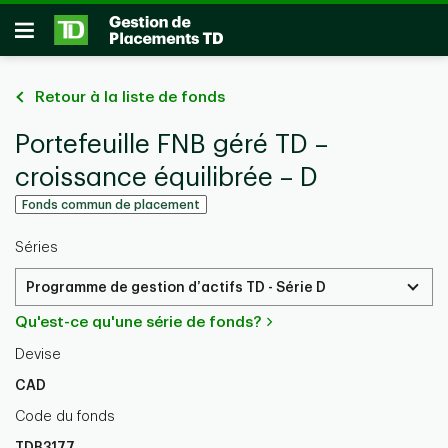
Passer au contenu principal
Ouvrir
Retour à la liste de fonds
Portefeuille FNB géré TD –
croissance équilibrée – D
Fonds commun de placement
Séries
Programme de gestion d’actifs TD - Série D
Qu'est-ce qu'une série de fonds?
Devise
CAD
Code du fonds
TDB3177