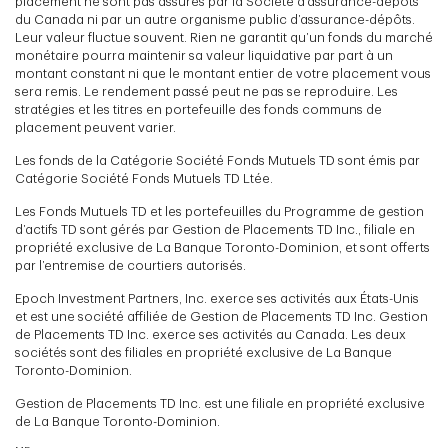
placement ne sont pas assurés par la Société d’assurance-dépôts
du Canada ni par un autre organisme public d’assurance-dépôts.
Leur valeur fluctue souvent. Rien ne garantit qu’un fonds du marché
monétaire pourra maintenir sa valeur liquidative par part à un
montant constant ni que le montant entier de votre placement vous
sera remis. Le rendement passé peut ne pas se reproduire. Les
stratégies et les titres en portefeuille des fonds communs de
placement peuvent varier.
Les fonds de la Catégorie Société Fonds Mutuels TD sont émis par
Catégorie Société Fonds Mutuels TD Ltée.
Les Fonds Mutuels TD et les portefeuilles du Programme de gestion
d’actifs TD sont gérés par Gestion de Placements TD Inc., filiale en
propriété exclusive de La Banque Toronto-Dominion, et sont offerts
par l’entremise de courtiers autorisés.
Epoch Investment Partners, Inc. exerce ses activités aux États-Unis
et est une société affiliée de Gestion de Placements TD Inc. Gestion
de Placements TD Inc. exerce ses activités au Canada. Les deux
sociétés sont des filiales en propriété exclusive de La Banque
Toronto-Dominion.
Gestion de Placements TD Inc. est une filiale en propriété exclusive
de La Banque Toronto-Dominion.