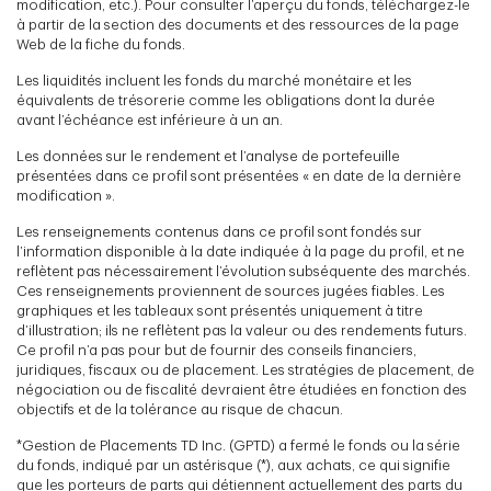
modification, etc.). Pour consulter l’aperçu du fonds, téléchargez-le
à partir de la section des documents et des ressources de la page
Web de la fiche du fonds.
Les liquidités incluent les fonds du marché monétaire et les
équivalents de trésorerie comme les obligations dont la durée
avant l’échéance est inférieure à un an.
Les données sur le rendement et l’analyse de portefeuille
présentées dans ce profil sont présentées « en date de la dernière
modification ».
Les renseignements contenus dans ce profil sont fondés sur
l’information disponible à la date indiquée à la page du profil, et ne
reflètent pas nécessairement l’évolution subséquente des marchés.
Ces renseignements proviennent de sources jugées fiables. Les
graphiques et les tableaux sont présentés uniquement à titre
d’illustration; ils ne reflètent pas la valeur ou des rendements futurs.
Ce profil n’a pas pour but de fournir des conseils financiers,
juridiques, fiscaux ou de placement. Les stratégies de placement, de
négociation ou de fiscalité devraient être étudiées en fonction des
objectifs et de la tolérance au risque de chacun.
*Gestion de Placements TD Inc. (GPTD) a fermé le fonds ou la série
du fonds, indiqué par un astérisque (*), aux achats, ce qui signifie
que les porteurs de parts qui détiennent actuellement des parts du