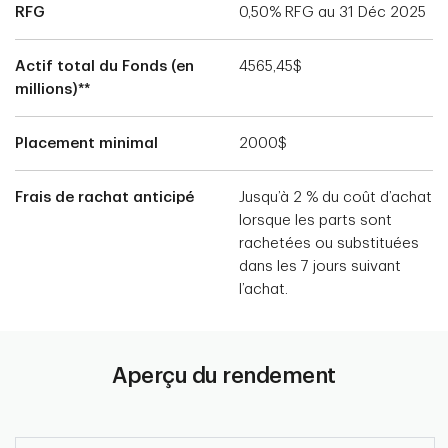
RFG
0,50% RFG au 31 Déc 2025
Actif total du Fonds (en
4565,45$
millions)**
Placement minimal
2000$
Frais de rachat anticipé
Jusqu’à 2 % du coût d’achat
lorsque les parts sont
rachetées ou substituées
dans les 7 jours suivant
l’achat.
Aperçu du rendement