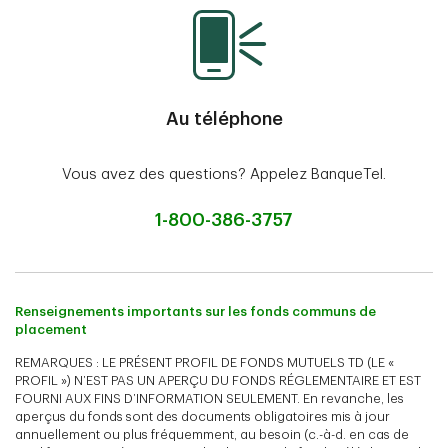
Au téléphone
Vous avez des questions? Appelez BanqueTel.
1-800-386-3757
Renseignements importants sur les fonds communs de
placement
REMARQUES : LE PRÉSENT PROFIL DE FONDS MUTUELS TD (LE «
PROFIL ») N’EST PAS UN APERÇU DU FONDS RÉGLEMENTAIRE ET EST
FOURNI AUX FINS D’INFORMATION SEULEMENT. En revanche, les
aperçus du fonds sont des documents obligatoires mis à jour
annuellement ou plus fréquemment, au besoin (c.-à-d. en cas de