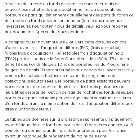
fonds ou de la série du fonds peuvent les conserver, mais ne
peuvent pas acheter de parts additionnelles, ou que seuls les
porteurs de parts qui détiennent actuellement des parts du fonds ou
de la série du fonds peuvent en acheter (fermé aux nouveaux
investisseurs). Pour obtenir plus de détails, veuillez vous reporter
aux documents Aperçu du fonds pertinents.
À compter du 1er novembre 2019 ou vers cette date, les options
d’achat avec frais d’acquisition différés (FAD) (frais de rachat),
faibles frais d’acquisition (FFA) et faibles frais d’acquisition no 2
(FFA2) pour les parts de la Série Conseillers, de la Série T5 et de la
Série T8 des Fonds Mutuels TD et des portefeuilles du Programme
de gestion d’actifs TD seront fermées aux achats des investisseurs, y
compris les achats effectués au moyen de programmes de
cotisations préautorisées. Les porteurs de parts existants peuvent
conserver ou faire racheter leurs titres des fonds plafonnés ou
leurs titres assortis de l’option de frais de rachat des fonds visés. Les
porteurs de parts existants peuvent également substituer des titres
d’un fonds offrant la même option de frais d’acquisition différés aux
titres d’un fonds détenus.
Le tableau de données sur la croissance représente un placement
hypothétique dans le fonds au cours des 10 dernières années, ou à
compter du dernier jour du mois de leur création pour les fonds
ayant un historique de rendement de moins de 10 ans.