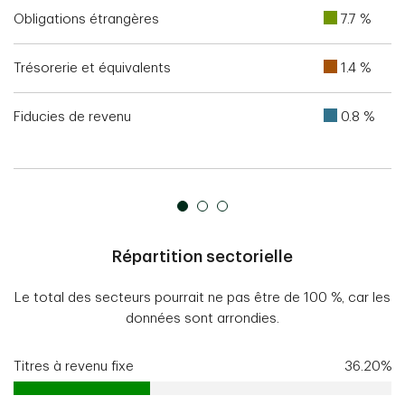
Obligations étrangères
7.7 %
Trésorerie et équivalents
1.4 %
Fiducies de revenu
0.8 %
Répartition sectorielle
Le total des secteurs pourrait ne pas être de 100 %, car les
données sont arrondies.
Titres à revenu fixe
36.20%