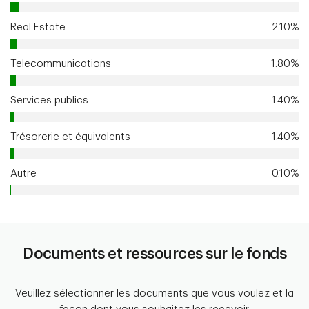
Real Estate
2.10%
Telecommunications
1.80%
Services publics
1.40%
Trésorerie et équivalents
1.40%
Autre
0.10%
Documents et ressources sur le fonds
Veuillez sélectionner les documents que vous voulez et la