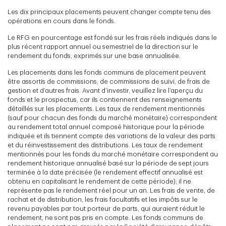
Les dix principaux placements peuvent changer compte tenu des
opérations en cours dans le fonds.
Le RFG en pourcentage est fondé sur les frais réels indiqués dans le
plus récent rapport annuel ou semestriel de la direction sur le
rendement du fonds, exprimés sur une base annualisée.
Les placements dans les fonds communs de placement peuvent
être assortis de commissions, de commissions de suivi, de frais de
gestion et d’autres frais. Avant d’investir, veuillez lire l’aperçu du
fonds et le prospectus, car ils contiennent des renseignements
détaillés sur les placements. Les taux de rendement mentionnés
(sauf pour chacun des fonds du marché monétaire) correspondent
au rendement total annuel composé historique pour la période
indiquée et ils tiennent compte des variations de la valeur des parts
et du réinvestissement des distributions. Les taux de rendement
mentionnés pour les fonds du marché monétaire correspondent au
rendement historique annualisé basé sur la période de sept jours
terminée à la date précisée (le rendement effectif annualisé est
obtenu en capitalisant le rendement de cette période); il ne
représente pas le rendement réel pour un an. Les frais de vente, de
rachat et de distribution, les frais facultatifs et les impôts sur le
revenu payables par tout porteur de parts, qui auraient réduit le
rendement, ne sont pas pris en compte. Les fonds communs de