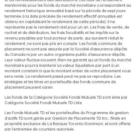
mentionnés pour les fonds du marché monétaire correspondent au
rendement historique annualisé basé sur la période de sept jours
terminée à la date précisée (le rendement effectif annualisé est
obtenu en capitalisant le rendement de cette période); il ne
représente pas le rendement réel pour un an. Les frais de vente, de
rachat et de distribution, les frais facultatifs et les impôts sur le
revenu payables par tout porteur de parts, qui auraient réduit le
rendement, ne sont pas pris en compte. Les fonds communs de
placement ne sont pas assurés par la Société d’assurance-dépôts
du Canada ni par un autre organisme public d’assurance-dépôts.
Leur valeur fluctue souvent. Rien ne garantit qu’un fonds du marché
monétaire pourra maintenir sa valeur liquidative par part à un
montant constant ni que le montant entier de votre placement vous
sera remis. Le rendement passé peut ne pas se reproduire. Les
stratégies et les titres en portefeuille des fonds communs de
placement peuvent varier.
Les fonds de la Catégorie Société Fonds Mutuels TD sont émis par
Catégorie Société Fonds Mutuels TD Ltée.
Les Fonds Mutuels TD et les portefeuilles du Programme de gestion
d’actifs TD sont gérés par Gestion de Placements TD Inc., filiale en
propriété exclusive de La Banque Toronto-Dominion, et sont offerts
par l’entremise de courtiers autorisés.