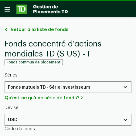
Passer au contenu principal
Ouvrir
Retour à la liste de fonds
Fonds concentré d'actions
mondiales TD ($ US) - I
Fonds commun de placement
Séries
Fonds mutuels TD - Série Investisseurs
Qu'est-ce qu'une série de fonds?
Devise
USD
Code du fonds