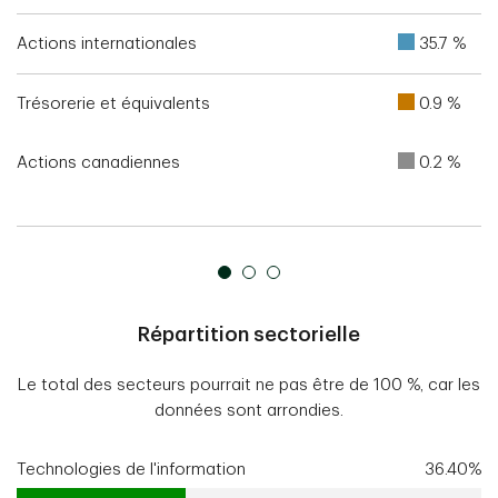
Actions internationales
35.7 %
Trésorerie et équivalents
0.9 %
Actions canadiennes
0.2 %
Répartition sectorielle
Le total des secteurs pourrait ne pas être de 100 %, car les
données sont arrondies.
Technologies de l'information
36.40%