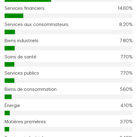
Services financiers
14.60%
Services aux consommateurs
8.20%
Biens industriels
7.80%
Soins de santé
7.70%
Services publics
7.70%
Biens de consommation
5.60%
Énergie
4.10%
Matières premières
3.70%