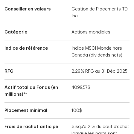
Conseiller en valeurs
Gestion de Placements TD
Inc.
Catégorie
Actions mondiales
Indice de référence
Indice MSCI Monde hors
Canada (dividends nets)
RFG
2,29% RFG au 31 Déc 2025
Actif total du Fonds (en
4099,57$
millions)**
Placement minimal
100$
Frais de rachat anticipé
Jusqu'à 2 % du coût d'achat
lorsque les parts sont