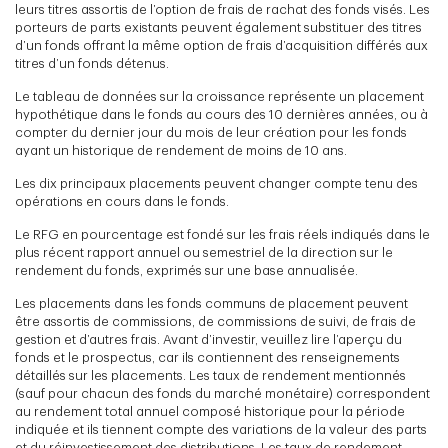
leurs titres assortis de l’option de frais de rachat des fonds visés. Les
porteurs de parts existants peuvent également substituer des titres
d’un fonds offrant la même option de frais d’acquisition différés aux
titres d’un fonds détenus.
Le tableau de données sur la croissance représente un placement
hypothétique dans le fonds au cours des 10 dernières années, ou à
compter du dernier jour du mois de leur création pour les fonds
ayant un historique de rendement de moins de 10 ans.
Les dix principaux placements peuvent changer compte tenu des
opérations en cours dans le fonds.
Le RFG en pourcentage est fondé sur les frais réels indiqués dans le
plus récent rapport annuel ou semestriel de la direction sur le
rendement du fonds, exprimés sur une base annualisée.
Les placements dans les fonds communs de placement peuvent
être assortis de commissions, de commissions de suivi, de frais de
gestion et d’autres frais. Avant d’investir, veuillez lire l’aperçu du
fonds et le prospectus, car ils contiennent des renseignements
détaillés sur les placements. Les taux de rendement mentionnés
(sauf pour chacun des fonds du marché monétaire) correspondent
au rendement total annuel composé historique pour la période
indiquée et ils tiennent compte des variations de la valeur des parts
et du réinvestissement des distributions. Les taux de rendement