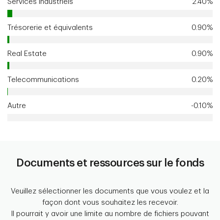
Services industriels
2.40%
Trésorerie et équivalents
0.90%
Real Estate
0.90%
Telecommunications
0.20%
Autre
-0.10%
Documents et ressources sur le fonds
Veuillez sélectionner les documents que vous voulez et la
façon dont vous souhaitez les recevoir.
Il pourrait y avoir une limite au nombre de fichiers pouvant