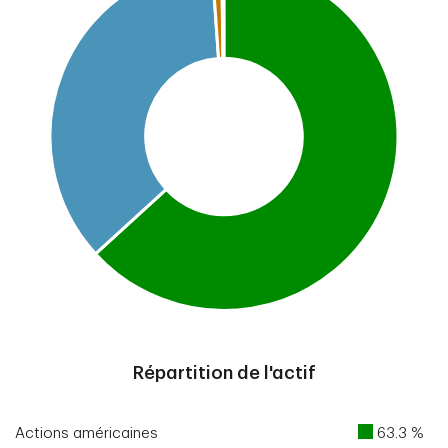
End of interactive chart.
Répartition de l'actif
Actions américaines
63.3 %