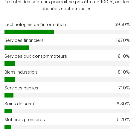
Le total des secteurs pourrait ne pas être de 100 %, car les
données sont arrondies.
Technologies de l'information
39.50%
Services financiers
19.70%
Services aux consommateurs
8.10%
Biens industriels
8.10%
Services publics
7.10%
Soins de santé
6.30%
Matières premières
5.20%