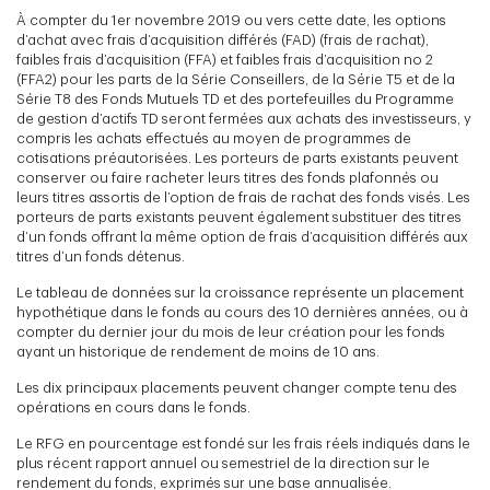
À compter du 1er novembre 2019 ou vers cette date, les options
d’achat avec frais d’acquisition différés (FAD) (frais de rachat),
faibles frais d’acquisition (FFA) et faibles frais d’acquisition no 2
(FFA2) pour les parts de la Série Conseillers, de la Série T5 et de la
Série T8 des Fonds Mutuels TD et des portefeuilles du Programme
de gestion d’actifs TD seront fermées aux achats des investisseurs, y
compris les achats effectués au moyen de programmes de
cotisations préautorisées. Les porteurs de parts existants peuvent
conserver ou faire racheter leurs titres des fonds plafonnés ou
leurs titres assortis de l’option de frais de rachat des fonds visés. Les
porteurs de parts existants peuvent également substituer des titres
d’un fonds offrant la même option de frais d’acquisition différés aux
titres d’un fonds détenus.
Le tableau de données sur la croissance représente un placement
hypothétique dans le fonds au cours des 10 dernières années, ou à
compter du dernier jour du mois de leur création pour les fonds
ayant un historique de rendement de moins de 10 ans.
Les dix principaux placements peuvent changer compte tenu des
opérations en cours dans le fonds.
Le RFG en pourcentage est fondé sur les frais réels indiqués dans le
plus récent rapport annuel ou semestriel de la direction sur le
rendement du fonds, exprimés sur une base annualisée.