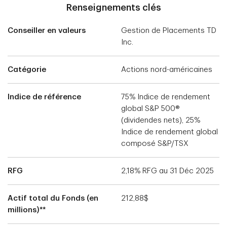
Renseignements clés
Conseiller en valeurs
Gestion de Placements TD
Inc.
Catégorie
Actions nord-américaines
Indice de référence
75% Indice de rendement
global S&P 500®
(dividendes nets), 25%
Indice de rendement global
composé S&P/TSX
RFG
2,18% RFG au 31 Déc 2025
Actif total du Fonds (en
212,88$
millions)**