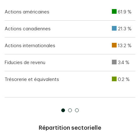
Actions américaines
61.9 %
Actions canadiennes
21.3 %
Actions internationales
13.2 %
Fiducies de revenu
3.4 %
Trésorerie et équivalents
0.2 %
Répartition sectorielle