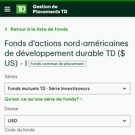
Passer au contenu principal
Ouvrir
Retour à la liste de fonds
Fonds d'actions nord-américaines
de développement durable TD ($
US) - I
Fonds commun de placement
Séries
Fonds mutuels TD - Série Investisseurs
Qu'est-ce qu'une série de fonds?
Devise
USD
Code du fonds