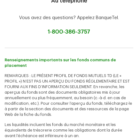
Au téléphone
Vous avez des questions? Appelez BanqueTel.
1-800-386-3757
Renseignements importants sur les fonds communs de
placement
REMARQUES : LE PRÉSENT PROFIL DE FONDS MUTUELS TD (LE «
PROFIL ») N’EST PAS UN APERÇU DU FONDS RÉGLEMENTAIRE ET EST
FOURNI AUX FINS D’INFORMATION SEULEMENT. En revanche, les
aperçus du fonds sont des documents obligatoires mis à jour
annuellement ou plus fréquemment, au besoin (c.-à-d. en cas de
modification, etc.). Pour consulter l’aperçu du fonds, téléchargez-le
à partir de la section des documents et des ressources de la page
Web de la fiche du fonds.
Les liquidités incluent les fonds du marché monétaire et les
équivalents de trésorerie comme les obligations dont la durée
avant l’échéance est inférieure à un an.