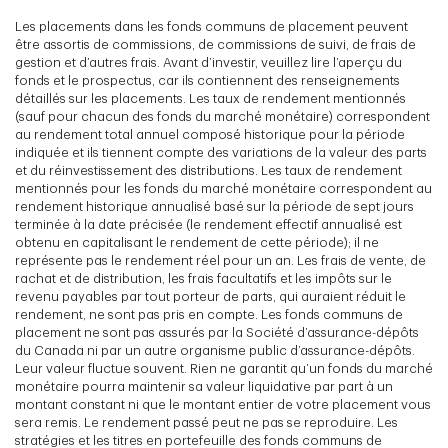
Les placements dans les fonds communs de placement peuvent
être assortis de commissions, de commissions de suivi, de frais de
gestion et d’autres frais. Avant d’investir, veuillez lire l’aperçu du
fonds et le prospectus, car ils contiennent des renseignements
détaillés sur les placements. Les taux de rendement mentionnés
(sauf pour chacun des fonds du marché monétaire) correspondent
au rendement total annuel composé historique pour la période
indiquée et ils tiennent compte des variations de la valeur des parts
et du réinvestissement des distributions. Les taux de rendement
mentionnés pour les fonds du marché monétaire correspondent au
rendement historique annualisé basé sur la période de sept jours
terminée à la date précisée (le rendement effectif annualisé est
obtenu en capitalisant le rendement de cette période); il ne
représente pas le rendement réel pour un an. Les frais de vente, de
rachat et de distribution, les frais facultatifs et les impôts sur le
revenu payables par tout porteur de parts, qui auraient réduit le
rendement, ne sont pas pris en compte. Les fonds communs de
placement ne sont pas assurés par la Société d’assurance-dépôts
du Canada ni par un autre organisme public d’assurance-dépôts.
Leur valeur fluctue souvent. Rien ne garantit qu’un fonds du marché
monétaire pourra maintenir sa valeur liquidative par part à un
montant constant ni que le montant entier de votre placement vous
sera remis. Le rendement passé peut ne pas se reproduire. Les
stratégies et les titres en portefeuille des fonds communs de