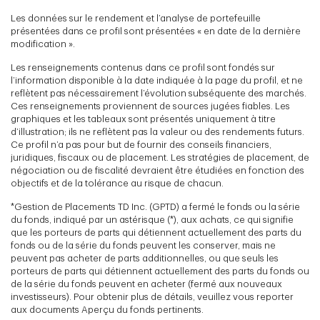
Les données sur le rendement et l’analyse de portefeuille
présentées dans ce profil sont présentées « en date de la dernière
modification ».
Les renseignements contenus dans ce profil sont fondés sur
l’information disponible à la date indiquée à la page du profil, et ne
reflètent pas nécessairement l’évolution subséquente des marchés.
Ces renseignements proviennent de sources jugées fiables. Les
graphiques et les tableaux sont présentés uniquement à titre
d’illustration; ils ne reflètent pas la valeur ou des rendements futurs.
Ce profil n’a pas pour but de fournir des conseils financiers,
juridiques, fiscaux ou de placement. Les stratégies de placement, de
négociation ou de fiscalité devraient être étudiées en fonction des
objectifs et de la tolérance au risque de chacun.
*Gestion de Placements TD Inc. (GPTD) a fermé le fonds ou la série
du fonds, indiqué par un astérisque (*), aux achats, ce qui signifie
que les porteurs de parts qui détiennent actuellement des parts du
fonds ou de la série du fonds peuvent les conserver, mais ne
peuvent pas acheter de parts additionnelles, ou que seuls les
porteurs de parts qui détiennent actuellement des parts du fonds ou
de la série du fonds peuvent en acheter (fermé aux nouveaux
investisseurs). Pour obtenir plus de détails, veuillez vous reporter
aux documents Aperçu du fonds pertinents.