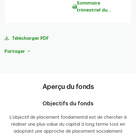
Sommaire
trimestriel du
portefeuille
Télécharger PDF
Partager
Aperçu du fonds
Objectifs du fonds
L’objectif de placement fondamental est de chercher à
réaliser une plus-value du capital à long terme tout en
adoptant une approche de placement socialement