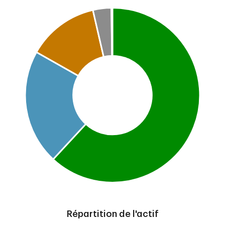
Chart
Pie chart with 5 slices.
This is a portfolio analysis pie chart
End of interactive chart.
Répartition de l'actif