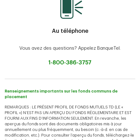
Au téléphone
Vous avez des questions? Appelez BanqueTel.
1-800-386-3757
Renseignements importants sur les fonds communs de
placement
REMARQUES : LE PRÉSENT PROFIL DE FONDS MUTUELS TD (LE «
PROFIL ») N’EST PAS UN APERÇU DU FONDS RÉGLEMENTAIRE ET EST
FOURNI AUX FINS D’INFORMATION SEULEMENT. En revanche, les
aperçus du fonds sont des documents obligatoires mis à jour
annuellement ou plus fréquemment, au besoin (c.-à-d. en cas de
modification, etc.). Pour consulter l’aperçu du fonds, téléchargez-le