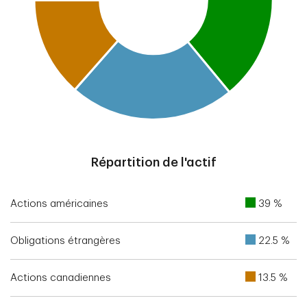
End of interactive chart.
Répartition de l'actif
Actions américaines
39 %
Obligations étrangères
22.5 %
Actions canadiennes
13.5 %