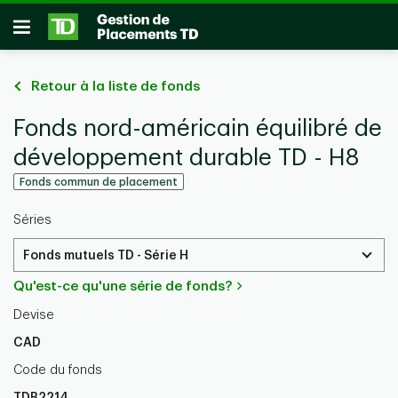
Passer au contenu principal
Ouvrir
Retour à la liste de fonds
Fonds nord-américain équilibré de
développement durable TD - H8
Fonds commun de placement
Séries
Fonds mutuels TD - Série H
Qu'est-ce qu'une série de fonds?
Devise
CAD
Code du fonds
TDB2214