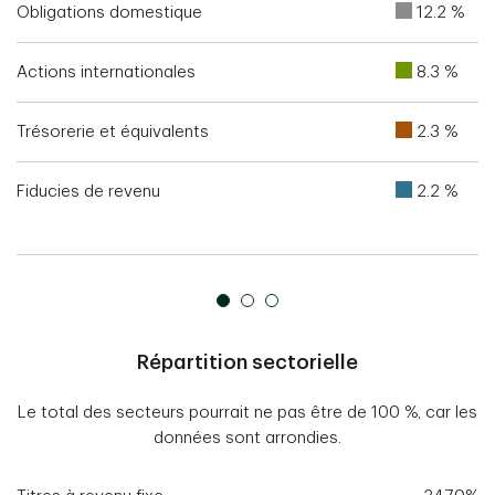
Obligations domestique
12.2 %
Actions internationales
8.3 %
Trésorerie et équivalents
2.3 %
Fiducies de revenu
2.2 %
Répartition sectorielle
Le total des secteurs pourrait ne pas être de 100 %, car les
données sont arrondies.