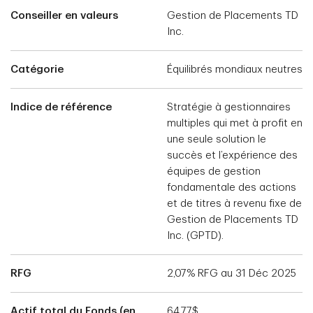
Conseiller en valeurs
Gestion de Placements TD
Inc.
Catégorie
Équilibrés mondiaux neutres
Indice de référence
Stratégie à gestionnaires
multiples qui met à profit en
une seule solution le
succès et l’expérience des
équipes de gestion
fondamentale des actions
et de titres à revenu fixe de
Gestion de Placements TD
Inc. (GPTD).
RFG
2,07% RFG au 31 Déc 2025
Actif total du Fonds (en
64,77$