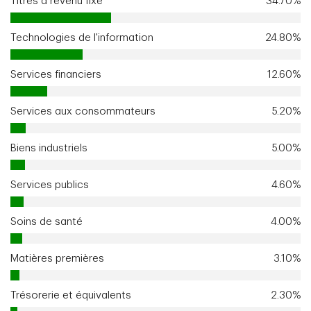
Titres à revenu fixe
34.70%
Technologies de l'information
24.80%
Services financiers
12.60%
Services aux consommateurs
5.20%
Biens industriels
5.00%
Services publics
4.60%
Soins de santé
4.00%
Matières premières
3.10%
Trésorerie et équivalents
2.30%