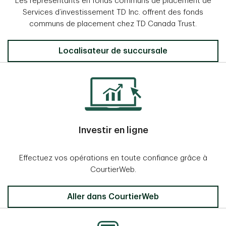
Les représentants en fonds communs de placement de
Services d’investissement TD Inc. offrent des fonds
communs de placement chez TD Canada Trust.
Localisateur de succursale
Investir en ligne
Effectuez vos opérations en toute confiance grâce à
CourtierWeb.
Aller dans CourtierWeb