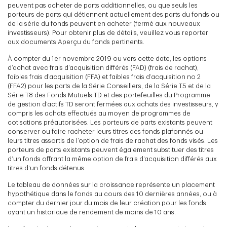
peuvent pas acheter de parts additionnelles, ou que seuls les
porteurs de parts qui détiennent actuellement des parts du fonds ou
de la série du fonds peuvent en acheter (fermé aux nouveaux
investisseurs). Pour obtenir plus de détails, veuillez vous reporter
aux documents Aperçu du fonds pertinents.
À compter du 1er novembre 2019 ou vers cette date, les options
d’achat avec frais d’acquisition différés (FAD) (frais de rachat),
faibles frais d’acquisition (FFA) et faibles frais d’acquisition no 2
(FFA2) pour les parts de la Série Conseillers, de la Série T5 et de la
Série T8 des Fonds Mutuels TD et des portefeuilles du Programme
de gestion d’actifs TD seront fermées aux achats des investisseurs, y
compris les achats effectués au moyen de programmes de
cotisations préautorisées. Les porteurs de parts existants peuvent
conserver ou faire racheter leurs titres des fonds plafonnés ou
leurs titres assortis de l’option de frais de rachat des fonds visés. Les
porteurs de parts existants peuvent également substituer des titres
d’un fonds offrant la même option de frais d’acquisition différés aux
titres d’un fonds détenus.
Le tableau de données sur la croissance représente un placement
hypothétique dans le fonds au cours des 10 dernières années, ou à
compter du dernier jour du mois de leur création pour les fonds
ayant un historique de rendement de moins de 10 ans.