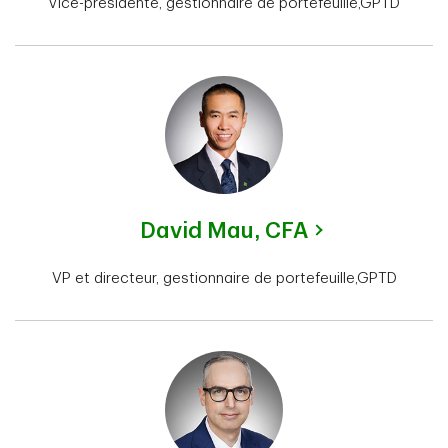
Vice-présidente, gestionnaire de portefeuille,GPTD
David Mau,
CFA
VP et directeur, gestionnaire de portefeuille,GPTD