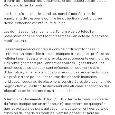
à partir de la section des documents et des ressources de la page
Web de la fiche du fonds.
Les liquidités incluent les fonds du marché monétaire et les
équivalents de trésorerie comme les obligations dont la durée
avant l’échéance est inférieure à un an.
Les données sur le rendement et l’analyse de portefeuille
présentées dans ce profil sont présentées « en date de la dernière
modification ».
Les renseignements contenus dans ce profil sont fondés sur
l’information disponible à la date indiquée à la page du profil, et ne
reflètent pas nécessairement l’évolution subséquente des marchés.
Ces renseignements proviennent de sources jugées fiables. Les
graphiques et les tableaux sont présentés uniquement à titre
d’illustration; ils ne reflètent pas la valeur ou des rendements futurs.
Ce profil n’a pas pour but de fournir des conseils financiers,
juridiques, fiscaux ou de placement. Les stratégies de placement, de
négociation ou de fiscalité devraient être étudiées en fonction des
objectifs et de la tolérance au risque de chacun.
*Gestion de Placements TD Inc. (GPTD) a fermé le fonds ou la série
du fonds, indiqué par un astérisque (*), aux achats, ce qui signifie
que les porteurs de parts qui détiennent actuellement des parts du
fonds ou de la série du fonds peuvent les conserver, mais ne