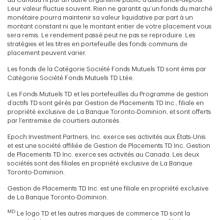
Leur valeur fluctue souvent. Rien ne garantit qu’un fonds du marché
monétaire pourra maintenir sa valeur liquidative par part à un
montant constant ni que le montant entier de votre placement vous
sera remis. Le rendement passé peut ne pas se reproduire. Les
stratégies et les titres en portefeuille des fonds communs de
placement peuvent varier.
Les fonds de la Catégorie Société Fonds Mutuels TD sont émis par
Catégorie Société Fonds Mutuels TD Ltée.
Les Fonds Mutuels TD et les portefeuilles du Programme de gestion
d’actifs TD sont gérés par Gestion de Placements TD Inc., filiale en
propriété exclusive de La Banque Toronto-Dominion, et sont offerts
par l’entremise de courtiers autorisés.
Epoch Investment Partners, Inc. exerce ses activités aux États-Unis
et est une société affiliée de Gestion de Placements TD Inc. Gestion
de Placements TD Inc. exerce ses activités au Canada. Les deux
sociétés sont des filiales en propriété exclusive de La Banque
Toronto-Dominion.
Gestion de Placements TD Inc. est une filiale en propriété exclusive
de La Banque Toronto-Dominion.
MD
Le logo TD et les autres marques de commerce TD sont la