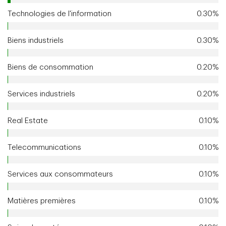
Technologies de l'information
0.30%
Biens industriels
0.30%
Biens de consommation
0.20%
Services industriels
0.20%
Real Estate
0.10%
Telecommunications
0.10%
Services aux consommateurs
0.10%
Matières premières
0.10%