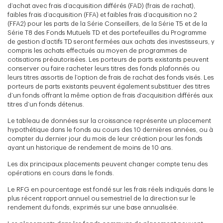
d’achat avec frais d’acquisition différés (FAD) (frais de rachat),
faibles frais d’acquisition (FFA) et faibles frais d’acquisition no 2
(FFA2) pour les parts de la Série Conseillers, de la Série T5 et de la
Série T8 des Fonds Mutuels TD et des portefeuilles du Programme
de gestion d’actifs TD seront fermées aux achats des investisseurs, y
compris les achats effectués au moyen de programmes de
cotisations préautorisées. Les porteurs de parts existants peuvent
conserver ou faire racheter leurs titres des fonds plafonnés ou
leurs titres assortis de l’option de frais de rachat des fonds visés. Les
porteurs de parts existants peuvent également substituer des titres
d’un fonds offrant la même option de frais d’acquisition différés aux
titres d’un fonds détenus.
Le tableau de données sur la croissance représente un placement
hypothétique dans le fonds au cours des 10 dernières années, ou à
compter du dernier jour du mois de leur création pour les fonds
ayant un historique de rendement de moins de 10 ans.
Les dix principaux placements peuvent changer compte tenu des
opérations en cours dans le fonds.
Le RFG en pourcentage est fondé sur les frais réels indiqués dans le
plus récent rapport annuel ou semestriel de la direction sur le
rendement du fonds, exprimés sur une base annualisée.