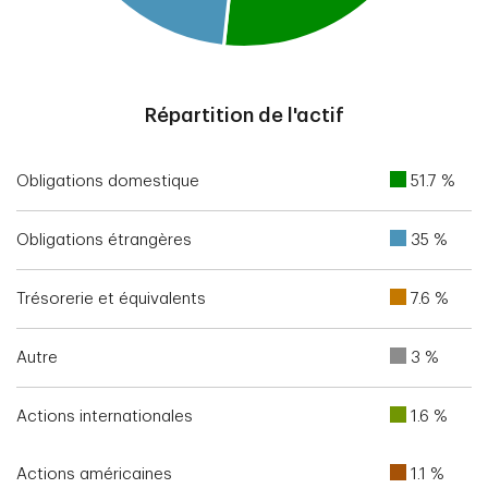
End of interactive chart.
Répartition de l'actif
Obligations domestique
51.7 %
Obligations étrangères
35 %
Trésorerie et équivalents
7.6 %
Autre
3 %
Actions internationales
1.6 %
Actions américaines
1.1 %