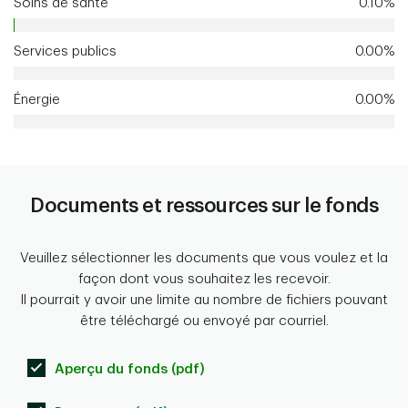
Soins de santé
0.10%
Services publics
0.00%
Énergie
0.00%
Documents et ressources sur le fonds
Veuillez sélectionner les documents que vous voulez et la
façon dont vous souhaitez les recevoir.
Il pourrait y avoir une limite au nombre de fichiers pouvant
être téléchargé ou envoyé par courriel.
Aperçu du fonds (pdf)