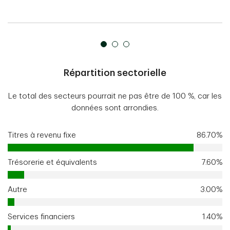
Répartition sectorielle
Le total des secteurs pourrait ne pas être de 100 %, car les
données sont arrondies.
Titres à revenu fixe
86.70%
Trésorerie et équivalents
7.60%
Autre
3.00%
Services financiers
1.40%