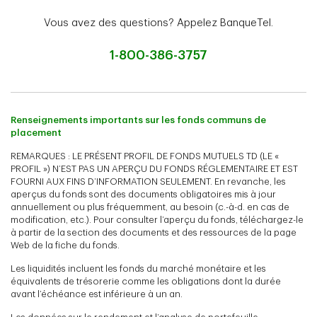
Vous avez des questions? Appelez BanqueTel.
1-800-386-3757
Renseignements importants sur les fonds communs de
placement
REMARQUES : LE PRÉSENT PROFIL DE FONDS MUTUELS TD (LE «
PROFIL ») N’EST PAS UN APERÇU DU FONDS RÉGLEMENTAIRE ET EST
FOURNI AUX FINS D’INFORMATION SEULEMENT. En revanche, les
aperçus du fonds sont des documents obligatoires mis à jour
annuellement ou plus fréquemment, au besoin (c.-à-d. en cas de
modification, etc.). Pour consulter l’aperçu du fonds, téléchargez-le
à partir de la section des documents et des ressources de la page
Web de la fiche du fonds.
Les liquidités incluent les fonds du marché monétaire et les
équivalents de trésorerie comme les obligations dont la durée
avant l’échéance est inférieure à un an.