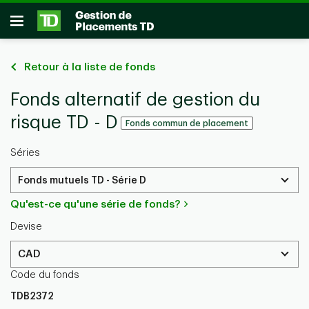
Passer au contenu principal
Ouvrir
Retour à la liste de fonds
Fonds alternatif de gestion du
risque TD - D
Fonds commun de placement
Séries
Fonds mutuels TD - Série D
Qu'est-ce qu'une série de fonds?
Devise
CAD
Code du fonds
TDB2372