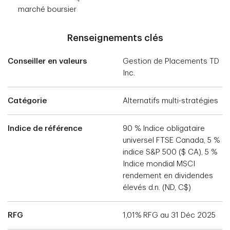
marché boursier
Renseignements clés
Conseiller en valeurs
Gestion de Placements TD
Inc.
Catégorie
Alternatifs multi-stratégies
Indice de référence
90 % Indice obligataire
universel FTSE Canada, 5 %
indice S&P 500 ($ CA), 5 %
Indice mondial MSCI
rendement en dividendes
élevés d.n. (ND, C$)
RFG
1,01% RFG au 31 Déc 2025