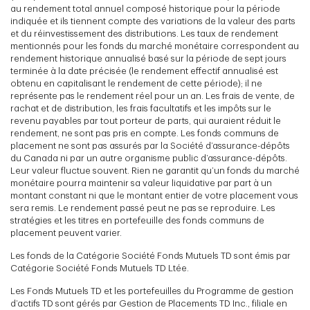
au rendement total annuel composé historique pour la période
indiquée et ils tiennent compte des variations de la valeur des parts
et du réinvestissement des distributions. Les taux de rendement
mentionnés pour les fonds du marché monétaire correspondent au
rendement historique annualisé basé sur la période de sept jours
terminée à la date précisée (le rendement effectif annualisé est
obtenu en capitalisant le rendement de cette période); il ne
représente pas le rendement réel pour un an. Les frais de vente, de
rachat et de distribution, les frais facultatifs et les impôts sur le
revenu payables par tout porteur de parts, qui auraient réduit le
rendement, ne sont pas pris en compte. Les fonds communs de
placement ne sont pas assurés par la Société d’assurance-dépôts
du Canada ni par un autre organisme public d’assurance-dépôts.
Leur valeur fluctue souvent. Rien ne garantit qu’un fonds du marché
monétaire pourra maintenir sa valeur liquidative par part à un
montant constant ni que le montant entier de votre placement vous
sera remis. Le rendement passé peut ne pas se reproduire. Les
stratégies et les titres en portefeuille des fonds communs de
placement peuvent varier.
Les fonds de la Catégorie Société Fonds Mutuels TD sont émis par
Catégorie Société Fonds Mutuels TD Ltée.
Les Fonds Mutuels TD et les portefeuilles du Programme de gestion
d’actifs TD sont gérés par Gestion de Placements TD Inc., filiale en