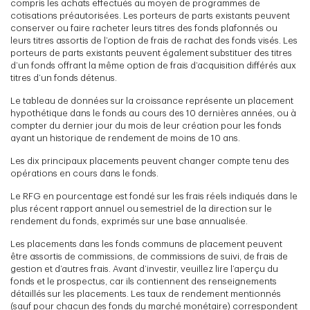
compris les achats effectués au moyen de programmes de
cotisations préautorisées. Les porteurs de parts existants peuvent
conserver ou faire racheter leurs titres des fonds plafonnés ou
leurs titres assortis de l’option de frais de rachat des fonds visés. Les
porteurs de parts existants peuvent également substituer des titres
d’un fonds offrant la même option de frais d’acquisition différés aux
titres d’un fonds détenus.
Le tableau de données sur la croissance représente un placement
hypothétique dans le fonds au cours des 10 dernières années, ou à
compter du dernier jour du mois de leur création pour les fonds
ayant un historique de rendement de moins de 10 ans.
Les dix principaux placements peuvent changer compte tenu des
opérations en cours dans le fonds.
Le RFG en pourcentage est fondé sur les frais réels indiqués dans le
plus récent rapport annuel ou semestriel de la direction sur le
rendement du fonds, exprimés sur une base annualisée.
Les placements dans les fonds communs de placement peuvent
être assortis de commissions, de commissions de suivi, de frais de
gestion et d’autres frais. Avant d’investir, veuillez lire l’aperçu du
fonds et le prospectus, car ils contiennent des renseignements
détaillés sur les placements. Les taux de rendement mentionnés
(sauf pour chacun des fonds du marché monétaire) correspondent