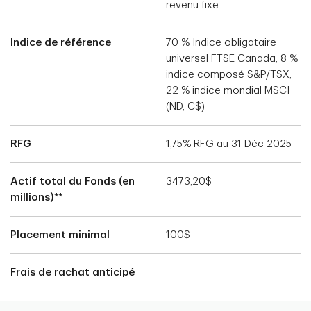
revenu fixe
Indice de référence
70 % Indice obligataire
universel FTSE Canada; 8 %
indice composé S&P/TSX;
22 % indice mondial MSCI
(ND, C$)
RFG
1,75% RFG au 31 Déc 2025
Actif total du Fonds (en
3473,20$
millions)**
Placement minimal
100$
Frais de rachat anticipé