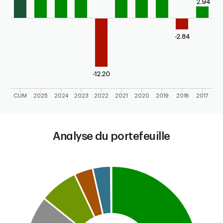
2.94
-2.84
-12.20
CUM
2025
2024
2023
2022
2021
2020
2019
2018
2017
End of interactive chart.
Analyse du portefeuille
Chart
Pie chart with 8 slices.
This is a portfolio analysis pie chart