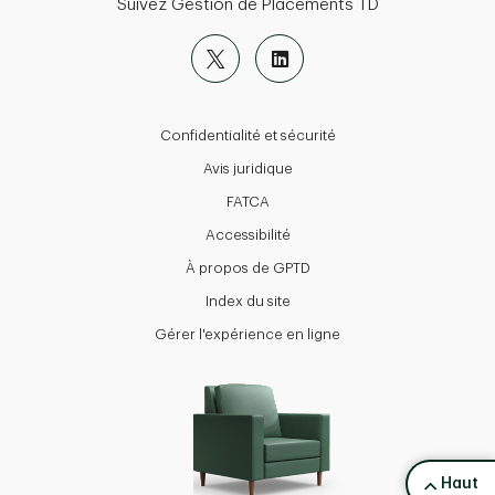
Suivez Gestion de Placements TD
Confidentialité et sécurité
Avis juridique
FATCA
Accessibilité
À propos de GPTD
Index du site
Gérer l'expérience en ligne
back to 
Haut