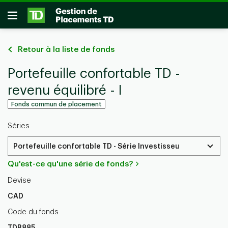
Passer au contenu principal
Ouvrir
Retour à la liste de fonds
Portefeuille confortable TD -
revenu équilibré - I
Fonds commun de placement
Séries
Portefeuille confortable TD - Série Investisseurs
Qu'est-ce qu'une série de fonds?
Devise
CAD
Code du fonds
TDB885