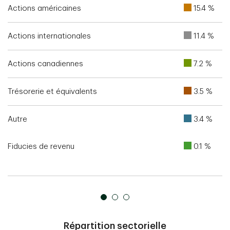
Actions américaines
15.4 %
Actions internationales
11.4 %
Actions canadiennes
7.2 %
Trésorerie et équivalents
3.5 %
Autre
3.4 %
Fiducies de revenu
0.1 %
Répartition sectorielle