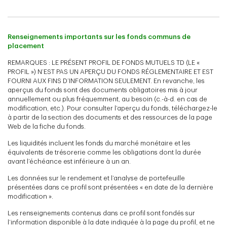
Renseignements importants sur les fonds communs de
placement
REMARQUES : LE PRÉSENT PROFIL DE FONDS MUTUELS TD (LE «
PROFIL ») N’EST PAS UN APERÇU DU FONDS RÉGLEMENTAIRE ET EST
FOURNI AUX FINS D’INFORMATION SEULEMENT. En revanche, les
aperçus du fonds sont des documents obligatoires mis à jour
annuellement ou plus fréquemment, au besoin (c.-à-d. en cas de
modification, etc.). Pour consulter l’aperçu du fonds, téléchargez-le
à partir de la section des documents et des ressources de la page
Web de la fiche du fonds.
Les liquidités incluent les fonds du marché monétaire et les
équivalents de trésorerie comme les obligations dont la durée
avant l’échéance est inférieure à un an.
Les données sur le rendement et l’analyse de portefeuille
présentées dans ce profil sont présentées « en date de la dernière
modification ».
Les renseignements contenus dans ce profil sont fondés sur
l’information disponible à la date indiquée à la page du profil, et ne