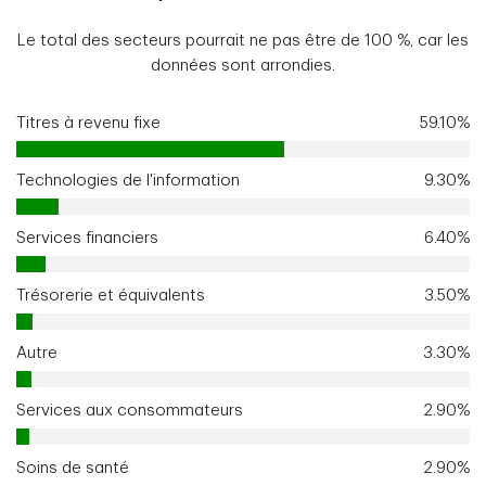
Le total des secteurs pourrait ne pas être de 100 %, car les
données sont arrondies.
Titres à revenu fixe
59.10%
Technologies de l'information
9.30%
Services financiers
6.40%
Trésorerie et équivalents
3.50%
Autre
3.30%
Services aux consommateurs
2.90%
Soins de santé
2.90%