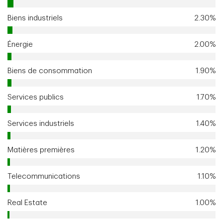
Biens industriels
2.30%
Énergie
2.00%
Biens de consommation
1.90%
Services publics
1.70%
Services industriels
1.40%
Matières premières
1.20%
Telecommunications
1.10%
Real Estate
1.00%