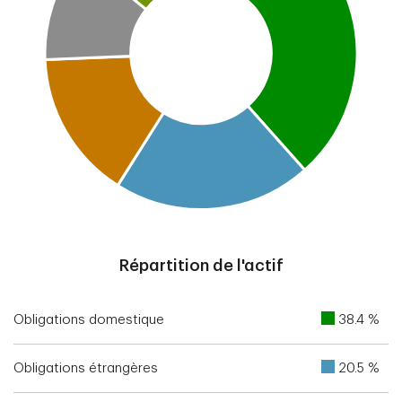
End of interactive chart.
Répartition de l'actif
Obligations domestique
38.4 %
Obligations étrangères
20.5 %