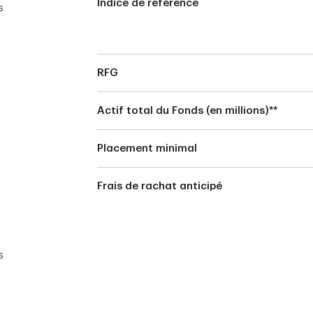
Indice de référence
s
RFG
Actif total du Fonds (en millions)**
Placement minimal
Frais de rachat anticipé
s