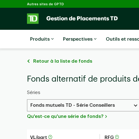
Sélectionné
Passer au contenu principal
Autres sites de GPTD
Produits
Perspectives
Outils et ress
Retour à la liste de fonds
Fonds alternatif de produits 
Séries
Fonds mutuels TD - Série Conseillers
Qu'est-ce qu'une série de fonds?
VL/part
RFG