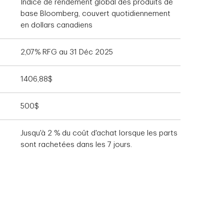
Indice de rendement global des produits de
base Bloomberg, couvert quotidiennement
en dollars canadiens
2,07% RFG au 31 Déc 2025
1406,88$
500$
Jusqu'à 2 % du coût d'achat lorsque les parts
sont rachetées dans les 7 jours.