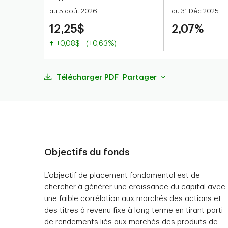
au 5 août 2026
au 31 Déc 2025
12,25$
2,07%
Valeur accrue
+0,08$
(+0,63%)
Télécharger PDF
Partager
Objectifs du fonds
L’objectif de placement fondamental est de
chercher à générer une croissance du capital avec
une faible corrélation aux marchés des actions et
des titres à revenu fixe à long terme en tirant parti
de rendements liés aux marchés des produits de