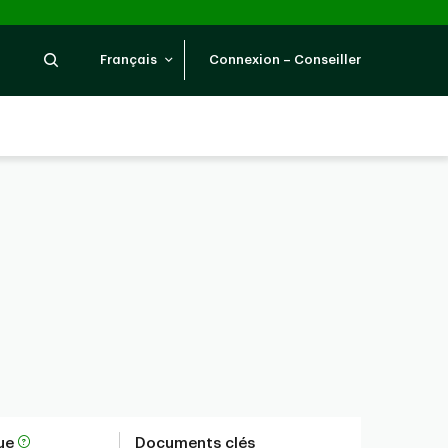
Recherche
Français
Connexion – Conseiller
que
Documents clés