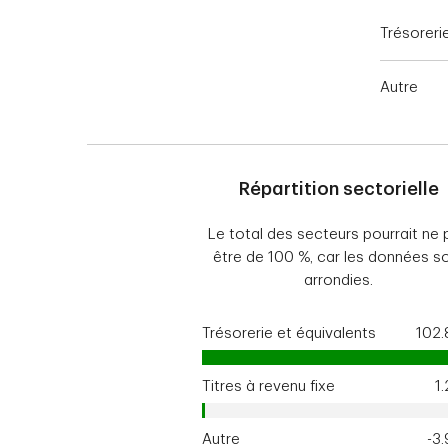
Trésoreri
Autre
Répartition sectorielle
Le total des secteurs pourrait ne 
être de 100 %, car les données s
arrondies.
Trésorerie et équivalents
102
Titres à revenu fixe
1
Autre
-3