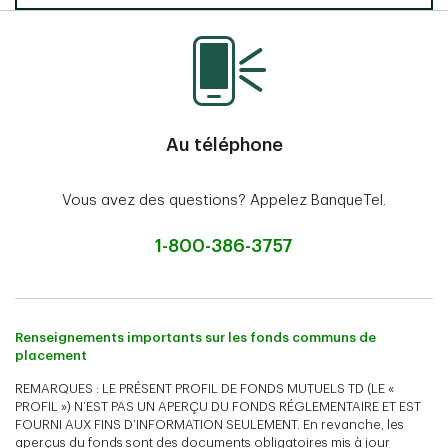
Au téléphone
Vous avez des questions? Appelez BanqueTel.
1-800-386-3757
Renseignements importants sur les fonds communs de
placement
REMARQUES : LE PRÉSENT PROFIL DE FONDS MUTUELS TD (LE «
PROFIL ») N’EST PAS UN APERÇU DU FONDS RÉGLEMENTAIRE ET EST
FOURNI AUX FINS D’INFORMATION SEULEMENT. En revanche, les
aperçus du fonds sont des documents obligatoires mis à jour