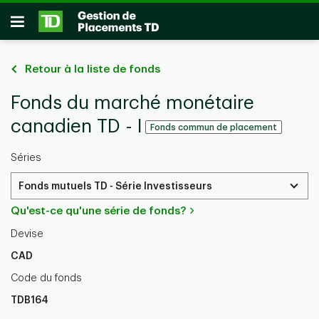
Passer au contenu principal
Ouvrir
Retour à la liste de fonds
Fonds du marché monétaire
canadien TD - I
Fonds commun de placement
Séries
Fonds mutuels TD - Série Investisseurs
Qu'est-ce qu'une série de fonds?
Devise
CAD
Code du fonds
TDB164