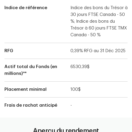
Indice de référence
Indice des bons du Trésor à
30 jours FTSE Canada - 50
%; Indice des bons du
Trésor à 60 jours FTSE TMX
Canada - 50 %
RFG
0,39% RFG au 31 Déc 2025
Actif total du Fonds (en
6530,39$
millions)**
Placement minimal
100$
Frais de rachat anticipé
-
Aperçu du rendement