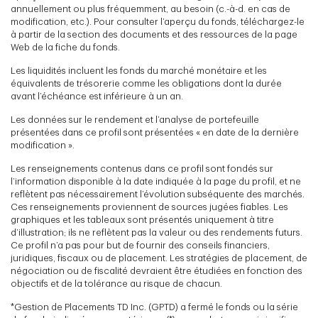
annuellement ou plus fréquemment, au besoin (c.-à-d. en cas de
modification, etc.). Pour consulter l’aperçu du fonds, téléchargez-le
à partir de la section des documents et des ressources de la page
Web de la fiche du fonds.
Les liquidités incluent les fonds du marché monétaire et les
équivalents de trésorerie comme les obligations dont la durée
avant l’échéance est inférieure à un an.
Les données sur le rendement et l’analyse de portefeuille
présentées dans ce profil sont présentées « en date de la dernière
modification ».
Les renseignements contenus dans ce profil sont fondés sur
l’information disponible à la date indiquée à la page du profil, et ne
reflètent pas nécessairement l’évolution subséquente des marchés.
Ces renseignements proviennent de sources jugées fiables. Les
graphiques et les tableaux sont présentés uniquement à titre
d’illustration; ils ne reflètent pas la valeur ou des rendements futurs.
Ce profil n’a pas pour but de fournir des conseils financiers,
juridiques, fiscaux ou de placement. Les stratégies de placement, de
négociation ou de fiscalité devraient être étudiées en fonction des
objectifs et de la tolérance au risque de chacun.
*Gestion de Placements TD Inc. (GPTD) a fermé le fonds ou la série