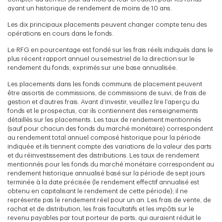
ayant un historique de rendement de moins de 10 ans.
Les dix principaux placements peuvent changer compte tenu des
opérations en cours dans le fonds.
Le RFG en pourcentage est fondé sur les frais réels indiqués dans le
plus récent rapport annuel ou semestriel de la direction sur le
rendement du fonds, exprimés sur une base annualisée.
Les placements dans les fonds communs de placement peuvent
être assortis de commissions, de commissions de suivi, de frais de
gestion et d’autres frais. Avant d’investir, veuillez lire l’aperçu du
fonds et le prospectus, car ils contiennent des renseignements
détaillés sur les placements. Les taux de rendement mentionnés
(sauf pour chacun des fonds du marché monétaire) correspondent
au rendement total annuel composé historique pour la période
indiquée et ils tiennent compte des variations de la valeur des parts
et du réinvestissement des distributions. Les taux de rendement
mentionnés pour les fonds du marché monétaire correspondent au
rendement historique annualisé basé sur la période de sept jours
terminée à la date précisée (le rendement effectif annualisé est
obtenu en capitalisant le rendement de cette période); il ne
représente pas le rendement réel pour un an. Les frais de vente, de
rachat et de distribution, les frais facultatifs et les impôts sur le
revenu payables par tout porteur de parts, qui auraient réduit le