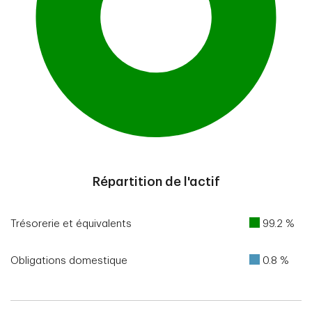
End of interactive chart.
Répartition de l'actif
Trésorerie et équivalents
99.2 %
Obligations domestique
0.8 %