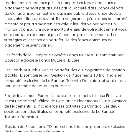
rendement, ne sont pas pris en compte. Les fonds communs de
placement ne sont pas assurés par la Société d’assurance-dépôts
du Canada ni par un autre organisme public d’assurance-dépôts.
Leur valeur fluctue souvent. Rien ne garantit qu’un fonds du marché
monétaire pourra maintenir sa valeur liquidative par part à un
montant constant ni que le montant entier de votre placement vous
sera remis. Le rendement passé peut ne pas se reproduire. Les
stratégies et les titres en portefeuille des fonds communs de
placement peuvent varier.
Les fonds de la Catégorie Société Fonds Mutuels TD sont émis par
Catégorie Société Fonds Mutuels TD Ltée.
Les Fonds Mutuels TD et les portefeuilles du Programme de gestion
d’actifs TD sont gérés par Gestion de Placements TD Inc., filiale en
propriété exclusive de La Banque Toronto-Dominion, et sont offerts
par l’entremise de courtiers autorisés.
Epoch Investment Partners, Inc. exerce ses activités aux États-Unis
et est une société affiliée de Gestion de Placements TD Inc. Gestion
de Placements TD Inc. exerce ses activités au Canada. Les deux
sociétés sont des filiales en propriété exclusive de La Banque
Toronto-Dominion.
Gestion de Placements TD Inc. est une filiale en propriété exclusive
de La Banque Toronto-Dominion.