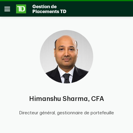
Passer au contenu principal
Ouvrir
Himanshu Sharma, CFA
Directeur général, gestionnaire de portefeuille