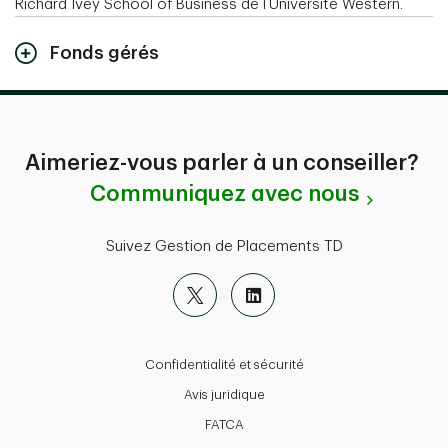
Richard Ivey School of Business de l’Université Western.
Fonds gérés
Aimeriez-vous parler à un conseiller?
Communiquez avec nous
Suivez Gestion de Placements TD
Confidentialité et sécurité
Avis juridique
FATCA