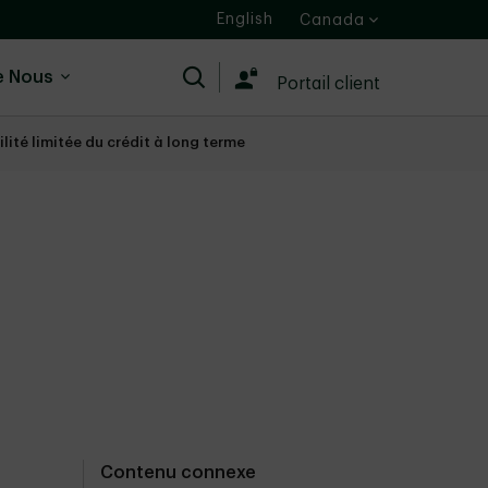
English
Canada
e Nous
Recherche
Portail client
ité limitée du crédit à long terme
Contenu connexe