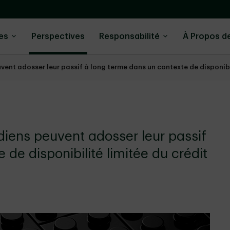
ies
Perspectives
Responsabilité
À Propos d
nt adosser leur passif à long terme dans un contexte de disponibil
iens peuvent adosser leur passif
de disponibilité limitée du crédit