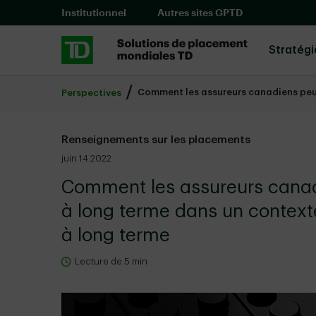
Skip to main content
Institutionnel
Autres sites GPTD
Stratég
Comment les assureurs canadiens peuve
Perspectives
Renseignements sur les placements
juin 14 2022
Comment les assureurs canad
à long terme dans un contexte 
à long terme
Lecture de 5 min