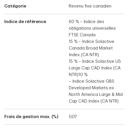
Catégorie
Revenu fixe canadien
Indice de référence
60 % – Indice des
obligations universelles
FTSE Canada
15 % – Indice Solactive
Canada Broad Market
Index (CA NTR)
15 % – Indice Solactive US
Large Cap CAD Index (CA
NTR)10 %
– Indice Solactive GBS
Developed Markets ex
North America Large & Mid
Cap CAD Index (CA NTR)
Frais de gestion max. (%)
0,07