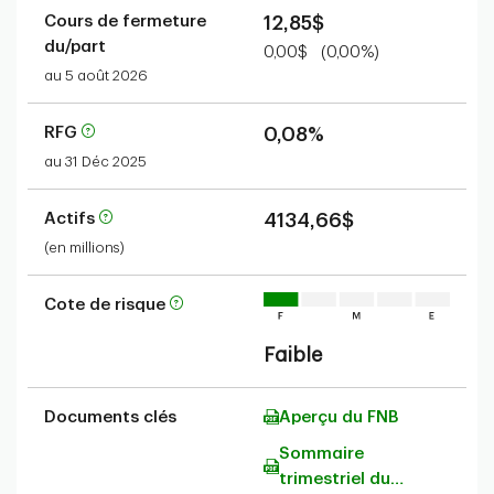
Cours de fermeture
12,85$
du/part
0,00$
(0,00%)
au 5 août 2026
RFG
0,08%
au 31 Déc 2025
Actifs
4134,66$
(en millions)
Cote de risque
Faible
Documents clés
Aperçu du FNB
Sommaire
trimestriel du