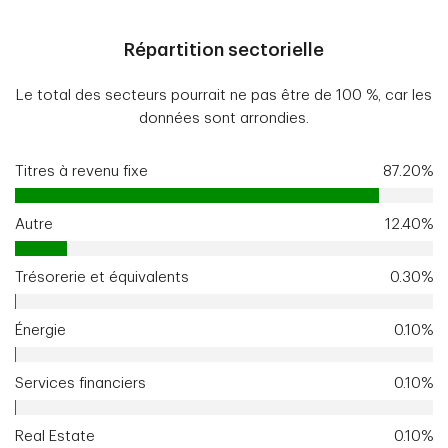
Répartition sectorielle
Le total des secteurs pourrait ne pas être de 100 %, car les
données sont arrondies.
Titres à revenu fixe
87.20%
Autre
12.40%
Trésorerie et équivalents
0.30%
Énergie
0.10%
Services financiers
0.10%
Real Estate
0.10%