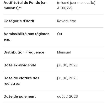
Actif total du Fonds (en
(mise à jour mensuelle)
millions)**
4134,66$
Catégorie d’actif
Revenu fixe
Admissibilité aux régimes
Oui
enr.
Distribution Fréquence
Mensuel
Date ex-dividende
juil. 30, 2026
Date de clôture des
juil. 30, 2026
registres
Date de paiement
août 7, 2026