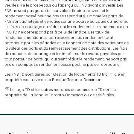
Veuillez lire le prospectus ou l’aperçu du FNB avant d’investir. Les
FNB ne sont pas garantis; leur valeur fluctue souvent et le
rendement passé peut ne pas se reproduire. Comme les parts de
FNB sont achetées et vendues sur une bourse au cours du marché,
les frais de courtage en réduiront le rendement. Le rendement d’un
FNB TD ne correspond pas à celui de l’indice. Les taux de
rendement mentionnés correspondent au rendement total
historique pour les périodes et ils tiennent compte des variations de
la valeur des parts et du réinvestissement des distributions. Les frais
de rachat et de courtage et les impôts sur le revenu payables par
tout porteur de parts, qui auraient réduit le rendement, ne sont pas
pris en compte. Le rendement passé peut ne pas se reproduire.
Les FNB TD sont gérés par Gestion de Placements TD Inc., filiale en
propriété exclusive de La Banque Toronto-Dominion.
MD
Le logo TD et les autres marques de commerce TD sont la
propriété de La Banque Toronto-Dominion ou de ses filiales.