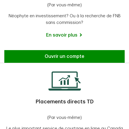
(Par vous-même)
Néophyte en investissement? Ou à la recherche de FNB
sans commission?
En savoir plus
Ouvrir un compte
Placements directs TD
(Par vous-même)
Le plus important service de courtage en ligne au Canada