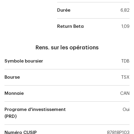
Durée
6,82
Return Beta
1,09
Rens. sur les opérations
Symbole boursier
TDB
Bourse
TSX
Monnaie
CAN
Programe d'investissement
Oui
(PRD)
Numéro CUSIP
87818P103