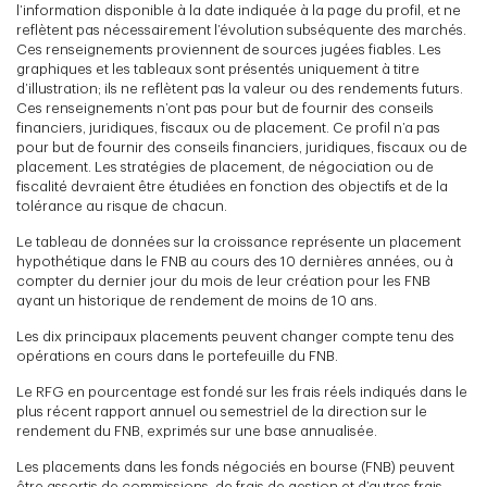
l’information disponible à la date indiquée à la page du profil, et ne
reflètent pas nécessairement l’évolution subséquente des marchés.
Ces renseignements proviennent de sources jugées fiables. Les
graphiques et les tableaux sont présentés uniquement à titre
d’illustration; ils ne reflètent pas la valeur ou des rendements futurs.
Ces renseignements n’ont pas pour but de fournir des conseils
financiers, juridiques, fiscaux ou de placement. Ce profil n’a pas
pour but de fournir des conseils financiers, juridiques, fiscaux ou de
placement. Les stratégies de placement, de négociation ou de
fiscalité devraient être étudiées en fonction des objectifs et de la
tolérance au risque de chacun.
Le tableau de données sur la croissance représente un placement
hypothétique dans le FNB au cours des 10 dernières années, ou à
compter du dernier jour du mois de leur création pour les FNB
ayant un historique de rendement de moins de 10 ans.
Les dix principaux placements peuvent changer compte tenu des
opérations en cours dans le portefeuille du FNB.
Le RFG en pourcentage est fondé sur les frais réels indiqués dans le
plus récent rapport annuel ou semestriel de la direction sur le
rendement du FNB, exprimés sur une base annualisée.
Les placements dans les fonds négociés en bourse (FNB) peuvent
être assortis de commissions, de frais de gestion et d’autres frais.