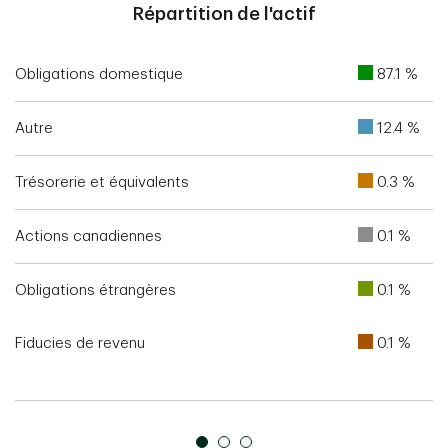
Répartition de l'actif
Obligations domestique
87.1 %
Autre
12.4 %
Trésorerie et équivalents
0.3 %
Actions canadiennes
0.1 %
Obligations étrangères
0.1 %
Fiducies de revenu
0.1 %