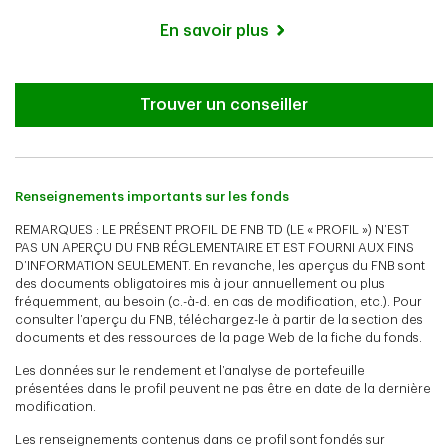
En savoir plus
Trouver un conseiller
Renseignements importants sur les fonds
REMARQUES : LE PRÉSENT PROFIL DE FNB TD (LE « PROFIL ») N’EST
PAS UN APERÇU DU FNB RÉGLEMENTAIRE ET EST FOURNI AUX FINS
D’INFORMATION SEULEMENT. En revanche, les aperçus du FNB sont
des documents obligatoires mis à jour annuellement ou plus
fréquemment, au besoin (c.-à-d. en cas de modification, etc.). Pour
consulter l’aperçu du FNB, téléchargez-le à partir de la section des
documents et des ressources de la page Web de la fiche du fonds.
Les données sur le rendement et l’analyse de portefeuille
présentées dans le profil peuvent ne pas être en date de la dernière
modification.
Les renseignements contenus dans ce profil sont fondés sur