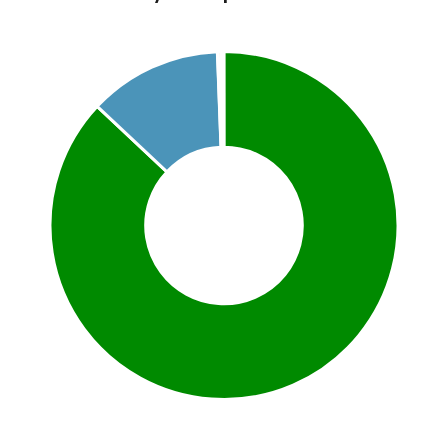
Chart
Pie chart with 6 slices.
This is a portfolio analysis pie chart
End of interactive chart.