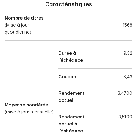
Caractéristiques
Nombre de titres
(Mise à jour
1568
quotidienne)
Durée à
9,32
l’échéance
Coupon
3,43
Rendement
3,4700
actuel
Moyenne pondérée
(mise à jour mensuelle)
Rendement
3,5100
actuel à
l’échéance