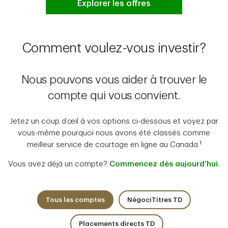
Explorer les offres
Comment voulez-vous investir?
Nous pouvons vous aider à trouver le
compte qui vous convient.
Jetez un coup d’œil à vos options ci-dessous et voyez par
vous-même pourquoi nous avons été classés comme
1
meilleur service de courtage en ligne au Canada.
Vous avez déjà un compte?
Commencez dès aujourd’hui.
Tous les comptes
NégociTitres TD
1 de 3
2 de 3
Placements directs TD
3 de 3