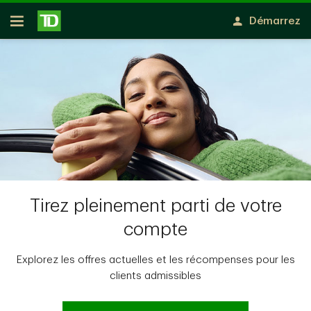
Passer au contenu principal
Démarrez
Ouvert
Tirez pleinement parti de votre
compte
Explorez les offres actuelles et les récompenses pour les
clients admissibles