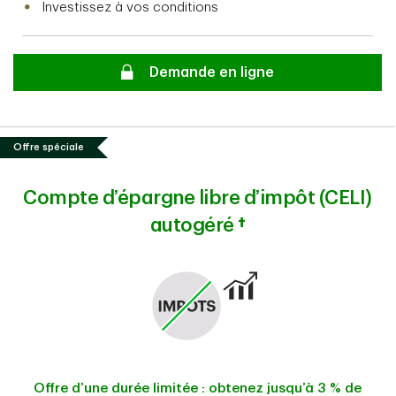
Investissez à vos conditions
Secure
Demande en ligne
Offre spéciale
Compte d’épargne libre d’impôt (CELI)
autogéré
†
Offre d’une durée limitée : obtenez jusqu’à 3 % de