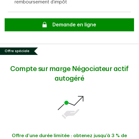
remboursement d’impôt
Secure
Demande en ligne
Offre spéciale
Compte sur marge Négociateur actif
autogéré
Offre d’une durée limitée : obtenez jusqu’à 3 % de