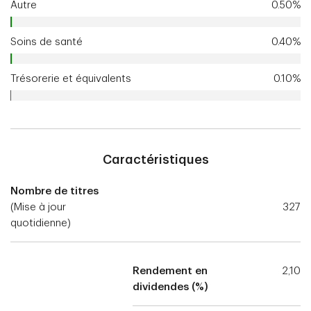
Autre
0.50%
Soins de santé
0.40%
Trésorerie et équivalents
0.10%
Caractéristiques
Nombre de titres
(Mise à jour
327
quotidienne)
Rendement en
2,10
dividendes (%)