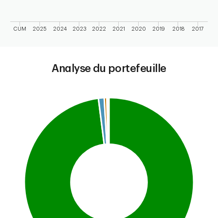
CUM
2025
2024
2023
2022
2021
2020
2019
2018
2017
End of interactive chart.
Analyse du portefeuille
Chart
Pie chart with 6 slices.
This is a portfolio analysis pie chart