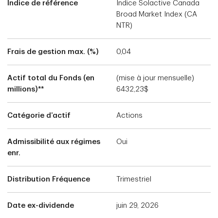
Indice de référence
Indice Solactive Canada
Broad Market Index (CA
NTR)
Frais de gestion max. (%)
0,04
Actif total du Fonds (en
(mise à jour mensuelle)
millions)**
6432,23$
Catégorie d’actif
Actions
Admissibilité aux régimes
Oui
enr.
Distribution Fréquence
Trimestriel
Date ex-dividende
juin 29, 2026