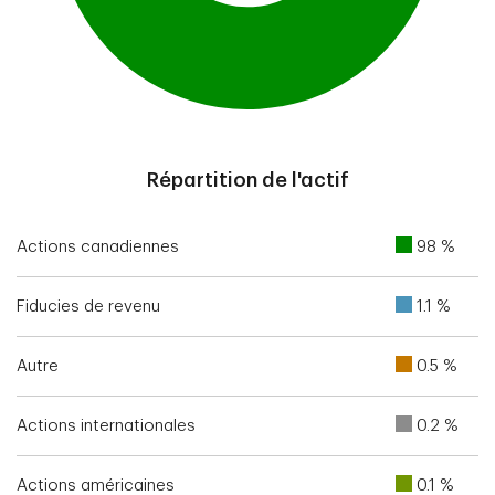
End of interactive chart.
Répartition de l'actif
Actions canadiennes
98 %
Fiducies de revenu
1.1 %
Autre
0.5 %
Actions internationales
0.2 %
Actions américaines
0.1 %