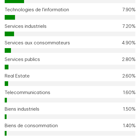
Technologies de l'information
7.90%
Services industriels
7.20%
Services aux consommateurs
4.90%
Services publics
2.80%
Real Estate
2.60%
Telecommunications
1.60%
Biens industriels
1.50%
Biens de consommation
1.40%