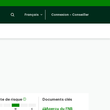
Recherche
Français
Connexion – Conseiller
te de risque
Documents clés
Aperçu du FNB