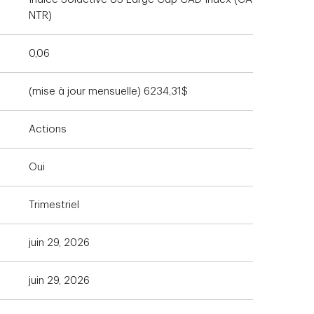
NTR)
0,06
(mise à jour mensuelle) 6234,31$
Actions
Oui
Trimestriel
juin 29, 2026
juin 29, 2026