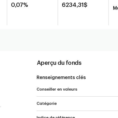
0,07%
6234,31$
M
Aperçu du fonds
Renseignements clés
Conseiller en valeurs
Catégorie
r
Indice de référence