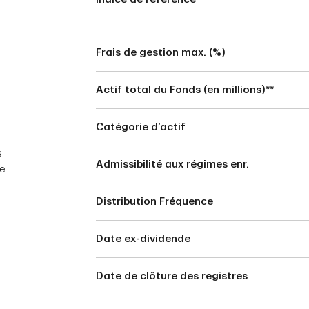
Frais de gestion max. (%)
Actif total du Fonds (en millions)**
Catégorie d’actif
s
Admissibilité aux régimes enr.
ce
Distribution Fréquence
Date ex-dividende
Date de clôture des registres