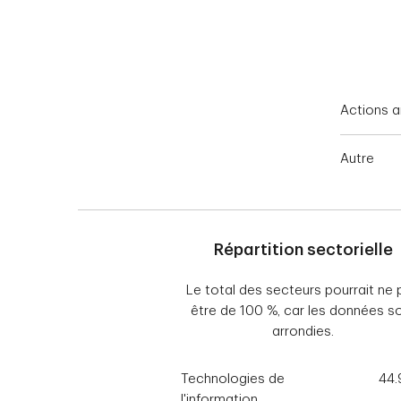
End of interactive chart.
Actions a
Autre
Répartition sectorielle
Le total des secteurs pourrait ne 
être de 100 %, car les données s
arrondies.
Technologies de
44
l'information