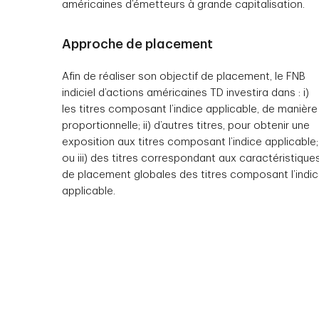
américaines d’émetteurs à grande capitalisation.
Approche de placement
Afin de réaliser son objectif de placement, le FNB
indiciel d’actions américaines TD investira dans : i)
les titres composant l’indice applicable, de manière
proportionnelle; ii) d’autres titres, pour obtenir une
exposition aux titres composant l’indice applicable;
ou iii) des titres correspondant aux caractéristique
de placement globales des titres composant l’indi
applicable.