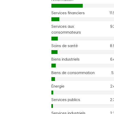
Services financiers
11
Services aux
9
consommateurs
Soins de santé
8
Biens industriels
6
Biens de consommation
5
Énergie
2
Services publics
2
Services industriels
2