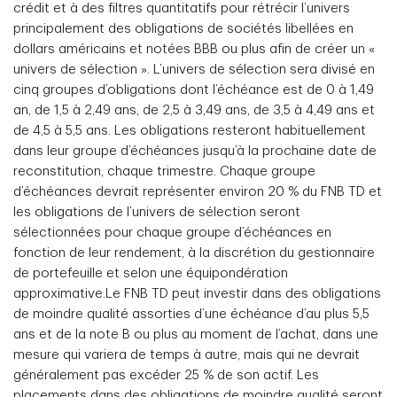
crédit et à des filtres quantitatifs pour rétrécir l’univers
principalement des obligations de sociétés libellées en
dollars américains et notées BBB ou plus afin de créer un «
univers de sélection ». L’univers de sélection sera divisé en
cinq groupes d’obligations dont l’échéance est de 0 à 1,49
an, de 1,5 à 2,49 ans, de 2,5 à 3,49 ans, de 3,5 à 4,49 ans et
de 4,5 à 5,5 ans. Les obligations resteront habituellement
dans leur groupe d’échéances jusqu’à la prochaine date de
reconstitution, chaque trimestre. Chaque groupe
d’échéances devrait représenter environ 20 % du FNB TD et
les obligations de l’univers de sélection seront
sélectionnées pour chaque groupe d’échéances en
fonction de leur rendement, à la discrétion du gestionnaire
de portefeuille et selon une équipondération
approximative.Le FNB TD peut investir dans des obligations
de moindre qualité assorties d’une échéance d’au plus 5,5
ans et de la note B ou plus au moment de l’achat, dans une
mesure qui variera de temps à autre, mais qui ne devrait
généralement pas excéder 25 % de son actif. Les
placements dans des obligations de moindre qualité seront