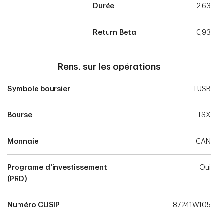
Durée
2,63
Return Beta
0,93
Rens. sur les opérations
Symbole boursier
TUSB
Bourse
TSX
Monnaie
CAN
Programe d'investissement
Oui
(PRD)
Numéro CUSIP
87241W105