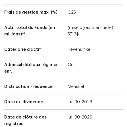
Frais de gestion max. (%)
0,25
Actif total du Fonds (en
(mise à jour mensuelle)
millions)**
57,13$
Catégorie d’actif
Revenu fixe
Admissibilité aux régimes
Oui
enr.
Distribution Fréquence
Mensuel
Date ex-dividende
juil. 30, 2026
Date de clôture des
juil. 30, 2026
registres