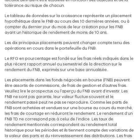
tolérance au risque de chacun.
Le tableau de données sur la croissance représente un placement
hypothétique dans le FNB au cours des 10 dernières années, ou à
compter du dernier jour du mois de leur création pour les FNB
ayant un historique de rendement de moins de 10 ans.
Les dix principaux placements peuvent changer compte tenu des
opérations en cours dans le portefeuille du FNB.
Le RFG en pourcentage est fondé sur les frais réels indiqués dans le
plus récent rapport annuel ou semestriel de la direction sur le
rendement du FNB, exprimés sur une base annualisée.
Les placements dans les fonds négociés en bourse (FNB) peuvent
être assortis de commissions, de frais de gestion et d’autres frais.
Veuillez lire le prospectus ou l’aperçu du FNB avant d’investir. Les
FNB ne sont pas garantis; leur valeur fluctue souvent et le
rendement passé peut ne pas se reproduire. Comme les parts de
FNB sont achetées et vendues sur une bourse au cours du marché,
les frais de courtage en réduiront le rendement. Le rendement d’un
FNB TD ne correspond pas à celui de l’indice. Les taux de
rendement mentionnés correspondent au rendement total
historique pour les périodes et ils tiennent compte des variations de
la valeur des parts et du réinvestissement des distributions. Les frais