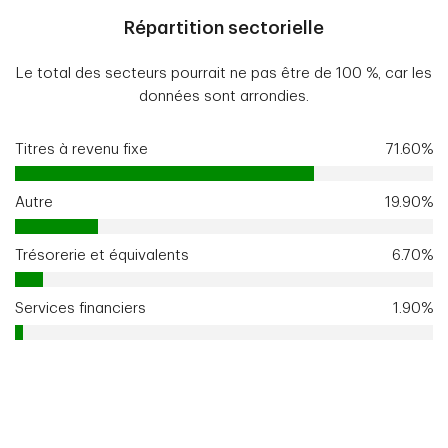
Répartition sectorielle
Le total des secteurs pourrait ne pas être de 100 %, car les
données sont arrondies.
Titres à revenu fixe
71.60%
Autre
19.90%
Trésorerie et équivalents
6.70%
Services financiers
1.90%