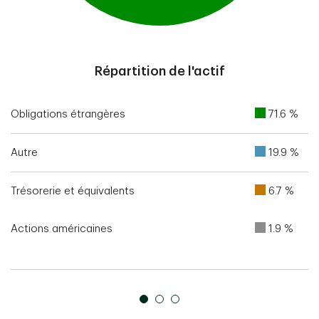
End of interactive chart.
Répartition de l'actif
Obligations étrangères
71.6 %
Autre
19.9 %
Trésorerie et équivalents
6.7 %
Actions américaines
1.9 %