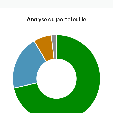
End of interactive chart.
Analyse du portefeuille
Chart
Pie chart with 4 slices.
This is a portfolio analysis pie chart