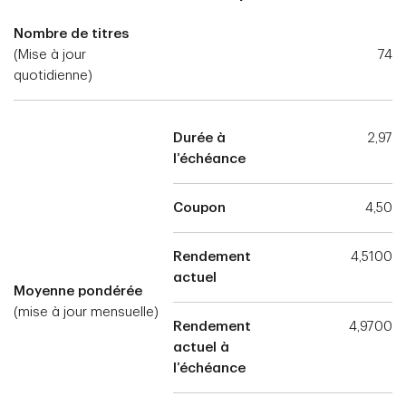
Nombre de titres
(Mise à jour
74
quotidienne)
Durée à
2,97
l’échéance
Coupon
4,50
Rendement
4,5100
actuel
Moyenne pondérée
(mise à jour mensuelle)
Rendement
4,9700
actuel à
l’échéance