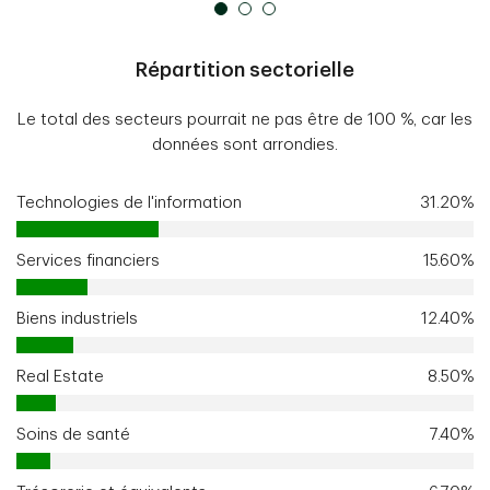
Répartition sectorielle
Le total des secteurs pourrait ne pas être de 100 %, car les
données sont arrondies.
Technologies de l'information
31.20%
Services financiers
15.60%
Biens industriels
12.40%
Real Estate
8.50%
Soins de santé
7.40%