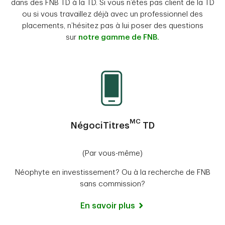
dans des FNB TD à la TD. Si vous n’êtes pas client de la TD
ou si vous travaillez déjà avec un professionnel des
placements, n’hésitez pas à lui poser des questions
sur
notre gamme de FNB.
MC
NégociTitres
TD
(Par vous-même)
Néophyte en investissement? Ou à la recherche de FNB
sans commission?
En savoir plus