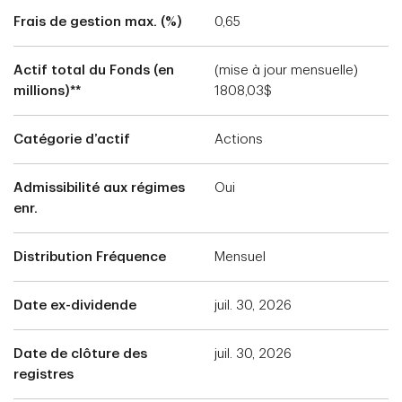
Frais de gestion max. (%)
0,65
Actif total du Fonds (en
(mise à jour mensuelle)
millions)**
1808,03$
Catégorie d’actif
Actions
Admissibilité aux régimes
Oui
enr.
Distribution Fréquence
Mensuel
Date ex-dividende
juil. 30, 2026
Date de clôture des
juil. 30, 2026
registres