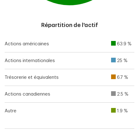
End of interactive chart.
Répartition de l'actif
Actions américaines
63.9 %
Actions internationales
25 %
Trésorerie et équivalents
6.7 %
Actions canadiennes
2.5 %
Autre
1.9 %