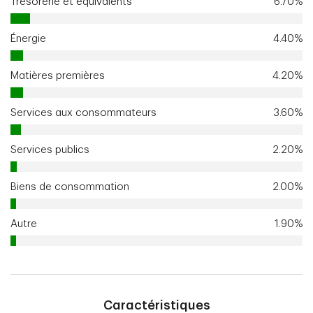
Trésorerie et équivalents
6.70%
Énergie
4.40%
Matières premières
4.20%
Services aux consommateurs
3.60%
Services publics
2.20%
Biens de consommation
2.00%
Autre
1.90%
Caractéristiques