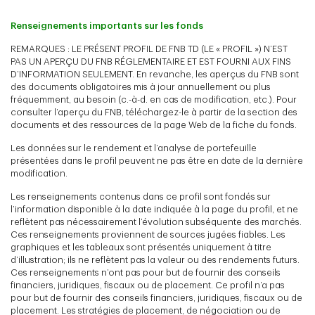
Renseignements importants sur les fonds
REMARQUES : LE PRÉSENT PROFIL DE FNB TD (LE « PROFIL ») N’EST
PAS UN APERÇU DU FNB RÉGLEMENTAIRE ET EST FOURNI AUX FINS
D’INFORMATION SEULEMENT. En revanche, les aperçus du FNB sont
des documents obligatoires mis à jour annuellement ou plus
fréquemment, au besoin (c.-à-d. en cas de modification, etc.). Pour
consulter l’aperçu du FNB, téléchargez-le à partir de la section des
documents et des ressources de la page Web de la fiche du fonds.
Les données sur le rendement et l’analyse de portefeuille
présentées dans le profil peuvent ne pas être en date de la dernière
modification.
Les renseignements contenus dans ce profil sont fondés sur
l’information disponible à la date indiquée à la page du profil, et ne
reflètent pas nécessairement l’évolution subséquente des marchés.
Ces renseignements proviennent de sources jugées fiables. Les
graphiques et les tableaux sont présentés uniquement à titre
d’illustration; ils ne reflètent pas la valeur ou des rendements futurs.
Ces renseignements n’ont pas pour but de fournir des conseils
financiers, juridiques, fiscaux ou de placement. Ce profil n’a pas
pour but de fournir des conseils financiers, juridiques, fiscaux ou de
placement. Les stratégies de placement, de négociation ou de