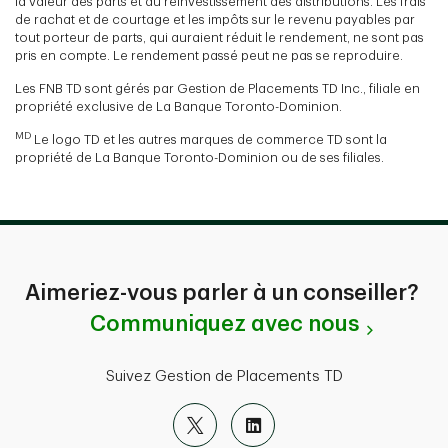
la valeur des parts et du réinvestissement des distributions. Les frais
de rachat et de courtage et les impôts sur le revenu payables par
tout porteur de parts, qui auraient réduit le rendement, ne sont pas
pris en compte. Le rendement passé peut ne pas se reproduire.
Les FNB TD sont gérés par Gestion de Placements TD Inc., filiale en
propriété exclusive de La Banque Toronto-Dominion.
MD
Le logo TD et les autres marques de commerce TD sont la
propriété de La Banque Toronto-Dominion ou de ses filiales.
Aimeriez-vous parler à un conseiller?
Communiquez avec nous
Suivez Gestion de Placements TD