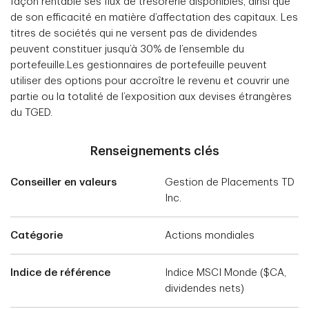
façon rentable ses flux de trésorerie disponibles, ainsi que
de son efficacité en matière d’affectation des capitaux. Les
titres de sociétés qui ne versent pas de dividendes
peuvent constituer jusqu’à 30% de l’ensemble du
portefeuille.Les gestionnaires de portefeuille peuvent
utiliser des options pour accroître le revenu et couvrir une
partie ou la totalité de l’exposition aux devises étrangères
du TGED.
Renseignements clés
Conseiller en valeurs
Gestion de Placements TD
Inc.
Catégorie
Actions mondiales
Indice de référence
Indice MSCI Monde ($CA,
dividendes nets)