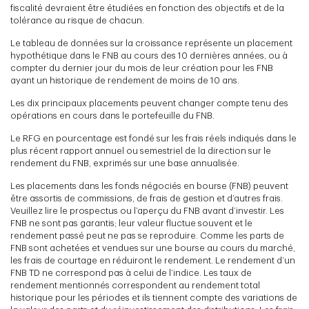
fiscalité devraient être étudiées en fonction des objectifs et de la
tolérance au risque de chacun.
Le tableau de données sur la croissance représente un placement
hypothétique dans le FNB au cours des 10 dernières années, ou à
compter du dernier jour du mois de leur création pour les FNB
ayant un historique de rendement de moins de 10 ans.
Les dix principaux placements peuvent changer compte tenu des
opérations en cours dans le portefeuille du FNB.
Le RFG en pourcentage est fondé sur les frais réels indiqués dans le
plus récent rapport annuel ou semestriel de la direction sur le
rendement du FNB, exprimés sur une base annualisée.
Les placements dans les fonds négociés en bourse (FNB) peuvent
être assortis de commissions, de frais de gestion et d’autres frais.
Veuillez lire le prospectus ou l’aperçu du FNB avant d’investir. Les
FNB ne sont pas garantis; leur valeur fluctue souvent et le
rendement passé peut ne pas se reproduire. Comme les parts de
FNB sont achetées et vendues sur une bourse au cours du marché,
les frais de courtage en réduiront le rendement. Le rendement d’un
FNB TD ne correspond pas à celui de l’indice. Les taux de
rendement mentionnés correspondent au rendement total
historique pour les périodes et ils tiennent compte des variations de