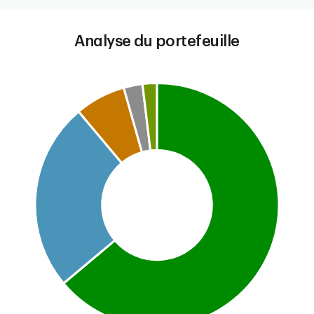
Analyse du portefeuille
Chart
Pie chart with 5 slices.
This is a portfolio analysis pie chart