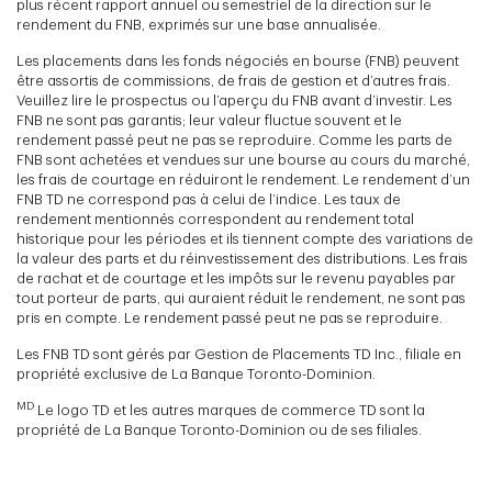
plus récent rapport annuel ou semestriel de la direction sur le
rendement du FNB, exprimés sur une base annualisée.
Les placements dans les fonds négociés en bourse (FNB) peuvent
être assortis de commissions, de frais de gestion et d’autres frais.
Veuillez lire le prospectus ou l’aperçu du FNB avant d’investir. Les
FNB ne sont pas garantis; leur valeur fluctue souvent et le
rendement passé peut ne pas se reproduire. Comme les parts de
FNB sont achetées et vendues sur une bourse au cours du marché,
les frais de courtage en réduiront le rendement. Le rendement d’un
FNB TD ne correspond pas à celui de l’indice. Les taux de
rendement mentionnés correspondent au rendement total
historique pour les périodes et ils tiennent compte des variations de
la valeur des parts et du réinvestissement des distributions. Les frais
de rachat et de courtage et les impôts sur le revenu payables par
tout porteur de parts, qui auraient réduit le rendement, ne sont pas
pris en compte. Le rendement passé peut ne pas se reproduire.
Les FNB TD sont gérés par Gestion de Placements TD Inc., filiale en
propriété exclusive de La Banque Toronto-Dominion.
MD
Le logo TD et les autres marques de commerce TD sont la
propriété de La Banque Toronto-Dominion ou de ses filiales.