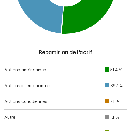
End of interactive chart.
Répartition de l'actif
Actions américaines
51.4 %
Actions internationales
39.7 %
Actions canadiennes
7.1 %
Autre
1.1 %