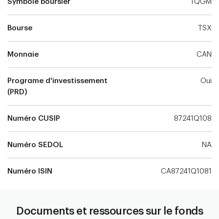
Symbole boursier
TQGM
Bourse
TSX
Monnaie
CAN
Programe d'investissement
Oui
(PRD)
Numéro CUSIP
87241Q108
Numéro SEDOL
NA
Numéro ISIN
CA87241Q1081
Documents et ressources sur le fonds