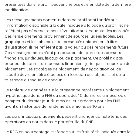
présentées dans le profil peuvent ne pas être en date de la dernière
modification.
Les renseignements contenus dans ce profil sont fondés sur
l’information disponible à la date indiquée à la page du profil, et ne
reflètent pas nécessairement l’évolution subséquente des marchés.
Ces renseignements proviennent de sources jugées fiables. Les
graphiques et les tableaux sont présentés uniquement à titre
d’illustration; ils ne reflètent pas la valeur ou des rendements futurs.
Ces renseignements n’ont pas pour but de fournir des conseils
financiers, juridiques, fiscaux ou de placement. Ce profil n’a pas
pour but de fournir des conseils financiers, juridiques, fiscaux ou de
placement. Les stratégies de placement, de négociation ou de
fiscalité devraient être étudiées en fonction des objectifs et de la
tolérance au risque de chacun.
Le tableau de données sur la croissance représente un placement
hypothétique dans le FNB au cours des 10 dernières années, ou à
compter du dernier jour du mois de leur création pour les FNB
ayant un historique de rendement de moins de 10 ans.
Les dix principaux placements peuvent changer compte tenu des
opérations en cours dans le portefeuille du FNB.
Le RFG en pourcentage est fondé sur les frais réels indiqués dans le