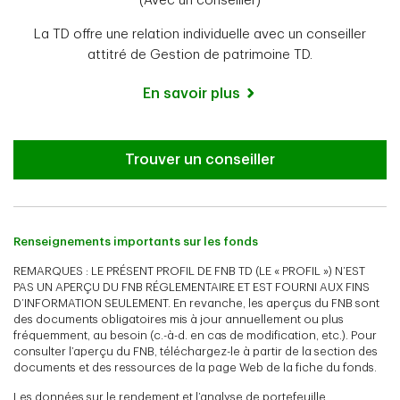
(Avec un conseiller)
La TD offre une relation individuelle avec un conseiller
attitré de Gestion de patrimoine TD.
En savoir plus
Trouver un conseiller
Renseignements importants sur les fonds
REMARQUES : LE PRÉSENT PROFIL DE FNB TD (LE « PROFIL ») N’EST
PAS UN APERÇU DU FNB RÉGLEMENTAIRE ET EST FOURNI AUX FINS
D’INFORMATION SEULEMENT. En revanche, les aperçus du FNB sont
des documents obligatoires mis à jour annuellement ou plus
fréquemment, au besoin (c.-à-d. en cas de modification, etc.). Pour
consulter l’aperçu du FNB, téléchargez-le à partir de la section des
documents et des ressources de la page Web de la fiche du fonds.
Les données sur le rendement et l’analyse de portefeuille