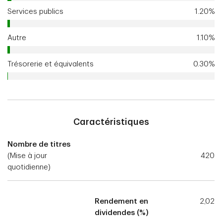
Services publics
1.20%
Autre
1.10%
Trésorerie et équivalents
0.30%
Caractéristiques
Nombre de titres
(Mise à jour
420
quotidienne)
Rendement en
2,02
dividendes (%)