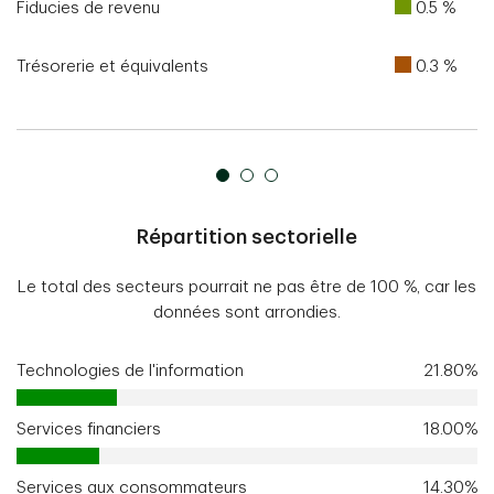
Fiducies de revenu
0.5 %
Trésorerie et équivalents
0.3 %
Répartition sectorielle
Le total des secteurs pourrait ne pas être de 100 %, car les
données sont arrondies.
Technologies de l'information
21.80%
Services financiers
18.00%
Services aux consommateurs
14.30%