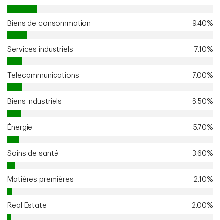
Biens de consommation
9.40%
Services industriels
7.10%
Telecommunications
7.00%
Biens industriels
6.50%
Énergie
5.70%
Soins de santé
3.60%
Matières premières
2.10%
Real Estate
2.00%