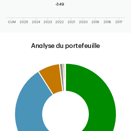
-3.49
CUM
2025
2024
2023
2022
2021
2020
2019
2018
2017
End of interactive chart.
Analyse du portefeuille
Chart
Pie chart with 6 slices.
This is a portfolio analysis pie chart