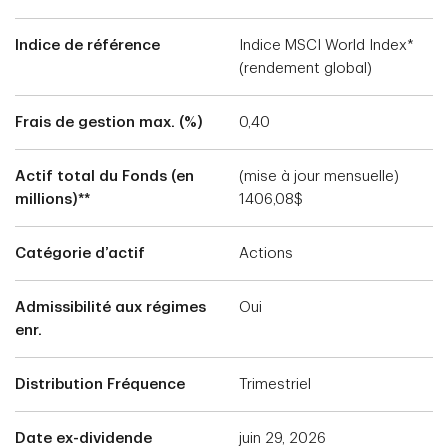
Indice de référence
Indice MSCI World Index*
(rendement global)
Frais de gestion max. (%)
0,40
Actif total du Fonds (en
(mise à jour mensuelle)
millions)**
1406,08$
Catégorie d’actif
Actions
Admissibilité aux régimes
Oui
enr.
Distribution Fréquence
Trimestriel
Date ex-dividende
juin 29, 2026