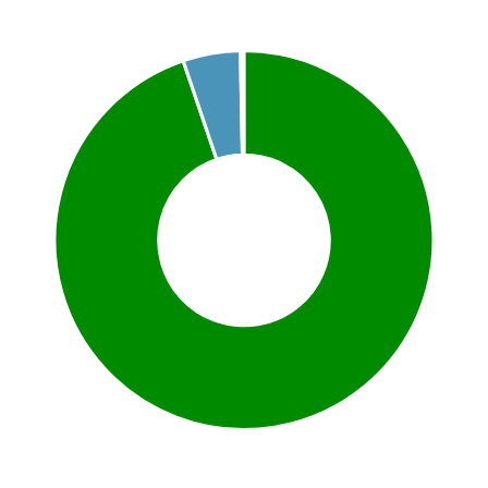
Chart
Pie chart with 4 slices.
This is a portfolio analysis pie chart
End of interactive chart.