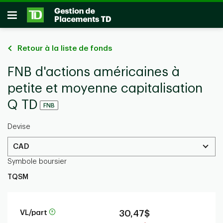
Passer au contenu principal
Ouvrir
Retour à la liste de fonds
FNB d'actions américaines à
petite et moyenne capitalisation
Q TD
FNB
Devise
CAD
Symbole boursier
TQSM
VL/part
30,47$