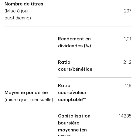
Nombre de titres
(Mise à jour
297
quotidienne)
Rendement en
1,01
dividendes (%)
Ratio
21,2
cours/bénéfice
Ratio
2,6
Moyenne pondérée
cours/valeur
(mise à jour mensuelle)
comptable**
Capitalisation
14235
boursière
moyenne (en