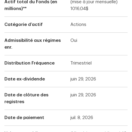
Actif total du Fonds (en
(mise à jour mensuelle)
millions)**
1016,04$
Catégorie d’actif
Actions
Admissibilité aux régimes
Oui
enr.
Distribution Fréquence
Trimestriel
Date ex-dividende
juin 29, 2026
Date de clôture des
juin 29, 2026
registres
Date de paiement
juil. 8, 2026