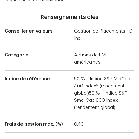
Renseignements clés
Conseiller en valeurs
Gestion de Placements TD
Inc.
Catégorie
Actions de PME
américaines
Indice de référence
50 % – Indice S&P MidCap
400 Index* (rendement
global)50 % – Indice S&P
SmallCap 600 Index*
(rendement global)
Frais de gestion max. (%)
0,40