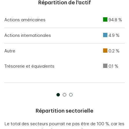
Répartition de l'actif
Actions américaines
94.8 %
Actions internationales
4.9 %
Autre
0.2 %
Trésorerie et équivalents
0.1 %
Répartition sectorielle
Le total des secteurs pourrait ne pas être de 100 %, car les