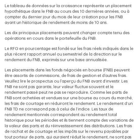
Le tableau de données sur la croissance représente un placement
hypothétique dans le FNB au cours des 10 dernières années, ou à
compter du dernier jour du mois de leur création pour les FNB
ayant un historique de rendement de moins de 10 ans.
Les dix principaux placements peuvent changer compte tenu des
opérations en cours dans le portefeuille du FNB.
Le RFG en pourcentage est fondé sur les frais réels indiqués dans le
plus récent rapport annuel ou semestriel de la direction sur le
rendement du FNB, exprimés sur une base annualisée.
Les placements dans les fonds négociés en bourse (FNB) peuvent
être assortis de commissions, de frais de gestion et d’autres frais.
Veuillez lire le prospectus ou l’aperçu du FNB avant d’investir. Les
FNB ne sont pas garantis; leur valeur fluctue souvent et le
rendement passé peut ne pas se reproduire. Comme les parts de
FNB sont achetées et vendues sur une bourse au cours du marché,
les frais de courtage en réduiront le rendement. Le rendement d’un
FNB TD ne correspond pas à celui de l’indice. Les taux de
rendement mentionnés correspondent au rendement total
historique pour les périodes et ils tiennent compte des variations de
la valeur des parts et du réinvestissement des distributions. Les frais
de rachat et de courtage et les impôts sur le revenu payables par
tout porteur de parts, qui auraient réduit le rendement, ne sont pas