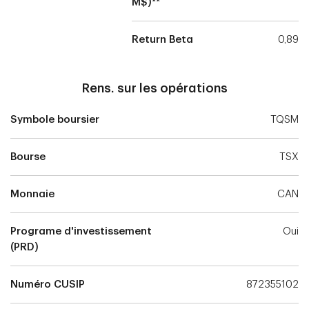
M$)**
Return Beta
0,89
Rens. sur les opérations
Symbole boursier
TQSM
Bourse
TSX
Monnaie
CAN
Programe d'investissement
Oui
(PRD)
Numéro CUSIP
872355102