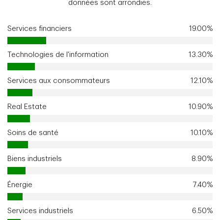
données sont arrondies.
Services financiers
19.00%
Technologies de l'information
13.30%
Services aux consommateurs
12.10%
Real Estate
10.90%
Soins de santé
10.10%
Biens industriels
8.90%
Énergie
7.40%
Services industriels
6.50%