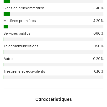
Biens de consommation
6.40%
Matières premières
4.20%
Services publics
0.60%
Telecommunications
0.50%
Autre
0.20%
Trésorerie et équivalents
0.10%
Caractéristiques