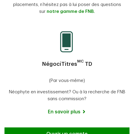
placements, n’hésitez pas à lui poser des questions
sur
notre gamme de FNB.
MC
NégociTitres
TD
(Par vous-même)
Néophyte en investissement? Ou à la recherche de FNB
sans commission?
En savoir plus
Ouvrir un compte