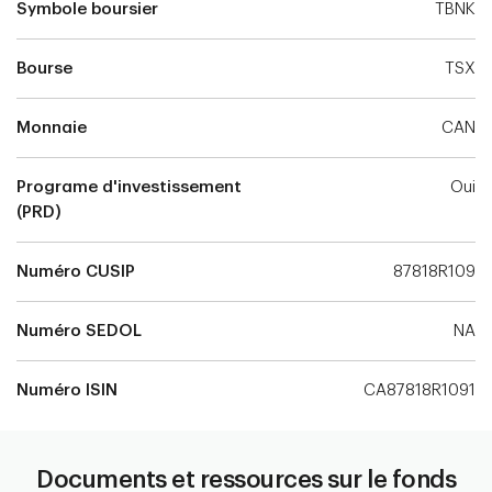
Symbole boursier
TBNK
Bourse
TSX
Monnaie
CAN
Programe d'investissement
Oui
(PRD)
Numéro CUSIP
87818R109
Numéro SEDOL
NA
Numéro ISIN
CA87818R1091
Documents et ressources sur le fonds