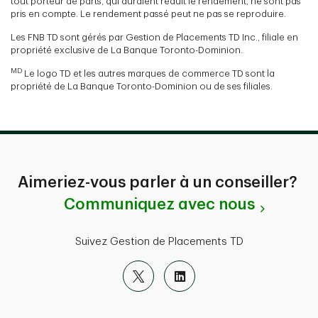
tout porteur de parts, qui auraient réduit le rendement, ne sont pas
pris en compte. Le rendement passé peut ne pas se reproduire.
Les FNB TD sont gérés par Gestion de Placements TD Inc., filiale en
propriété exclusive de La Banque Toronto-Dominion.
MD
Le logo TD et les autres marques de commerce TD sont la
propriété de La Banque Toronto-Dominion ou de ses filiales.
Aimeriez-vous parler à un conseiller?
Communiquez avec nous
Suivez Gestion de Placements TD