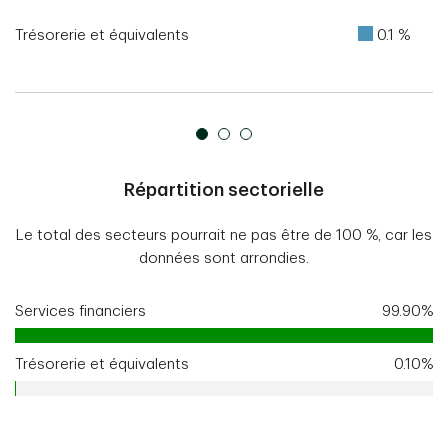
Trésorerie et équivalents
0.1 %
Répartition sectorielle
Le total des secteurs pourrait ne pas être de 100 %, car les
données sont arrondies.
Services financiers
99.90%
Trésorerie et équivalents
0.10%