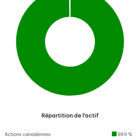
End of interactive chart.
Répartition de l'actif
Actions canadiennes
99.9 %