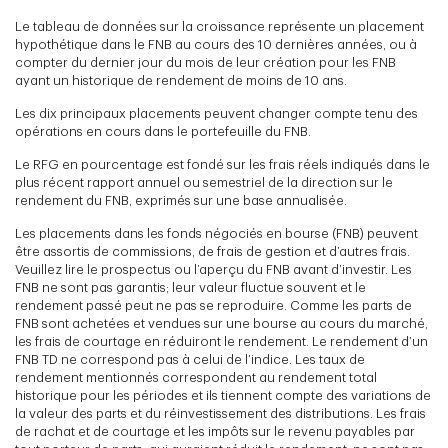
Le tableau de données sur la croissance représente un placement
hypothétique dans le FNB au cours des 10 dernières années, ou à
compter du dernier jour du mois de leur création pour les FNB
ayant un historique de rendement de moins de 10 ans.
Les dix principaux placements peuvent changer compte tenu des
opérations en cours dans le portefeuille du FNB.
Le RFG en pourcentage est fondé sur les frais réels indiqués dans le
plus récent rapport annuel ou semestriel de la direction sur le
rendement du FNB, exprimés sur une base annualisée.
Les placements dans les fonds négociés en bourse (FNB) peuvent
être assortis de commissions, de frais de gestion et d’autres frais.
Veuillez lire le prospectus ou l’aperçu du FNB avant d’investir. Les
FNB ne sont pas garantis; leur valeur fluctue souvent et le
rendement passé peut ne pas se reproduire. Comme les parts de
FNB sont achetées et vendues sur une bourse au cours du marché,
les frais de courtage en réduiront le rendement. Le rendement d’un
FNB TD ne correspond pas à celui de l’indice. Les taux de
rendement mentionnés correspondent au rendement total
historique pour les périodes et ils tiennent compte des variations de
la valeur des parts et du réinvestissement des distributions. Les frais
de rachat et de courtage et les impôts sur le revenu payables par