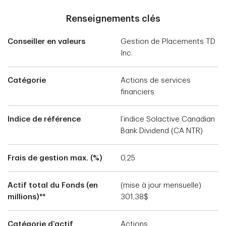
Renseignements clés
Conseiller en valeurs
Gestion de Placements TD
Inc.
Catégorie
Actions de services
financiers
Indice de référence
l’indice Solactive Canadian
Bank Dividend (CA NTR)
Frais de gestion max. (%)
0,25
Actif total du Fonds (en
(mise à jour mensuelle)
millions)**
301,38$
Catégorie d’actif
Actions