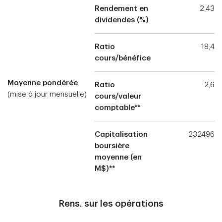
Rendement en
2,43
dividendes (%)
Ratio
18,4
cours/bénéfice
Moyenne pondérée
Ratio
2,6
(mise à jour mensuelle)
cours/valeur
comptable**
Capitalisation
232496
boursière
moyenne (en
M$)**
Rens. sur les opérations