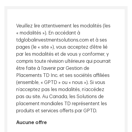
Veuillez lire attentivement les modalités (les
« modalités »). En accédant à
tdglobalinvestmentsolutions.com et à ses
pages (le « site »), vous acceptez d’être lié
par les modalités et de vous y conformer, y
compris toute révision ultérieure qui pourrait
être faite à l’avenir par Gestion de
Placements TD Inc. et ses sociétés affiliées
(ensemble, « GPTD » ou « nous »). Si vous
n’acceptez pas les modalités, n’accédez
pas au site. Au Canada, les Solutions de
placement mondiales TD représentent les
Michael Craig
produits et services offerts par GPTD.
Directeur général et chef, Répartition
Aucune offre
des actifs et Produits dérivés, Gestion